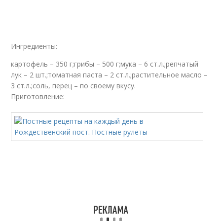
Ингредиенты:
картофель – 350 г;грибы – 500 г;мука – 6 ст.л.;репчатый
лук – 2 шт.;томатная паста – 2 ст.л.;растительное масло –
3 ст.л.;соль, перец – по своему вкусу.
Приготовление: