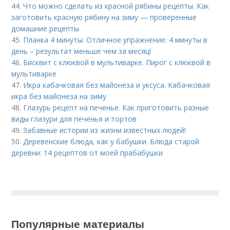
44.
Что можно сделать из красной рябины рецепты. Как
заготовить красную рябину на зиму — проверенные
домашние рецепты
45.
Планка 4 минуты. Отличное упражнение: 4 минуты в
день – результат меньше чем за месяц!
46.
Бисквит с клюквой в мультиварке. Пирог с клюквой в
мультиварке
47.
Икра кабачковая без майонеза и уксуса. Кабачковая
икра без майонеза на зиму
48.
Глазурь рецепт на печенье. Как приготовить разные
виды глазури для печенья и тортов
49.
Забавные истории из жизни известных людей!
50.
Деревенские блюда, как у бабушки. Блюда старой
деревни: 14 рецептов от моей прабабушки
Популярные материалы