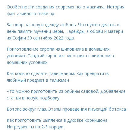
Особенности создания современного макияжа. История
фантазийного make up
Заговор на веру надежду любовь. Что нужно делать в
день памяти мучениц Веры, Надежды, Любови и матери
их Софии 30 сентября 2022 года
Приготовление сиропа из шиповника в домашних
условиях. Сладкий сироп из шиповника с лимоном в
домашних условиях
Как кольцо сделать талисманом. Как превратить
любимый предмет в талисман
Что можно приготовить из рябины садовой. Добавление
статьи в новую подборку
Ботокс вокруг глаз. Этапы проведения инъекций ботокса
Как приготовить цыпленка в духовке корнишона.
Ингредиенты на 2-3 порции: