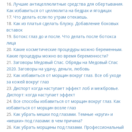
16.
Лучшие антицеллюлитные средства для обертывания.
Как избавиться от целлюлита на бедрах и ягодицах
17.
Что делать если по утрам отекаешь.
18.
Как из платья сделать блузку. Добавление боковых
вставок
19.
Ботокс глаз до и после. Что делать после ботокса
лица
20.
Какие косметические процедуры можно беременным.
Какие процедуры можно во время беременности?
21.
Заговоры Медовый Спас. Обряды на Медовый Спас
2020. Заговоры на удачу, деньги, любовь
22.
Как избавиться от морщин вокруг глаз. Все об уходе
за кожей вокруг глаз
23.
Диспорт когда наступает эффект лоб и межбровье.
Диспорт: когда наступает эффект
24.
Все способы избавиться от морщин вокруг глаз. Как
избавиться от морщин возле глаз
25.
Как убрать мешки под глазами. Темные «круги» и
«мешки» под глазами: в чем причина?
26.
Как убрать морщины под глазами. Профессиональный