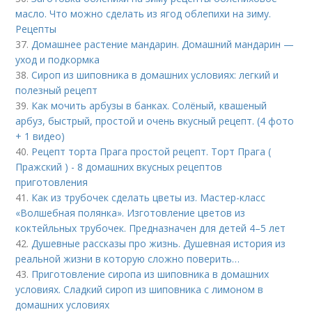
масло. Что можно сделать из ягод облепихи на зиму.
Рецепты
37.
Домашнее растение мандарин. Домашний мандарин —
уход и подкормка
38.
Сироп из шиповника в домашних условиях: легкий и
полезный рецепт
39.
Как мочить арбузы в банках. Солёный, квашеный
арбуз, быстрый, простой и очень вкусный рецепт. (4 фото
+ 1 видео)
40.
Рецепт торта Прага простой рецепт. Торт Прага (
Пражский ) - 8 домашних вкусных рецептов
приготовления
41.
Как из трубочек сделать цветы из. Мастер-класс
«Волшебная полянка». Изготовление цветов из
коктейльных трубочек. Предназначен для детей 4–5 лет
42.
Душевные рассказы про жизнь. Душевная история из
реальной жизни в которую сложно поверить…
43.
Приготовление сиропа из шиповника в домашних
условиях. Сладкий сироп из шиповника с лимоном в
домашних условиях