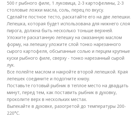
500 г рыбного филе, 1 луковица, 2-3 картофелины, 2-3
столовые ложки масла, соль, перец по вкусу.
Сделайте постное тесто, раскатайте его на две лепешки.
Лепешка, которая будет использована для нижнего слоя
пирога, должна быть несколько тоньше верхней.
Уложите раскатанную лепешку на смазанную маслом
форму, на лепешку уложите слой тонко нарезанного
сырого картофеля, обсыпанные солью и перцем крупные
куски рыбного филе, сверху - тонко нарезанный сырой
лук.
Все полейте маслом и накройте второй лепешкой. Края
лепешек соедините и подогните книзу.
Поставьте готовый рыбник в теплое место на двадцать
минут, перед тем, как поставить рыбник в духовку,
проколите верх в нескольких местах.
Выпекайте в духовке, разогретой до температуры 200-
220°С.