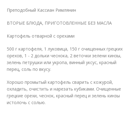
Преподобный Кассиан Римлянин
ВТОРЫЕ БЛЮДА, ПРИГОТОВЛЕННЫЕ БЕЗ МАСЛА
Картофель отварной с орехами
500 г картофеля, 1 луковица, 150 г очищенных грецких
орехов, 1 - 2 дольки чеснока, 2 веточки зелени кинзы,
зелень петрушки или укропа, винный уксус, красный
перец, соль по вкусу.
Хорошо промытый картофель сварить с кожурой,
охладить, очистить и нарезать кубиками. Очищенные
грецкие орехи, чеснок, красный перец и зелень кинзы
истолочь с солью.