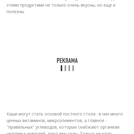
этими продуктами не только очень вкусны, но еще и
полезны.
Каши могут стать основой постного стола : в них много
ценных витаминов, микроэлементов, а главное -
"правильных" углеводов, которые снабжают организм
человека энергией, дают ему силы. Только не надо