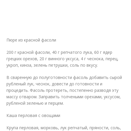
Пюре из красной фасоли
200 г красной фасоли, 40 г репчатого лука, 60 г ядер
грецких орехов, 20 г винного уксуса, 4 г чеснока, перец,
укроп, кинза, зелень петрушки, соль по вкусу.
В сваренную до полуготовности фасоль добавить сырой
рубленый лук, чеснок, довести до готовности и
процедить. Фасоль протереть, постепенно разводя эту
массу отваром. Заправить толчеными орехами, уксусом,
рубленой зеленью и перцем.
Каша перловая с овощами
Крупа перловая, морковь, лук репчатый, пряности, соль,