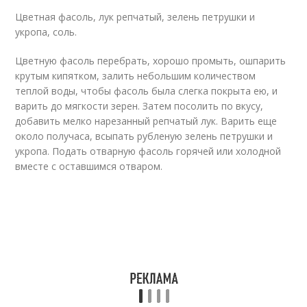
Цветная фасоль, лук репчатый, зелень петрушки и
укропа, соль.
Цветную фасоль перебрать, хорошо промыть, ошпарить
крутым кипятком, залить небольшим количеством
теплой воды, чтобы фасоль была слегка покрыта ею, и
варить до мягкости зерен. Затем посолить по вкусу,
добавить мелко нарезанный репчатый лук. Варить еще
около получаса, всыпать рубленую зелень петрушки и
укропа. Подать отварную фасоль горячей или холодной
вместе с оставшимся отваром.