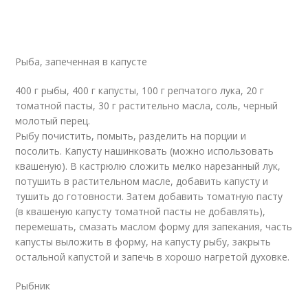
Рыба, запеченная в капусте
400 г рыбы, 400 г капусты, 100 г репчатого лука, 20 г
томатной пасты, 30 г растительно масла, соль, черный
молотый перец.
Рыбу почистить, помыть, разделить на порции и
посолить. Капусту нашинковать (можно использовать
квашеную). В кастрюлю сложить мелко нарезанный лук,
потушить в растительном масле, добавить капусту и
тушить до готовности. Затем добавить томатную пасту
(в квашеную капусту томатной пасты не добавлять),
перемешать, смазать маслом форму для запекания, часть
капусты выложить в форму, на капусту рыбу, закрыть
остальной капустой и запечь в хорошо нагретой духовке.
Рыбник