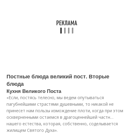
Постные блюда великий пост. Вторые
блюда
Кухня Великого Поста
«Если, постясь телесно, мы ведем опутываться
пагубнейшими страстями душевными, то никакой не
принесет нам пользы измождение плоти, когда при этом
оскверненными остаемся в драгоценнейшей частн…
нашего естества, которая, собственно, соделывается
жилищем Святого Духа».