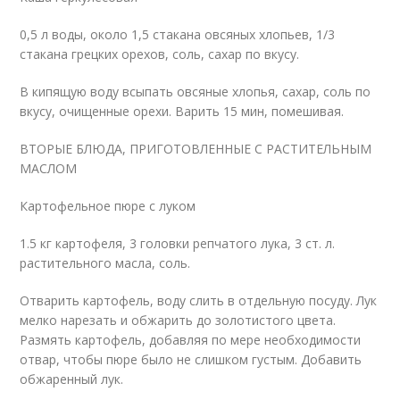
0,5 л воды, около 1,5 стакана овсяных хлопьев, 1/3
стакана грецких орехов, соль, сахар по вкусу.
В кипящую воду всыпать овсяные хлопья, сахар, соль по
вкусу, очищенные орехи. Варить 15 мин, помешивая.
ВТОРЫЕ БЛЮДА, ПРИГОТОВЛЕННЫЕ С РАСТИТЕЛЬНЫМ
МАСЛОМ
Картофельное пюре с луком
1.5 кг картофеля, 3 головки репчатого лука, 3 ст. л.
растительного масла, соль.
Отварить картофель, воду слить в отдельную посуду. Лук
мелко нарезать и обжарить до золотистого цвета.
Размять картофель, добавляя по мере необходимости
отвар, чтобы пюре было не слишком густым. Добавить
обжаренный лук.