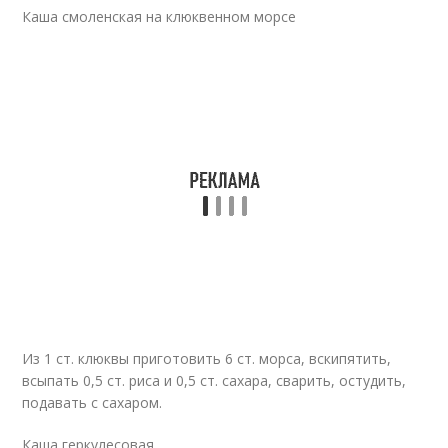
Каша смоленская на клюквенном морсе
Из 1 ст. клюквы приготовить 6 ст. морса, вскипятить,
всыпать 0,5 ст. риса и 0,5 ст. сахара, сварить, остудить,
подавать с сахаром.
Каша геркулесовая