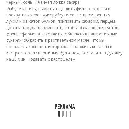
черный, соль, 1 чайная ложка сахара.
Рыбу очистить, вымыть, отделить филе от костей и
прокрутить через мясорубку вместе с прожаренным
луком и отжатой булкой, приправить сахаром, перцем,
добавить муки, перемешать, чтобы образовался густой
фарш. Сформовать котлеты, обвалять в панировочных
сухарях, обжарить в растительном масле, чтобы
появилась золотистая корочка. Положить котлеты в
кастрюлю, залить рыбным бульоном, поставить в духовку
на 20 мин. Подавать с картофелем.