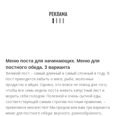
Меню поста для начинающих. Меню для
постного обеда. 3 варианта
Великий пост – самый длинный и самый сложный в году. В
пост приходится забыть о мясе, рыбе, молочных
продуктах и яйцах. Однако, это вовсе не повод для того,
чтобы все семь недель поста жевать капустный лист и
морить себя голодом. Полезной и очень сытной еды,
соответствующей самым строгим постным правилам, –
превеликое множество! Мы предлагаем вам три варианта
меню для постного обеда: вкусного, разнообразного,