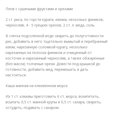
Плов с сушеными фруктами и орехами
2 ст. риса, по горсти кураги, изюма, несколько фиников,
чернослив, 4 - 5 грецких орехов, 2 ст. л. меда, соль.
В слегка подсоленной воде сварить до полуготовности
рис, добавить в него тщательно вымытый и перебранный
изюм, нарезанную соломкой курагу, несколько
нарезанных на полоски фиников и очищенный от
косточек и нарезанный чернослив, а также обжаренные
(без масла) толченые орехи. Довести под крышкой до
готовности, добавить мед, перемешать и дать
настояться.
Каша манная на клюквенном морсе
Из 1 ст. клюквы приготовить 6 ст. морса, вскипятить,
всыпать 0,5 ст. манной крупы и 0,5 ст. сахара, сварить,
остудить, подавать с сахаром.