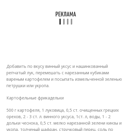
Добавить по вкусу винный уксус и нашинкованный
репчатый лук, перемешать с нарезанным кубиками
вареным картофелем и посыпать измельченной зеленью
петрушки или укропа.
Картофельные фрикадельки
500 г картофеля, 1 луковица, 0,5 ст. очищенных грецких
орехов, 2 - 3 cт. л. винного уксуса, 1ст. л, воды, 1 - 2
дольки чеснока, 0,5 cт. мелко нарезанной зелени кинзы и
укопа, толченый шафран, стручковый перец, соль по