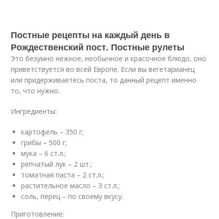
Постные рецепты на каждый день в
Рождественский пост. Постные рулеты
Это безумно нежное, необычное и красочное блюдо, оно
приветствуется во всей Европе. Если вы вегетарианец
или придерживаетесь поста, то данный рецепт именно
то, что нужно.
Ингредиенты:
картофель – 350 г;
грибы – 500 г;
мука – 6 ст.л.;
репчатый лук – 2 шт.;
томатная паста – 2 ст.л.;
растительное масло – 3 ст.л.;
соль, перец – по своему вкусу.
Приготовление: