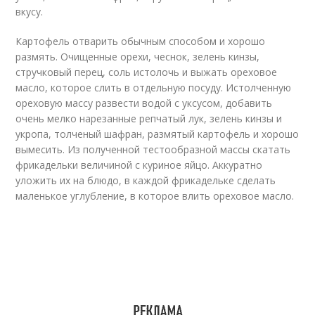
вкусу.
Картофель отварить обычным способом и хорошо
размять. Очищенные орехи, чеснок, зелень кинзы,
стручковый перец, соль истолочь и выжать ореховое
масло, которое слить в отдельную посуду. Истолченную
ореховую массу развести водой с уксусом, добавить
очень мелко нарезанные репчатый лук, зелень кинзы и
укропа, толченый шафран, размятый картофель и хорошо
вымесить. Из полученной тестообразной массы скатать
фрикадельки величиной с куриное яйцо. Аккуратно
уложить их на блюдо, в каждой фрикадельке сделать
маленькое углубление, в которое влить ореховое масло.