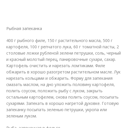
Рыбная запеканка
400 г рыбного филе, 150 г растительного масла, 500 г
картофеля, 100 г репчатого лука, 60 г томатной пасты, 2
столовые ложки рубленой зелени петрушки, соль, черный
и красный молотый перец, панировочные сухари, сахар.
Картофель очистить и нарезать ломтиками. Филе
обжарить в хорошо разогретом растительном масле. Лук
нарезать кольцами и обжарить. Форму для запекания
смазать маслом, на дно уложить половину картофеля,
полить соусом, положить рыбу с луком, закрыть
остальным картофелем, снова полить соусом, посыпать
сухарями. Запекать в хорошо нагретой духовке. Готовую
запеканку посыпать зеленью петрушки, укропа или
зеленым луком.
Рыба, запеченная в фольге