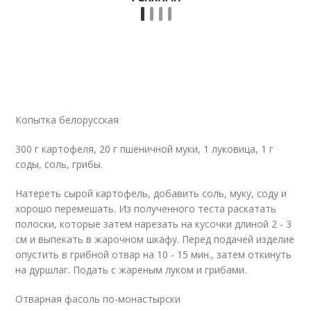
Копытка белорусская
300 г картофеля, 20 г пшеничной муки, 1 луковица, 1 г
соды, соль, грибы.
Натереть сырой картофель, добавить соль, муку, соду и
хорошо перемешать. Из полученного теста раскатать
полоски, которые затем нарезать на кусочки длиной 2 - 3
см и выпекать в жарочном шкафу. Перед подачей изделие
опустить в грибной отвар на 10 - 15 мин., затем откинуть
на дуршлаг. Подать с жареным луком и грибами.
Отварная фасоль по-монастырски