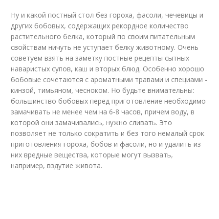
Ну и какой постный стол без гороха, фасоли, чечевицы и
других бобовых, содержащих рекордное количество
растительного белка, который по своим питательным
свойствам ничуть не уступает белку животному. Очень
советуем взять на заметку постные рецепты сытных
наваристых супов, каш и вторых блюд. Особенно хорошо
бобовые сочетаются с ароматными травами и специами -
кинзой, тимьяном, чесноком. Но будьте внимательны:
большинство бобовых перед приготовление необходимо
замачивать не менее чем на 6-8 часов, причем воду, в
которой они замачивались, нужно сливать. Это
позволяет не только сократить и без того немалый срок
приготовления гороха, бобов и фасоли, но и удалить из
них вредные вещества, которые могут вызвать,
например, вздутие живота.