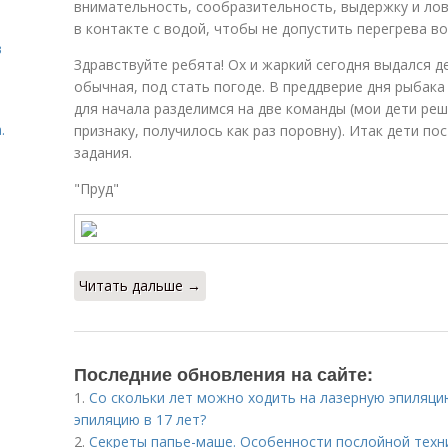
внимательность, сообразительность, выдержку и ло
в контакте с водой, чтобы не допустить перегрева во
в
Здравствуйте ребята! Ох и жаркий сегодня выдался ден
обычная, под стать погоде. В преддверие дня рыбака
для начала разделимся на две команды (мои дети ре
.
признаку, получилось как раз поровну). Итак дети п
задания.
"Пруд"
Читать дальше →
Последние обновления на сайте:
1.
Со скольки лет можно ходить на лазерную эпиляци
эпиляцию в 17 лет?
2.
Секреты папье-маше. Особенности послойной техн