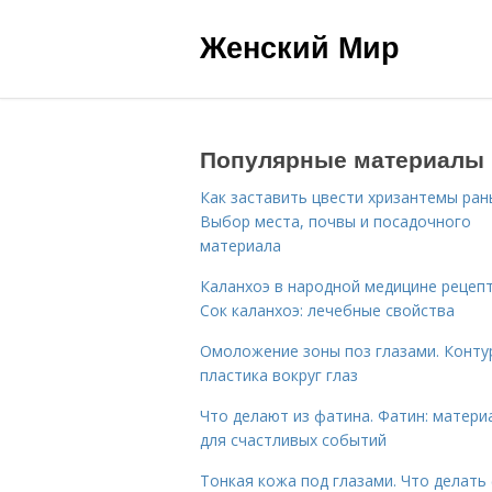
Женский Мир
Популярные материалы
Как заставить цвести хризантемы ран
Выбор места, почвы и посадочного
материала
Каланхоэ в народной медицине рецепт
Сок каланхоэ: лечебные свойства
Омоложение зоны поз глазами. Конту
пластика вокруг глаз
Что делают из фатина. Фатин: матери
для счастливых событий
Тонкая кожа под глазами. Что делать 