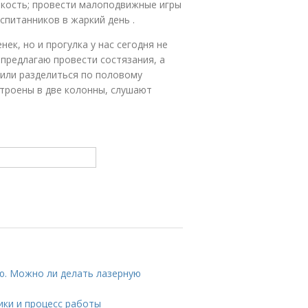
вкость; провести малоподвижные игры
спитанников в жаркий день .
ек, но и прогулка у нас сегодня не
 предлагаю провести состязания, а
шили разделиться по половому
остроены в две колонны, слушают
ю. Можно ли делать лазерную
ики и процесс работы