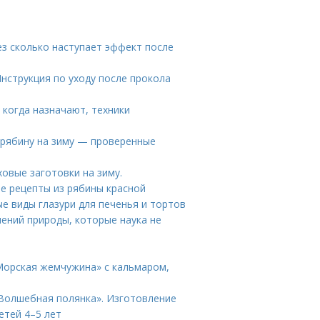
ез сколько наступает эффект после
Инструкция по уходу после прокола
 когда назначают, техники
 рябину на зиму — проверенные
овые заготовки на зиму.
е рецепты из рябины красной
ые виды глазури для печенья и тортов
ений природы, которые наука не
.
Морская жемчужина» с кальмаром,
 «Волшебная полянка». Изготовление
етей 4–5 лет