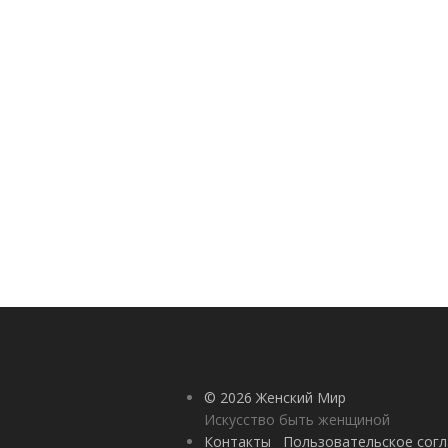
© 2026 Женский Мир
Искусство быть женщиной
Контакты
Пользовательское сог