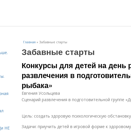
Главная
»
Забавные старты
Забавные старты
ьше.
Конкурсы для детей на день 
развлечения в подготовитель
ы.
рыбака»
Евгения Усольцева
рная
Сценарий развлечения в подготовительной группе «Д
ал
Цель: создать здоровую психологическую обстановку
Задачи: приучить детей в игровой форме к здоровому
(и НЕ