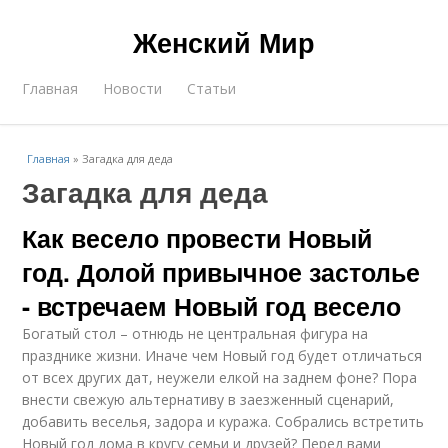
Женский Мир
Главная
Новости
Статьи
Главная
»
Загадка для деда
Загадка для деда
Как весело провести Новый
год. Долой привычное застолье
- встречаем Новый год весело
Богатый стол – отнюдь не центральная фигура на
празднике жизни. Иначе чем Новый год будет отличаться
от всех других дат, неужели елкой на заднем фоне? Пора
внести свежую альтернативу в заезженный сценарий,
добавить веселья, задора и куража. Собрались встретить
Новый год дома в кругу семьи и друзей? Перед вами