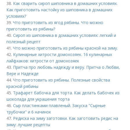
38.
Как сварить сироп шиповника в домашних условиях.
Как приготовить настойку из шиповника в домашних
условиях?
39.
Что приготовить из ягод рябины. Что можно
приготовить из рябины?
40.
Сироп из шиповника в домашних условиях: легкий и
полезный рецепт
41.
Что можно приготовить из рябины красной на зиму.
42.
Кулинарные хитрости домохозяек. 16 кулинарных
лайфхаков: хитрости от домохозяек
43.
Притча про любовь надежду и веру. Притча о Любви,
Вере и Надежде
44.
Что приготовить из рябины. Полезные свойства
красной рябины
45.
Трафарет бабочка для торта. Как делать бабочек из
шоколада для украшения торта
46.
Сыр пластинками плавленый. Закуска "Сырные
трубочки" и 6 начинок
47.
Редиска на зиму заготовки. Как заготовить редис на
зиму: лучшие рецепты