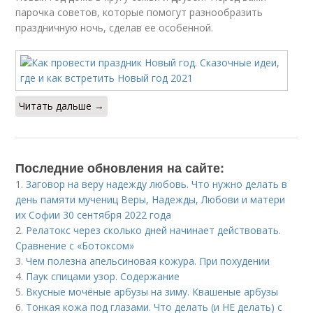
парочка советов, которые помогут разнообразить
праздничную ночь, сделав ее особенной.
Читать дальше →
Последние обновления на сайте:
1.
Заговор на веру надежду любовь. Что нужно делать в
день памяти мучениц Веры, Надежды, Любови и матери
их Софии 30 сентября 2022 года
2.
Релатокс через сколько дней начинает действовать.
Сравнение с «Ботоксом»
3.
Чем полезна апельсиновая кожура. При похудении
4.
Паук спицами узор. Содержание
5.
Вкусные мочёные арбузы на зиму. Квашеные арбузы
6.
Тонкая кожа под глазами. Что делать (и НЕ делать) с