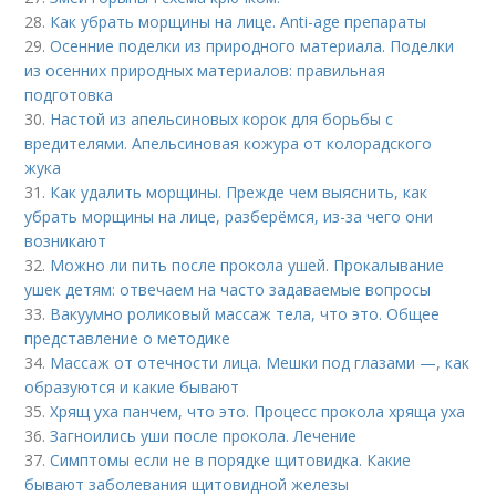
28.
Как убрать морщины на лице. Anti-age препараты
29.
Осенние поделки из природного материала. Поделки
из осенних природных материалов: правильная
подготовка
30.
Настой из апельсиновых корок для борьбы с
вредителями. Апельсиновая кожура от колорадского
жука
31.
Как удалить морщины. Прежде чем выяснить, как
убрать морщины на лице, разберёмся, из-за чего они
возникают
32.
Можно ли пить после прокола ушей. Прокалывание
ушек детям: отвечаем на часто задаваемые вопросы
33.
Вакуумно роликовый массаж тела, что это. Общее
представление о методике
34.
Массаж от отечности лица. Мешки под глазами —, как
образуются и какие бывают
35.
Хрящ уха панчем, что это. Процесс прокола хряща уха
36.
Загноились уши после прокола. Лечение
37.
Симптомы если не в порядке щитовидка. Какие
бывают заболевания щитовидной железы