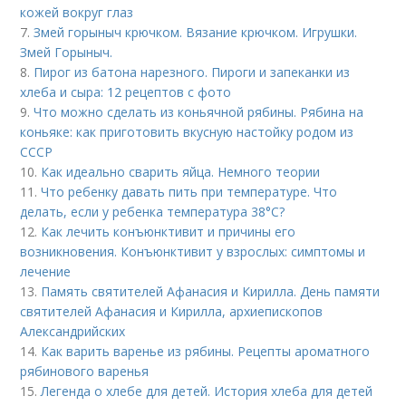
кожей вокруг глаз
7.
Змей горыныч крючком. Вязание крючком. Игрушки.
Змей Горыныч.
8.
Пирог из батона нарезного. Пироги и запеканки из
хлеба и сыра: 12 рецептов с фото
9.
Что можно сделать из коньячной рябины. Рябина на
коньяке: как приготовить вкусную настойку родом из
СССР
10.
Как идеально сварить яйца. Немного теории
11.
Что ребенку давать пить при температуре. Что
делать, если у ребенка температура 38°С?
12.
Как лечить конъюнктивит и причины его
возникновения. Конъюнктивит у взрослых: симптомы и
лечение
13.
Память святителей Афанасия и Кирилла. День памяти
святителей Афанасия и Кирилла, архиепископов
Александрийских
14.
Как варить варенье из рябины. Рецепты ароматного
рябинового варенья
15.
Легенда о хлебе для детей. История хлеба для детей