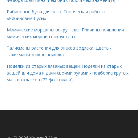
Федора Шаляпина. Кем они стали и чем знамениты
Рябиновые бусы для чего. Творческая работа
«Рябиновые бусы»
Мимические морщины вокруг глаз. Причины появления
мимических морщин вокруг глаз
Талисманы растения для знаков зодиака. Цветы-
талисманы знаков зодиака
Поделки из старых вязаных вещей. Поделки из старых
вещей для дома и дачи своими руками - подборка крутых
мастер-классов (72 фото идеи)
© 2026 Женский Мир