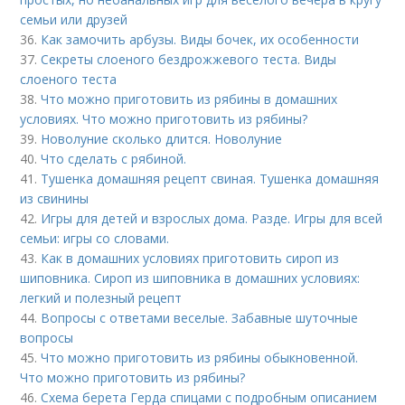
семьи или друзей
36.
Как замочить арбузы. Виды бочек, их особенности
37.
Секреты слоеного бездрожжевого теста. Виды
слоеного теста
38.
Что можно приготовить из рябины в домашних
условиях. Что можно приготовить из рябины?
39.
Новолуние сколько длится. Новолуние
40.
Что сделать с рябиной.
41.
Тушенка домашняя рецепт свиная. Тушенка домашняя
из свинины
42.
Игры для детей и взрослых дома. Разде. Игры для всей
семьи: игры со словами.
43.
Как в домашних условиях приготовить сироп из
шиповника. Сироп из шиповника в домашних условиях:
легкий и полезный рецепт
44.
Вопросы с ответами веселые. Забавные шуточные
вопросы
45.
Что можно приготовить из рябины обыкновенной.
Что можно приготовить из рябины?
46.
Схема берета Герда спицами с подробным описанием