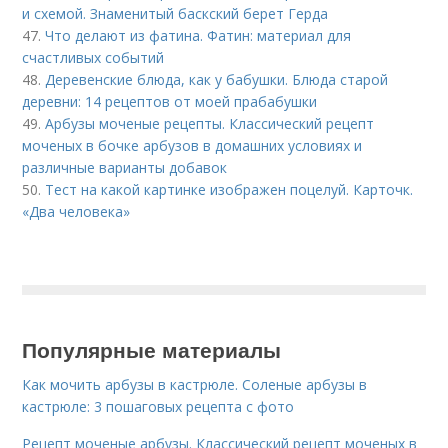
и схемой. Знаменитый баскский берет Герда
47.
Что делают из фатина. Фатин: материал для
счастливых событий
48.
Деревенские блюда, как у бабушки. Блюда старой
деревни: 14 рецептов от моей прабабушки
49.
Арбузы моченые рецепты. Классический рецепт
моченых в бочке арбузов в домашних условиях и
различные варианты добавок
50.
Тест на какой картинке изображен поцелуй. Карточк.
«Два человека»
Популярные материалы
Как мочить арбузы в кастрюле. Соленые арбузы в
кастрюле: 3 пошаговых рецепта с фото
Рецепт моченые арбузы. Классический рецепт моченых в