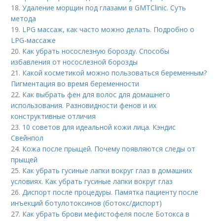
18.
Удаление морщин под глазами в GMTClinic. Суть
метода
19.
LPG массаж, как часто можно делать. Подробно о
LPG-массаже
20.
Как убрать носослезную борозду. Способы
избавления от носослезной борозды
21.
Какой косметикой можно пользоваться беременным?
Пигментация во время беременности
22.
Как выбрать фен для волос для домашнего
использования. Разновидности фенов и их
конструктивные отличия
23.
10 советов для идеальной кожи лица. Кэндис
Свейнпол
24.
Кожа после прыщей. Почему появляются следы от
прыщей
25.
Как убрать гусиные лапки вокруг глаз в домашних
условиях. Как убрать гусиные лапки вокруг глаз
26.
Диспорт после процедуры. Памятка пациенту после
инъекций ботулотоксинов (ботокс/диспорт)
27.
Как убрать брови мефистофеля после Ботокса в