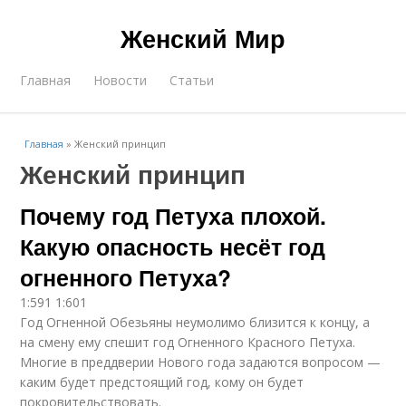
Женский Мир
Главная
Новости
Статьи
Главная
»
Женский принцип
Женский принцип
Почему год Петуха плохой.
Какую опасность несёт год
огненного Петуха?
1:591 1:601
Год Огненной Обезьяны неумолимо близится к концу, а
на смену ему спешит год Огненного Красного Петуха.
Многие в преддверии Нового года задаются вопросом —
каким будет предстоящий год, кому он будет
покровительствовать.