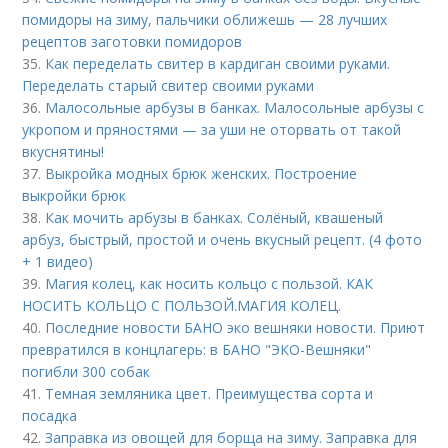
помидоры на зиму, пальчики оближешь — 28 лучших
рецептов заготовки помидоров
35.
Как переделать свитер в кардиган своими руками.
Переделать старый свитер своими руками
36.
Малосольные арбузы в банках. Малосольные арбузы с
укропом и пряностями — за уши не оторвать от такой
вкуснятины!
37.
Выкройка модных брюк женских. Построение
выкройки брюк
38.
Как мочить арбузы в банках. Солёный, квашеный
арбуз, быстрый, простой и очень вкусный рецепт. (4 фото
+ 1 видео)
39.
Магия колец, как носить кольцо с пользой. КАК
НОСИТЬ КОЛЬЦО С ПОЛЬЗОЙ.МАГИЯ КОЛЕЦ.
40.
Последние новости БАНО эко вешняки новости. Приют
превратился в концлагерь: в БАНО "ЭКО-Вешняки"
погибли 300 собак
41.
Темная земляника цвет. Преимущества сорта и
посадка
42.
Заправка из овощей для борща на зиму. Заправка для