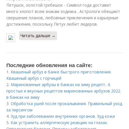
Петушок, золотой гребешок - Символ года доставит
много хлопот всем знакам зодиака . Астрологи обещают
свершение планов, любовные приключения и карьерные
достижения, поскольку Петух любит лидеров.
Читать дальше →
Последние обновления на сайте:
1.
Квашеный арбуз в банке быстрого приготовления.
Квашеный арбуз с горчицей
2.
Маринованные арбузы в банках на зиму рецепт.. 6
простых и вкусных рецептов маринованных арбузов 2022
в банках на зиму
3.
Обработка ушей после прокалывания. Правильный уход
за пирсингом
4.
Зуд при заболеваниях внутренних органов. Зуд кожи
5.
Как устранить аллергическую реакцию на глазах.
Определение болезни. Причины заболевания