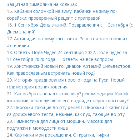
Защитная символика на кольцах
15.
Кабачки соломкой на зиму. Кабачки на зиму по-
корейски: проверенный рецепт с приправой
16.
1 Сентября День знаний. Поздравления с 1 Сентября (с
Днем знаний)
17.
Актинидия на зиму заготовки. Рецепты заготовок из
актинидии
18.
Ответы Поле Чудес 24 сентября 2022. Поле чудес за
11 сентября 2020 года — ответы на все вопросы
19.
Христианский новый го. Диакон Артемий Сильвестров.
Как православным встречать новый год?
20.
История празднования нового года на Руси. Новый
год: история возникновения
21.
Как выбрать пенал школьнику? рекомендации. Какой
школьный пенал лучше всего подойдет первокласснику?
22.
Пирожки тающие во рту рецепт. Пирожки с капустой
из дрожжевого теста, нежные, как пух, тающие во рту
23.
Гимнастика для лица от морщин. Массаж для
подтяжки и молодости лица
24.
Картинки мои восхищения. Открытки, гифки