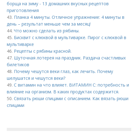
борща на зиму - 13 домашних вкусных рецептов
приготовления
43.
Планка 4 минуты. Отличное упражнение: 4 минуты в
день – результат меньше чем за месяц!
44.
Что можно сделать из рябины.
45.
Бисквит с клюквой в мультиварке. Пирог с клюквой в
мультиварке
46.
Рецепты с рябины красной.
47.
Шуточная лотерея на праздник. Раздача счастливых
билетиков
48.
Почему чешутся веки глаз, как лечить. Почему
шелушатся и чешутся веки?
49.
С витамин на что влияет. ВИТАМИН С: потребность и
влияние на организм. В каких продуктах содержится.
50.
Связать рюши спицами с описанием. Как вязать рюши
спицами