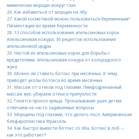
мимических морщин вокруг глаз
26.
Как избавиться от морщин на лбу
27.
Какой косметикой можно пользоваться беременным?
Пигментация во время беременности
28.
13 способов использования апельсиновых корок.
Апельсиновая кожура. 30 рецептов использования
апельсиновой цедры
29.
Настой из апельсиновых корок для борьбы с
вредителями. Апельсиновая кожура от колорадского
жука
30.
Можно ли ставить ботокс при месячных. К чему
приводят уколы ботокса во время месячных
31.
Массаж от отеков под глазами. Лимфодренажный
массаж век: убираем отёки и припухлости
32.
Гноится прокол хряща. Прокалывание ушек детям:
отвечаем на часто задаваемые вопросы
33.
Морщины под глазами, что делать посл. Американская
блефаропластика Фраксель
34.
Как быстро вывести ботокс со лба. Ботокс в лоб –,
как это работает?