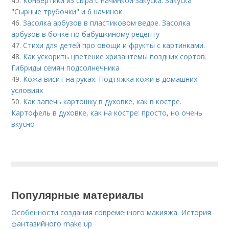
45.
Конвертики из сыра с начинкой закуска. Закуска
"Сырные трубочки" и 6 начинок
46.
Засолка арбузов в пластиковом ведре. Засолка
арбузов в бочке по бабушкиному рецепту
47.
Стихи для детей про овощи и фрукты с картинками.
48.
Как ускорить цветение хризантемы поздних сортов.
Гибриды семян подсолнечника
49.
Кожа висит на руках. Подтяжка кожи в домашних
условиях
50.
Как запечь картошку в духовке, как в костре.
Картофель в духовке, как на костре: просто, но очень
вкусно
Популярные материалы
Особенности создания современного макияжа. История
фантазийного make up