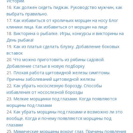
Истории.
16.
Как должен сидеть пиджак. Руководство мужчин, как
выбрать правильно.
17.
Как избавиться от кроличьих морщин на носу Блог
клиники лица. Как избавиться от морщин на лице
18.
Викторина о рыбалке. Игры, конкурсы и викторины на
День рыбака!
19.
Как из платья сделать блузку. Добавление боковых
вставок
20.
Что можно приготовить из рябины садовой.
Добавление статьи в новую подборку
21.
Плохая работа щитовидной железы симптомы.
Причины заболеваний щитовидной железы
22.
Как убрать носослезную борозду. Способы
избавления от носослезной борозды
23.
Мелкие морщинки под глазами. Когда появляются
морщины под глазами
24.
Как убрать морщины под глазами и возможно ли это
вообще. Когда и почему появляются морщины под
глазами
25.
Мимические морщины вокруг глаз. Причины появления