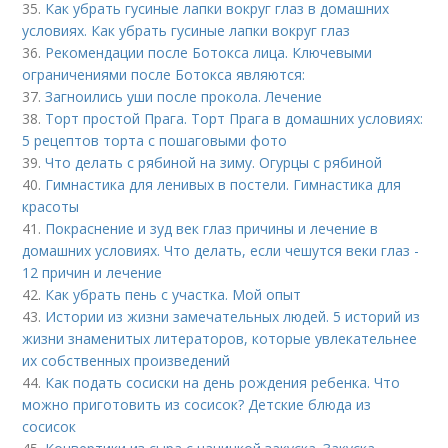
35.
Как убрать гусиные лапки вокруг глаз в домашних
условиях. Как убрать гусиные лапки вокруг глаз
36.
Рекомендации после Ботокса лица. Ключевыми
ограничениями после Ботокса являются:
37.
Загноились уши после прокола. Лечение
38.
Торт простой Прага. Торт Прага в домашних условиях:
5 рецептов торта с пошаговыми фото
39.
Что делать с рябиной на зиму. Огурцы с рябиной
40.
Гимнастика для ленивых в постели. Гимнастика для
красоты
41.
Покраснение и зуд век глаз причины и лечение в
домашних условиях. Что делать, если чешутся веки глаз -
12 причин и лечение
42.
Как убрать пень с участка. Мой опыт
43.
Истории из жизни замечательных людей. 5 историй из
жизни знаменитых литераторов, которые увлекательнее
их собственных произведений
44.
Как подать сосиски на день рождения ребенка. Что
можно приготовить из сосисок? Детские блюда из
сосисок