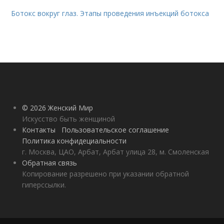
Ботокс вокруг глаз. Этапы проведения инъекций ботокса
© 2026 Женский Мир
Искусство быть женщиной
Контакты
Пользовательское соглашение
Политика конфидециальности
г. Москва, ЦАО, Арбат, Арбат улица 28, м. Смоленская
Обратная связь
Копирование разрешено при указании обратной
гиперссылки.