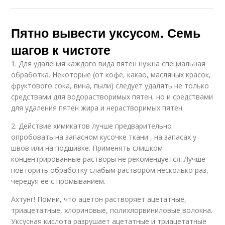
Пятно вывести уксусом. Семь
шагов к чистоте
1. Для удаления каждого вида пятен нужна специальная
обработка. Некоторые (от кофе, какао, масляных красок,
фруктового сока, вина, пыли) следует удалять не только
средствами для водорастворимых пятен, но и средствами
для удаления пятен жира и нерастворимых пятен.
2. Действие химикатов лучше предварительно
опробовать на запасном кусочке ткани , на запасах у
швов или на подшивке. Применять слишком
концентрированные растворы не рекомендуется. Лучше
повторить обработку слабым раствором несколько раз,
чередуя ее с промыванием.
Ахтунг! Помни, что ацетон растворяет ацетатные,
триацетатные, хлориновые, полихлорвиниловые волокна.
Уксусная кислота разрушает ацетатные и триацетатные