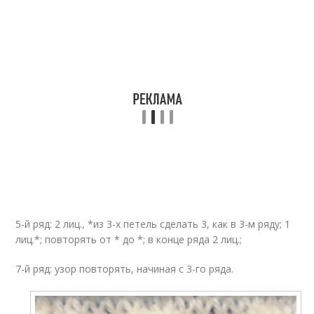
5-й ряд: 2 лиц., *из 3-х петель сделать 3, как в 3-м ряду; 1
лиц.*; повторять от * до *; в конце ряда 2 лиц.;
7-й ряд: узор повторять, начиная с 3-го ряда.