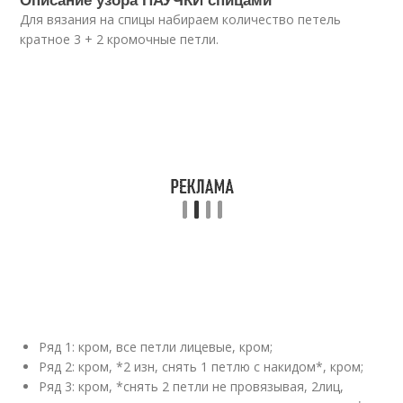
Для вязания на спицы набираем количество петель
кратное 3 + 2 кромочные петли.
Ряд 1: кром, все петли лицевые, кром;
Ряд 2: кром, *2 изн, снять 1 петлю с накидом*, кром;
Ряд 3: кром, *снять 2 петли не провязывая, 2лиц,