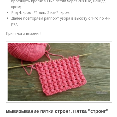
протянуть провязанные петли через снятые, накид*,
кром;
Ряд 4: кром, *1 лиц, 2 изн*, кром.
Далее повторяем раппорт узора в высоту с 1-го по 4-й
ряд.
Приятного вязания!
Вывязывание пятки стронг. Пятка "стронг"