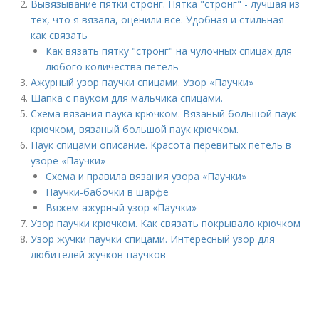
Вывязывание пятки стронг. Пятка "стронг" - лучшая из
тех, что я вязала, оценили все. Удобная и стильная -
как связать
Как вязать пятку "стронг" на чулочных спицах для
любого количества петель
Ажурный узор паучки спицами. Узор «Паучки»
Шапка с пауком для мальчика спицами.
Схема вязания паука крючком. Вязаный большой паук
крючком, вязаный большой паук крючком.
Паук спицами описание. Красота перевитых петель в
узоре «Паучки»
Схема и правила вязания узора «Паучки»
Паучки-бабочки в шарфе
Вяжем ажурный узор «Паучки»
Узор паучки крючком. Как связать покрывало крючком
Узор жучки паучки спицами. Интересный узор для
любителей жучков-паучков