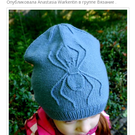
Опубликовала Anastasia Warkentin в группе Вязание .