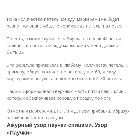
Пока количество петель между маркерами не будет
равно половине общего количества петель на носке.
То есть, в моем случае, я набирала на носок 44 петли,
количество петель между маркерами у меня должно
быть 22.
Эта формула применима к любому количеству петель. К
примеру, общее количество петель у вас 60, между
маркерами в результате должно быть 60/2=30 петель.
Так мы сформировали верхнюю часть пятки плюс клин ,
который обеспечивает хорошую посадку по ноге.
Отметили маркерами 2 петли и делаем прибавки, образуя
расширение, как на рисунке.
Ажурный узор паучки спицами. Узор
«Паучки»