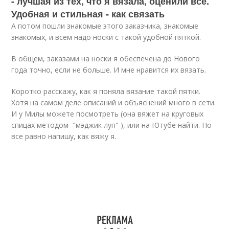
- лучшая из тех, что я вязала, оценили все.
Удобная и стильная - как связать
А потом пошли знакомые этого заказчика, знакомые
знакомых, и всем надо носки с такой удобной пяткой.
В общем, заказами на носки я обеспечена до Нового
года точно, если не больше. И мне нравится их вязать.
Коротко расскажу, как я поняла вязание такой пятки.
Хотя на самом деле описаний и объяснений много в сети.
И у Милы можете посмотреть (она вяжет на круговых
спицах методом "мэджик луп" ), или на Ютубе найти. Но
все равно напишу, как вяжу я.