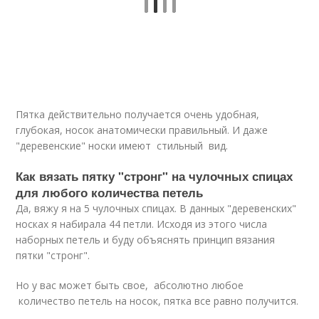
Пятка действительно получается очень удобная,
глубокая, носок анатомически правильный. И даже
"деревенские" носки имеют стильный вид.
Как вязать пятку "стронг" на чулочных спицах
для любого количества петель
Да, вяжу я на 5 чулочных спицах. В данных "деревенских"
носках я набирала 44 петли. Исходя из этого числа
наборных петель и буду объяснять принцип вязания
пятки "стронг".
Но у вас может быть свое, абсолютно любое
количество петель на носок, пятка все равно получится.