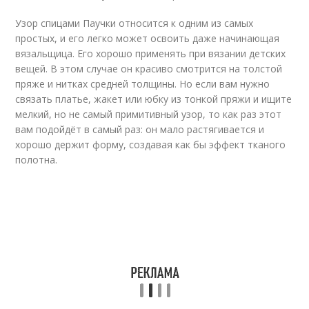
Узор спицами Паучки относится к одним из самых
простых, и его легко может освоить даже начинающая
вязальщица. Его хорошо применять при вязании детских
вещей. В этом случае он красиво смотрится на толстой
пряже и нитках средней толщины. Но если вам нужно
связать платье, жакет или юбку из тонкой пряжи и ищите
мелкий, но не самый примитивный узор, то как раз этот
вам подойдёт в самый раз: он мало растягивается и
хорошо держит форму, создавая как бы эффект тканого
полотна.