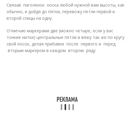
Связав паголенок носка любой нужной вам высоты, как
обычно, и дойдя до пятки, перевожу петли первой и
второй спицы на одну.
Отмечаю маркерами две (можно четыре, если у вас
тонкие нитки) центральные петли и вяжу так же по кругу
свой носок, делая прибавки после первого и перед
вторым маркером в каждом втором ряду.