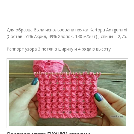
Для образца была использована пряжа Kartopu Amigurumi
(Состав: 51% Акрил, 49% Хлопок, 130 м/50 г) , спицы – 2,75.
Раппорт узора 3 петли в ширину и 4 ряда в высоту.
Описание узора ПАУЧКИ спицами