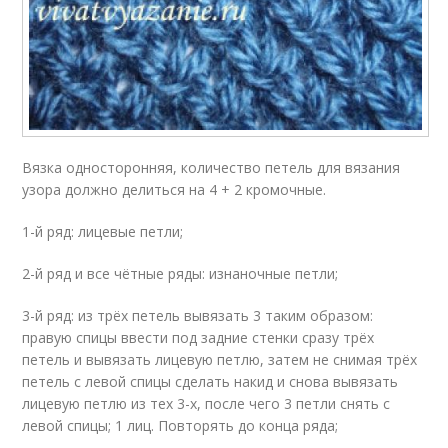
Вязка односторонняя, количество петель для вязания
узора должно делиться на 4 + 2 кромочные.
1-й ряд: лицевые петли;
2-й ряд и все чётные ряды: изнаночные петли;
3-й ряд: из трёх петель вывязать 3 таким образом:
правую спицы ввести под задние стенки сразу трёх
петель и вывязать лицевую петлю, затем не снимая трёх
петель с левой спицы сделать накид и снова вывязать
лицевую петлю из тех 3-х, после чего 3 петли снять с
левой спицы; 1 лиц. Повторять до конца ряда;