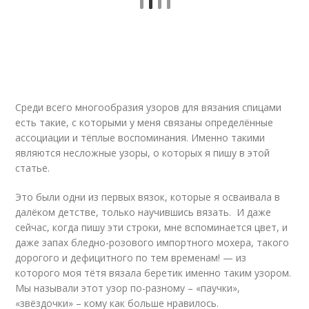
Среди всего многообразия узоров для вязания спицами
есть такие, с которыми у меня связаны определённые
ассоциации и тёплые воспоминания. Именно такими
являются несложные узоры, о которых я пишу в этой
статье.
Это были одни из первых вязок, которые я осваивала в
далёком детстве, только научившись вязать. И даже
сейчас, когда пишу эти строки, мне вспоминается цвет, и
даже запах бледно-розового импортного мохера, такого
дорогого и дефицитного по тем временам! — из
которого моя тётя вязала беретик именно таким узором.
Мы называли этот узор по-разному – «паучки»,
«звёздочки» – кому как больше нравилось.