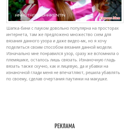
Шапка-бини с пауком довольно популярна на просторах
интернета, там же предложено множество схем для
вязания данного узора и даже
видео
-мк, но я хочу
поделиться своим способом вязания данной модели.
Изначально мне понравился узор, сразу же вспомнила о
племяшике, осталось лишь связать. Изнаночную гладь
вязать также скучно, как и лицевую, да и убавки на
изнаночной глади меня не впечатляют, решила убавлять
по своему, сделав очертания паутинки на макушке.