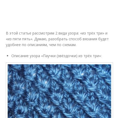
В этой статье рассмотрим 2 вида узора: «из трёх три» и
«из пяти пять». Думаю, разобрать способ вязания будет
удобнее по описаниям, чем по схемам.
Описание узора «Паучки (звёздочки) из трёх три»: