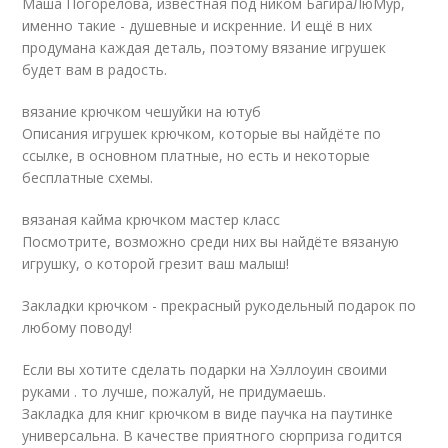
Маша Погорелова, известная под ником БагираЛюМур,
именно такие - душевные и искренние. И ещё в них
продумана каждая деталь, поэтому вязание игрушек
будет вам в радость.
вязание крючком чешуйки на ютуб
Описания игрушек крючком, которые вы найдёте по
ссылке, в основном платные, но есть и некоторые
бесплатные схемы.
вязаная кайма крючком мастер класс
Посмотрите, возможно среди них вы найдёте вязаную
игрушку, о которой грезит ваш малыш!
Закладки крючком - прекрасный рукодельный подарок по
любому поводу!
Если вы хотите сделать подарки на Хэллоуин своими
руками . то лучше, пожалуй, не придумаешь.
Закладка для книг крючком в виде паучка на паутинке
универсальна. В качестве приятного сюрприза годится