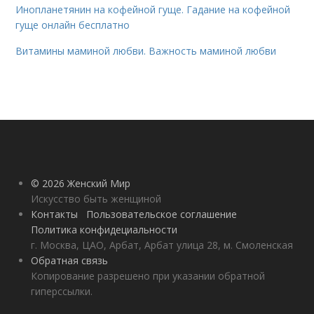
Инопланетянин на кофейной гуще. Гадание на кофейной
гуще онлайн бесплатно
Витамины маминой любви. Важность маминой любви
© 2026 Женский Мир
Искусство быть женщиной
Контакты
Пользовательское соглашение
Политика конфидециальности
г. Москва, ЦАО, Арбат, Арбат улица 28, м. Смоленская
Обратная связь
Копирование разрешено при указании обратной
гиперссылки.