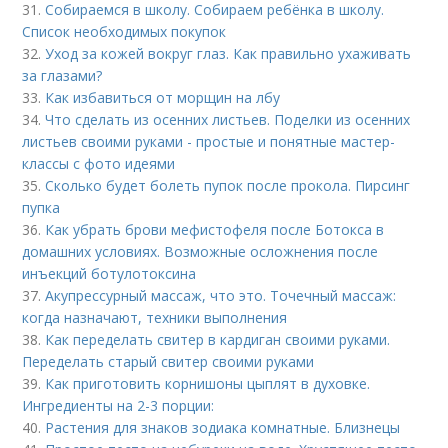
31.
Собираемся в школу. Собираем ребёнка в школу.
Список необходимых покупок
32.
Уход за кожей вокруг глаз. Как правильно ухаживать
за глазами?
33.
Как избавиться от морщин на лбу
34.
Что сделать из осенних листьев. Поделки из осенних
листьев своими руками - простые и понятные мастер-
классы с фото идеями
35.
Сколько будет болеть пупок после прокола. Пирсинг
пупка
36.
Как убрать брови мефистофеля после Ботокса в
домашних условиях. Возможные осложнения после
инъекций ботулотоксина
37.
Акупрессурный массаж, что это. Точечный массаж:
когда назначают, техники выполнения
38.
Как переделать свитер в кардиган своими руками.
Переделать старый свитер своими руками
39.
Как приготовить корнишоны цыплят в духовке.
Ингредиенты на 2-3 порции:
40.
Растения для знаков зодиака комнатные. Близнецы