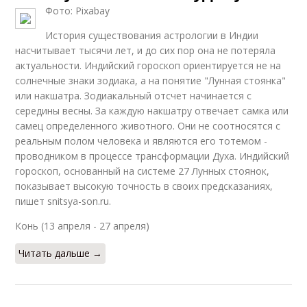
Фото: Pixabay
История существования астрологии в Индии
насчитывает тысячи лет, и до сих пор она не потеряла
актуальности. Индийский гороскоп ориентируется не на
солнечные знаки зодиака, а на понятие "Лунная стоянка"
или накшатра. Зодиакальный отсчет начинается с
середины весны. За каждую накшатру отвечает самка или
самец определенного животного. Они не соотносятся с
реальным полом человека и являются его тотемом -
проводником в процессе трансформации Духа. Индийский
гороскоп, основанный на системе 27 Лунных стоянок,
показывает высокую точность в своих предсказаниях,
пишет snitsya-son.ru.
Конь (13 апреля - 27 апреля)
Читать дальше →