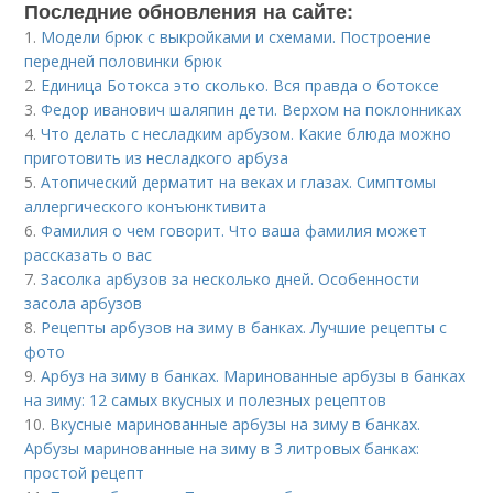
Последние обновления на сайте:
1.
Модели брюк с выкройками и схемами. Построение
передней половинки брюк
2.
Единица Ботокса это сколько. Вся правда о ботоксе
3.
Федор иванович шаляпин дети. Верхом на поклонниках
4.
Что делать с несладким арбузом. Какие блюда можно
приготовить из несладкого арбуза
5.
Атопический дерматит на веках и глазах. Симптомы
аллергического конъюнктивита
6.
Фамилия о чем говорит. Что ваша фамилия может
рассказать о вас
7.
Засолка арбузов за несколько дней. Особенности
засола арбузов
8.
Рецепты арбузов на зиму в банках. Лучшие рецепты с
фото
9.
Арбуз на зиму в банках. Маринованные арбузы в банках
на зиму: 12 самых вкусных и полезных рецептов
10.
Вкусные маринованные арбузы на зиму в банках.
Арбузы маринованные на зиму в 3 литровых банках:
простой рецепт