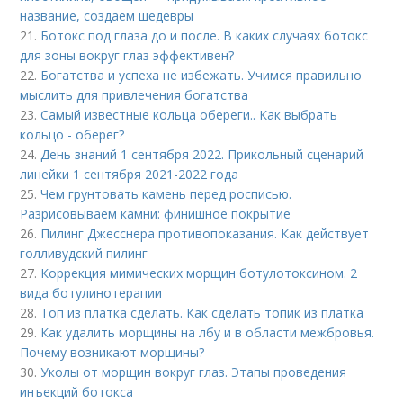
название, создаем шедевры
21.
Ботокс под глаза до и после. В каких случаях ботокс
для зоны вокруг глаз эффективен?
22.
Богатства и успеха не избежать. Учимся правильно
мыслить для привлечения богатства
23.
Самый известные кольца обереги.. Как выбрать
кольцо - оберег?
24.
День знаний 1 сентября 2022. Прикольный сценарий
линейки 1 сентября 2021-2022 года
25.
Чем грунтовать камень перед росписью.
Разрисовываем камни: финишное покрытие
26.
Пилинг Джесснера противопоказания. Как действует
голливудский пилинг
27.
Коррекция мимических морщин ботулотоксином. 2
вида ботулинотерапии
28.
Топ из платка сделать. Как сделать топик из платка
29.
Как удалить морщины на лбу и в области межбровья.
Почему возникают морщины?
30.
Уколы от морщин вокруг глаз. Этапы проведения
инъекций ботокса