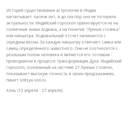
История существования астрологии в Индии
насчитывает тысячи лет, и до сих пор она не потеряла
актуальности. Индийский гороскоп ориентируется не на
солнечные знаки зодиака, а на понятие "Лунная стоянка"
или накшатра. Зодиакальный отсчет начинается с
середины весны. За каждую накшатру отвечает самка или
самец определенного животного. Они не соотносятся с
реальным полом человека и являются его тотемом -
проводником в процессе трансформации Духа. Индийский
гороскоп, основанный на системе 27 Лунных стоянок,
показывает высокую точность в своих предсказаниях,
пишет snitsya-son.ru.
Конь (13 апреля - 27 апреля)