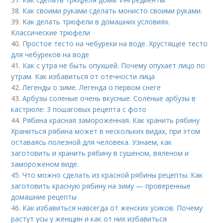
38.
Как своими руками сделать монисто своими руками.
39.
Как делать трюфели в домашних условиях.
Классические трюфели
40.
Простое тесто на чебуреки на воде. Хрустящее тесто
для чебуреков на воде
41.
Как с утра не быть опухшей. Почему опухает лицо по
утрам. Как избавиться от отечности лица
42.
Легенды о зиме. Легенда о первом снеге
43.
Арбузы соленые очень вкусные. Соленые арбузы в
кастрюле: 3 пошаговых рецепта с фото
44.
Рябина красная замороженная. Как хранить рябину
Храниться рябина может в нескольких видах, при этом
оставаясь полезной для человека. Узнаем, как
заготовить и хранить рябину в сушеном, вяленом и
замороженом виде.
45.
Что можно сделать из красной рябины рецепты. Как
заготовить красную рябину на зиму — проверенные
домашние рецепты
46.
Как избавиться навсегда от женских усиков. Почему
растут усы у женщин и как от них избавиться