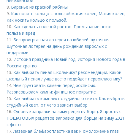
невежинской
8.
Варенье из красной рябины.
9.
Как носить кольцо с пользой. магия колец. Магия колец:
Как носить кольцо с пользой.
10.
Как сделать солевой раство. Промывание носа:
польза и вред
11.
Беспроигрышная лотерея на юбилей шуточная.
Шуточная лотерея на день рождения взрослых с
подарками
12.
История праздника Новый год. История Нового года в
России: кратко
13.
Как выбрать пенал школьнику? рекомендации. Какой
школьный пенал лучше всего подойдет первокласснику?
14.
Чем грунтовать камень перед росписью.
Разрисовываем камни: финишное покрытие
15.
Как выбрать комплект студийного света. Как выбрать
студийный свет, от чего зависит выбор
16.
Суповые заправки на зиму рецепты борщ. 8 простых
ПОШАГОВЫХ рецептов заправки для борща на зиму 2021
с фото
17.
Лазерная блефаропластика век и омоложение глаз.