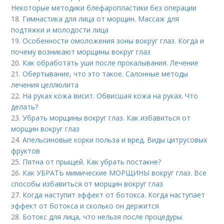
Некоторые методики блефаропластики без операции
18.
Гимнастика для лица от морщин. Массаж для
подтяжки и молодости лица
19.
Особенности омоложения зоны вокруг глаз. Когда и
почему возникают морщины вокруг глаз
20.
Как обработать уши после прокалывания. Лечение
21.
Обертывание, что это такое. Салонные методы
лечения целлюлита
22.
На руках кожа висит. Обвисшая кожа на руках. Что
делать?
23.
Убрать морщины вокруг глаз. Как избавиться от
морщин вокруг глаз
24.
Апельсиновые корки польза и вред. Виды цитрусовых
фруктов
25.
Пятна от прыщей. Как убрать постакне?
26.
Как УБРАТЬ мимические МОРЩИНЫ вокруг глаз. Все
способы избавиться от морщин вокруг глаз
27.
Когда наступит эффект от ботокса. Когда наступает
эффект от ботокса и сколько он держится
28.
Ботокс для лица, что нельзя после процедуры.