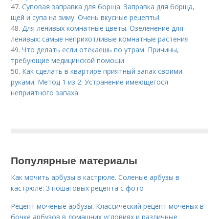
47.
Суповая заправка для борща. Заправка для борща,
щей и супа на зиму. Очень вкусные рецепты!
48.
Для ленивых комнатные цветы. Озеленение для
ленивых: самые неприхотливые комнатные растения
49.
Что делать если отекаешь по утрам. Причины,
требующие медицинской помощи
50.
Как сделать в квартире приятный запах своими
руками. Метод 1 из 2: Устранение имеющегося
неприятного запаха
Популярные материалы
Как мочить арбузы в кастрюле. Соленые арбузы в
кастрюле: 3 пошаговых рецепта с фото
Рецепт моченые арбузы. Классический рецепт моченых в
бочке арбузов в домашних условиях и различные