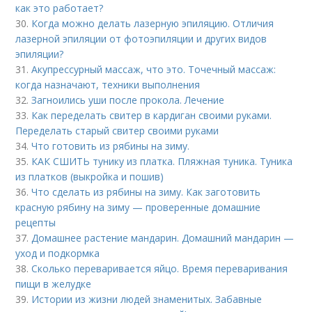
как это работает?
30.
Когда можно делать лазерную эпиляцию. Отличия
лазерной эпиляции от фотоэпиляции и других видов
эпиляции?
31.
Акупрессурный массаж, что это. Точечный массаж:
когда назначают, техники выполнения
32.
Загноились уши после прокола. Лечение
33.
Как переделать свитер в кардиган своими руками.
Переделать старый свитер своими руками
34.
Что готовить из рябины на зиму.
35.
КАК СШИТЬ тунику из платка. Пляжная туника. Туника
из платков (выкройка и пошив)
36.
Что сделать из рябины на зиму. Как заготовить
красную рябину на зиму — проверенные домашние
рецепты
37.
Домашнее растение мандарин. Домашний мандарин —
уход и подкормка
38.
Сколько переваривается яйцо. Время переваривания
пищи в желудке
39.
Истории из жизни людей знаменитых. Забавные