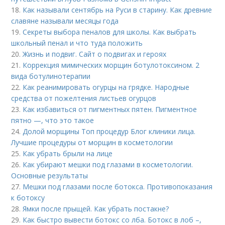
18.
Как называли сентябрь на Руси в старину. Как древние
славяне называли месяцы года
19.
Секреты выбора пеналов для школы. Как выбрать
школьный пенал и что туда положить
20.
Жизнь и подвиг. Сайт о подвигах и героях
21.
Коррекция мимических морщин ботулотоксином. 2
вида ботулинотерапии
22.
Как реанимировать огурцы на грядке. Народные
средства от пожелтения листьев огурцов
23.
Как избавиться от пигментных пятен. Пигментное
пятно —, что это такое
24.
Долой морщины Топ процедур Блог клиники лица.
Лучшие процедуры от морщин в косметологии
25.
Как убрать брыли на лице
26.
Как убирают мешки под глазами в косметологии.
Основные результаты
27.
Мешки под глазами после ботокса. Противопоказания
к ботоксу
28.
Ямки после прыщей. Как убрать постакне?
29.
Как быстро вывести ботокс со лба. Ботокс в лоб –,