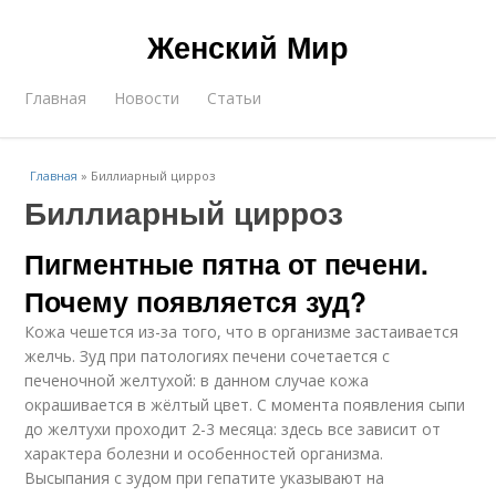
Женский Мир
Главная
Новости
Статьи
Главная
»
Биллиарный цирроз
Биллиарный цирроз
Пигментные пятна от печени.
Почему появляется зуд?
Кожа чешется из-за того, что в организме застаивается
желчь. Зуд при патологиях печени сочетается с
печеночной желтухой: в данном случае кожа
окрашивается в жёлтый цвет. С момента появления сыпи
до желтухи проходит 2-3 месяца: здесь все зависит от
характера болезни и особенностей организма.
Высыпания с зудом при гепатите указывают на