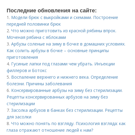
Последние обновления на сайте:
1.
Модели брюк с выкройками и схемами. Построение
передней половинки брюк
2.
Что можно приготовить из красной рябины впрок.
Моченая рябина с яблоками
3.
Арбузы соленые на зиму в бочке в домашних условиях.
Как солить арбузы в бочке – основные принципы
приготовления
4.
Гусиные лапки под глазами чем убрать. Инъекции
филлеров и Ботокс
5.
Воспаление верхнего и нижнего века. Определение
болезни. Причины заболевания
6.
Консервированные арбузы на зиму без стерилизации.
Рецепты консервированных арбузов на зиму без
стерилизации
7.
Засолка арбузов в банках без стерилизации. Рецепты
для засолки
8.
Что можно понять по взгляду. Психология взгляда: как
глаза отражают отношение людей к нам?