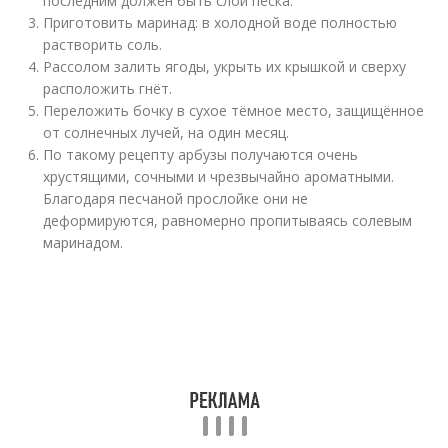
последним должен быть слой песка.
Приготовить маринад: в холодной воде полностью
растворить соль.
Рассолом залить ягоды, укрыть их крышкой и сверху
расположить гнёт.
Переложить бочку в сухое тёмное место, защищённое
от солнечных лучей, на один месяц.
По такому рецепту арбузы получаются очень
хрустящими, сочными и чрезвычайно ароматными.
Благодаря песчаной прослойке они не
деформируются, равномерно пропитываясь солевым
маринадом.