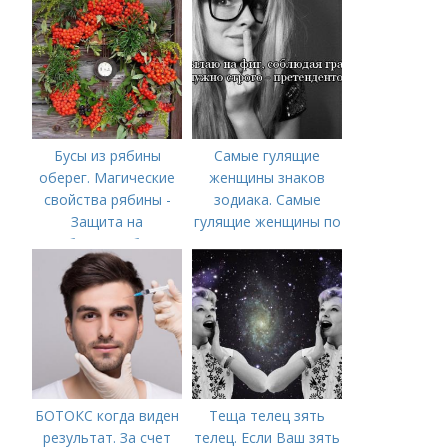
Бусы из рябины
Самые гулящие
оберег. Магические
женщины знаков
свойства рябины -
зодиака. Самые
Защита на
гулящие женщины по
рябиновые бусы
знаку зодиака
БОТОКС когда виден
Теща телец зять
результат. За счет
телец. Если Ваш зять