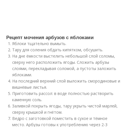
Рецепт мочения арбузов с яблоками
Яблоки тщательно вымыть.
Тару для соления обдать кипятком, обсушить.
На дне ёмкости выстелить небольшой слой соломы,
сверху него расположить ягоды. Сложить арбузы
слоями, перекладывая соломой, а пустоты заложить
яблоками.
На последний верхний слой выложить смородиновые и
вишнёвые листья.
Приготовить рассол: в воде полностью растворить
каменную соль.
Заливкой покрыть ягоды, тару укрыть чистой марлей,
сверху крышкой и гнётом.
Ведро с заготовкой поместить в сухое и тёмное
место. Арбузы готовы к употреблению через 2-3