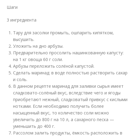
Шаги
3 ингредиента
Тару для засолки промыть, ошпарить кипятком,
высушить.
Уложить на дно арбузы.
Предварительно просолить нашинкованную капусту:
на 1 кг овоща 60 г соли.
Арбузы переложить солёной капустой.
Сделать маринад: в воде полностью растворить сахар
и соль.
В данном рецепте маринад для заливки сырья имеет
сладковато-солёный вкус, вследствие чего и ягоды
приобретают нежный, сладковатый привкус с кислыми
нотками. Если необходимо получить более
насыщенный вкус, то количество соли можно
увеличить до 800 г на 10 л, а сахарного песка —
уменьшить до 400 г.
Рассолом залить продукты, ёмкость расположить в