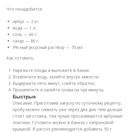
Что понадобится:
арбуз — 2 кг;
вода — 1 л;
соль — 60 г;
сахар — 80 г;
9%-ный уксусный раствор — 70 мл.
Как готовить
Нарежьте плоды и выложите в банки.
Вскипятите воду, залейте внутрь емкости.
Выдержите пять минут, слейте обратно.
Прокипятите и залейте снова на три минуты.
Быстрые
Описание. Приготовив закуску по суточному рецепту,
пробу можно снимать уже через два дня. Чем дольше
стоит заготовка, тем лучше просаливаются арбузные
ломтики. Готовить можно в банках с капроновой
крышкой. В рассол рекомендуется добавить 50 г