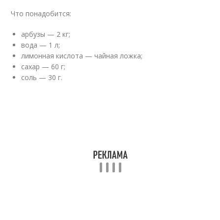
Что понадобится:
арбузы — 2 кг;
вода — 1 л;
лимонная кислота — чайная ложка;
сахар — 60 г;
соль — 30 г.