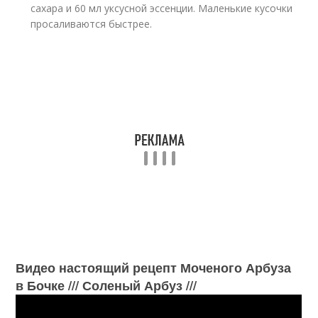
сахара и 60 мл уксусной эссенции. Маленькие кусочки
просаливаются быстрее.
Видео настоящий рецепт Моченого Арбуза
в Бочке /// Соленый Арбуз ///