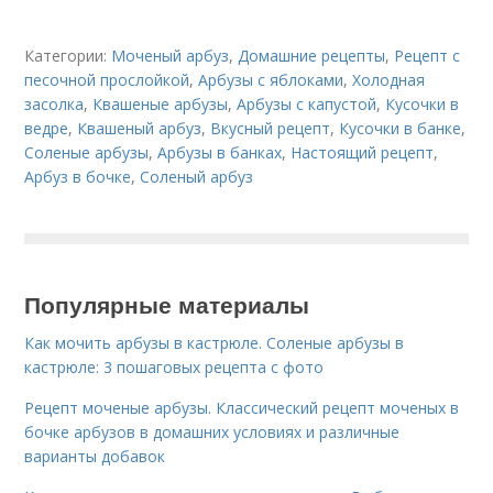
Категории:
Моченый арбуз
,
Домашние рецепты
,
Рецепт с
песочной прослойкой
,
Арбузы с яблоками
,
Холодная
засолка
,
Квашеные арбузы
,
Арбузы с капустой
,
Кусочки в
ведре
,
Квашеный арбуз
,
Вкусный рецепт
,
Кусочки в банке
,
Соленые арбузы
,
Арбузы в банках
,
Настоящий рецепт
,
Арбуз в бочке
,
Соленый арбуз
Популярные материалы
Как мочить арбузы в кастрюле. Соленые арбузы в
кастрюле: 3 пошаговых рецепта с фото
Рецепт моченые арбузы. Классический рецепт моченых в
бочке арбузов в домашних условиях и различные
варианты добавок