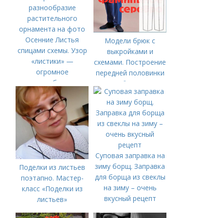
Осенние Листья
Модели брюк с
спицами схемы. Узор
выкройками и
«листики» —
схемами. Построение
огромное
передней половинки
разнообразие
брюк
растительного
орнамента на фото
Суповая заправка на
зиму борщ. Заправка
Поделки из листьев
для борща из свеклы
поэтапно. Мастер-
на зиму – очень
класс «Поделки из
вкусный рецепт
листьев»