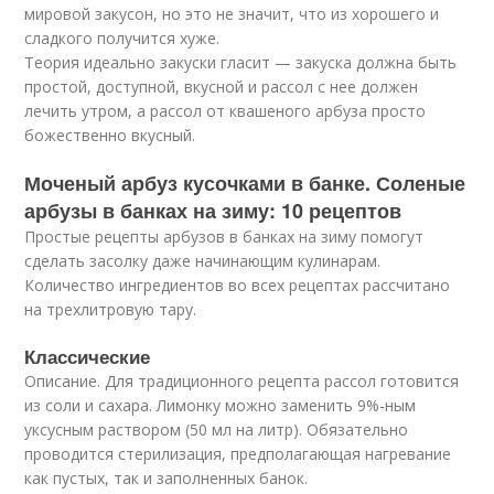
мировой закусон, но это не значит, что из хорошего и
сладкого получится хуже.
Теория идеально закуски гласит — закуска должна быть
простой, доступной, вкусной и рассол с нее должен
лечить утром, а рассол от квашеного арбуза просто
божественно вкусный.
Моченый арбуз кусочками в банке. Соленые
арбузы в банках на зиму: 10 рецептов
Простые рецепты арбузов в банках на зиму помогут
сделать засолку даже начинающим кулинарам.
Количество ингредиентов во всех рецептах рассчитано
на трехлитровую тару.
Классические
Описание. Для традиционного рецепта рассол готовится
из соли и сахара. Лимонку можно заменить 9%-ным
уксусным раствором (50 мл на литр). Обязательно
проводится стерилизация, предполагающая нагревание
как пустых, так и заполненных банок.