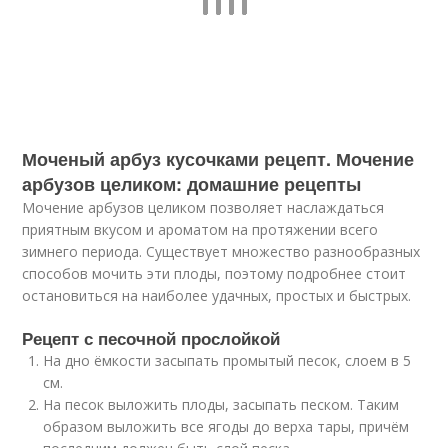
Моченый арбуз кусочками рецепт. Мочение
арбузов целиком: домашние рецепты
Мочение арбузов целиком позволяет наслаждаться
приятным вкусом и ароматом на протяжении всего
зимнего периода. Существует множество разнообразных
способов мочить эти плоды, поэтому подробнее стоит
остановиться на наиболее удачных, простых и быстрых.
Рецепт с песочной прослойкой
На дно ёмкости засыпать промытый песок, слоем в 5
см.
На песок выложить плоды, засыпать песком. Таким
образом выложить все ягоды до верха тары, причём