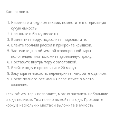
Как готовить
Нарежьте ягоду ломтиками, поместите в стерильную
сухую емкость.
Насыпьте в банку кислоты.
Вскипятите воду, подсолите, подсластите.
Влейте горячий рассол и прикройте крышкой.
Застелите дно объемной жаропрочной тары
полотенцем или положите деревянную доску.
Поставьте внутрь тару с заготовкой.
Влейте воду и прокипятите 20 минут.
Закупорьте емкость, переверните, накройте одеялом.
После полного остывания перенесите в место
хранения.
Если объем тары позволяет, можно засолить небольшие
ягоды целиком. Тщательно вымойте ягоды. Проколите
корку в нескольких местах и выложите в емкость.