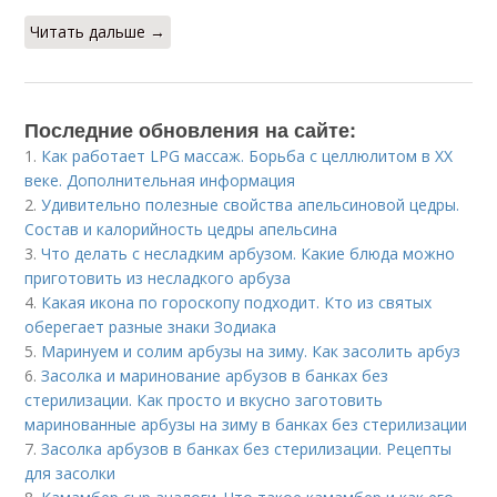
Читать дальше →
Последние обновления на сайте:
1.
Как работает LPG массаж. Борьба с целлюлитом в XX
веке. Дополнительная информация
2.
Удивительно полезные свойства апельсиновой цедры.
Состав и калорийность цедры апельсина
3.
Что делать с несладким арбузом. Какие блюда можно
приготовить из несладкого арбуза
4.
Какая икона по гороскопу подходит. Кто из святых
оберегает разные знаки Зодиака
5.
Маринуем и солим арбузы на зиму. Как засолить арбуз
6.
Засолка и маринование арбузов в банках без
стерилизации. Как просто и вкусно заготовить
маринованные арбузы на зиму в банках без стерилизации
7.
Засолка арбузов в банках без стерилизации. Рецепты
для засолки