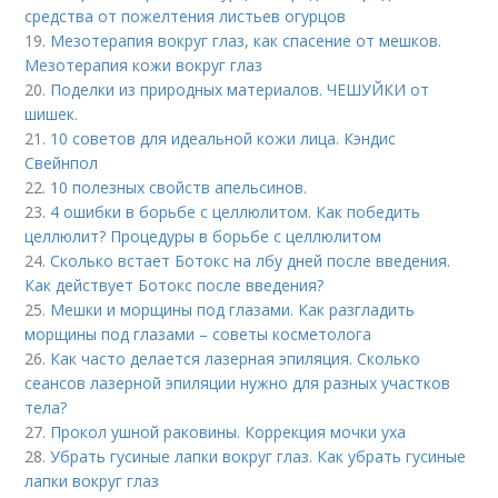
средства от пожелтения листьев огурцов
19.
Мезотерапия вокруг глаз, как спасение от мешков.
Мезотерапия кожи вокруг глаз
20.
Поделки из природных материалов. ЧЕШУЙКИ от
шишек.
21.
10 советов для идеальной кожи лица. Кэндис
Свейнпол
22.
10 полезных свойств апельсинов.
23.
4 ошибки в борьбе с целлюлитом. Как победить
целлюлит? Процедуры в борьбе с целлюлитом
24.
Сколько встает Ботокс на лбу дней после введения.
Как действует Ботокс после введения?
25.
Мешки и морщины под глазами. Как разгладить
морщины под глазами – советы косметолога
26.
Как часто делается лазерная эпиляция. Сколько
сеансов лазерной эпиляции нужно для разных участков
тела?
27.
Прокол ушной раковины. Коррекция мочки уха
28.
Убрать гусиные лапки вокруг глаз. Как убрать гусиные
лапки вокруг глаз