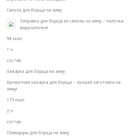
Свекла для борща на зиму
Заправка для борща из свеклы на зиму – палочка-
выручалочка!
98 ккал
1 ч
состав
Зажарка для борща на зиму
Ароматная зажарка для борща – лучшая заготовка на
зиму!
173 ккал
2 ч
состав
Помидоры для борща на зиму