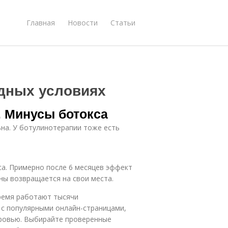
Главная
Новости
Статьи
дных условиях
 Минусы ботокса
ьна. У ботулинотерапии тоже есть
са. Примерно после 6 месяцев эффект
ины возвращается на свои места.
ремя работают тысячи
 с популярными онлайн-страницами,
оровью. Выбирайте проверенные