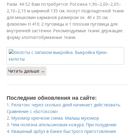
Разм. 44-52 Вам потребуется: Рогожка 1,90–2,00–2,05–
2,10–2,15 м шириной 135 см; лоскут подкладочной ткани
для мешковин карманов размером ок. 40 х 35 см;
флизелин Н 410; 2 пуговицы и 1 плоская пуговица для
внутренней застежки. Рекомендуемые ткани: держащие
форму хлопчатобумажные ткани.
Читать дальше →
Последние обновления на сайте:
1.
Релатокс через сколько дней начинает действовать.
Сравнение с «Ботоксом»
2.
Мухомор крючком схема. Малыш мухомор
3.
Чем полезна апельсиновая кожура. При похудении
4.
Квашеный арбуз в банке быстрого приготовления.