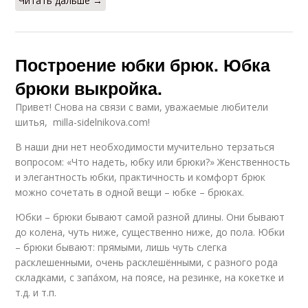
Читать дальше →
Построение юбки брюк. Юбка
брюки выкройка.
Привет! Снова на связи с вами, уважаемые любители
шитья, milla-sidelnikova.com!
В наши дни нет необходимости мучительно терзаться
вопросом: «Что надеть, юбку или брюки?» Женственность
и элегантность юбки, практичность и комфорт брюк
можно сочетать в одной вещи – юбке – брюках.
Юбки – брюки бывают самой разной длины. Они бывают
до колена, чуть ниже, существенно ниже, до пола. Юбки
– брюки бывают: прямыми, лишь чуть слегка
расклешенными, очень расклешёнными, с разного рода
складками, с запа́хом, на поясе, на резинке, на кокетке и
т.д. и т.п.