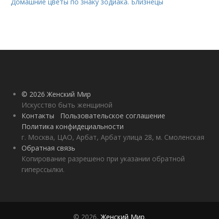
Домашние цветы по знаку зодиака. Близнецы
© 2026 Женский Мир
Искусство быть женщиной
Контакты
Пользовательское соглашение
Политика конфидециальности
г. Москва, ЦАО, Арбат, Арбат улица 28, м. Смоленская
Обратная связь
Копирование разрешено при указании обратной
гиперссылки.
© 2026,
Женский Мир
.