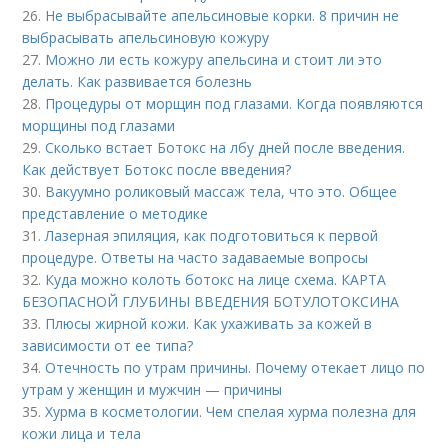
26.
Не выбрасывайте апельсиновые корки. 8 причин не
выбрасывать апельсиновую кожуру
27.
Можно ли есть кожуру апельсина и стоит ли это
делать. Как развивается болезнь
28.
Процедуры от морщин под глазами. Когда появляются
морщины под глазами
29.
Сколько встает Ботокс на лбу дней после введения.
Как действует Ботокс после введения?
30.
Вакуумно роликовый массаж тела, что это. Общее
представление о методике
31.
Лазерная эпиляция, как подготовиться к первой
процедуре. Ответы на часто задаваемые вопросы
32.
Куда можно колоть ботокс на лице схема. КАРТА
БЕЗОПАСНОЙ ГЛУБИНЫ ВВЕДЕНИЯ БОТУЛОТОКСИНА
33.
Плюсы жирной кожи. Как ухаживать за кожей в
зависимости от ее типа?
34.
Отечность по утрам причины. Почему отекает лицо по
утрам у женщин и мужчин — причины
35.
Хурма в косметологии. Чем спелая хурма полезна для
кожи лица и тела