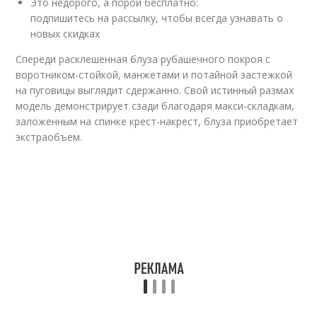
Это недорого, а порой бесплатно:
подпишитесь на рассылку, чтобы всегда узнавать о
новых скидках
Спереди расклешенная блуза рубашечного покроя с
воротником-стойкой, манжетами и потайной застежкой
на пуговицы выглядит сдержанно. Свой истинный размах
модель демонстрирует сзади благодаря макси-складкам,
заложенным на спинке крест-накрест, блуза приобретает
экстраобъем.