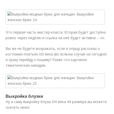
Это первая часть мастер-класса. Вторая будет доступна
ровно через неделю и ссылка на неё будет активна – «I».
Вы же не будете возражать, если я опущу рассказы о
костюмах-платьях ХІХ века (во всяком случае на сегодня)
и сразу перейду к пошиву? Разве что картинок
тематических накидаю.
Выкройка блузки
Ну а саму выкройку блузы ХІХ века 44 размера вы можете
скачать ниже: