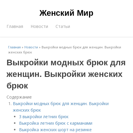
Женский Мир
Главная
Новости
Статьи
Главная
»
Новости
»
Выкройки модных брюк для женщин. Выкройки
женских брюк
Выкройки модных брюк для
женщин. Выкройки женских
брюк
Содержание
Выкройки модных брюк для женщин. Выкройки
женских брюк
3 выкройки летних брюк
Выкройка летних брюк с карманами
Выкройка женских шорт на резинке