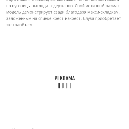
на пуговицы выглядит сдержанно. Свой истинный размах
модель демонстрирует сзади благодаря макси-складкам,
заложенным на спинке крест-накрест, блуза приобретает
экстраобъем.