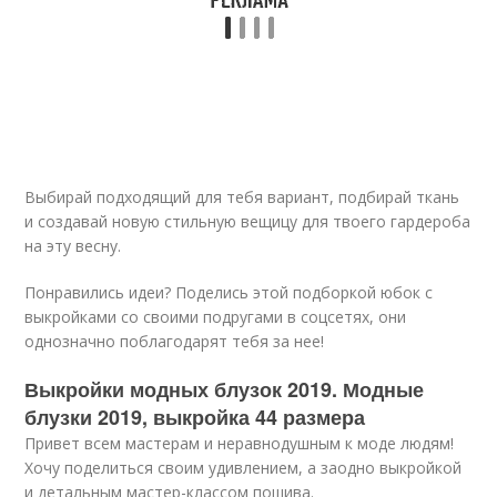
Выбирай подходящий для тебя вариант, подбирай ткань
и создавай новую стильную вещицу для твоего гардероба
на эту весну.
Понравились идеи? Поделись этой подборкой юбок с
выкройками со своими подругами в соцсетях, они
однозначно поблагодарят тебя за нее!
Выкройки модных блузок 2019. Модные
блузки 2019, выкройка 44 размера
Привет всем мастерам и неравнодушным к моде людям!
Хочу поделиться своим удивлением, а заодно выкройкой
и детальным мастер-классом пошива.