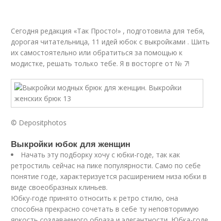
Сегодня редакция «Так Просто!» , подготовила для тебя,
дорогая читательница, 11 идей юбок с выкройками . Шить
их самостоятельно или обратиться за помощью к
модистке, решать только тебе. Я в восторге от № 7!
© Depositphotos
Выкройки юбок для женщин
Начать эту подборку хочу с юбки-годе, так как
ретростиль сейчас на пике популярности. Само по себе
понятие годе, характеризуется расширением низа юбки в
виде своеобразных клиньев.
Юбку-годе принято относить к ретро стилю, она
способна прекрасно сочетать в себе ту неповторимую
яркость создаваемого образа и элегантности. Юбка-годе