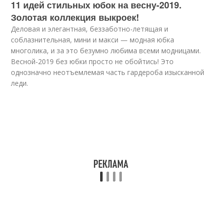
11 идей стильных юбок на весну-2019.
Золотая коллекция выкроек!
Деловая и элегантная, беззаботно-летящая и
соблазнительная, мини и макси — модная юбка
многолика, и за это безумно любима всеми модницами.
Весной-2019 без юбки просто не обойтись! Это
однозначно неотъемлемая часть гардероба изысканной
леди.