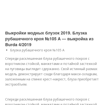
Выкройки модных блузок 2019. Блузка
рубашечного кроя №105 A — выкройка из
Burda 4/2019
Блузка рубашечного кроя №105 A
Спереди расклешенная блуза рубашечного покроя с
воротником-стойкой, манжетами и потайной застежкой
на пуговицы выглядит сдержанно. Свой истинный размах
модель демонстрирует сзади благодаря макси-складкам,
заложенным на спинке крест-накрест, блуза приобретает
экстраобъем.
Спереди расклешенная блуза рубашечного покроя с
воротником-стойкой, манжетами и потайной застежкой