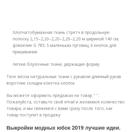
Хлопчатобумажная ткань стретч в продольную
полоску 2,15–2,20–2,20–2,20–2,20 м шириной 140 см;
флизелин G 785; 5 маленьких пуговиц; 6 кнопок для
пришивания.
легкие блузочные ткани, держащие форму.
Теги: весна натуральные ткани с рукавом длинный рукав
воротник складки кокетка хлопок
Вы можете оформить предзаказ на товар " ".
Пожалуйста, оставьте свой email и желаемое количество
товара, и мы свяжемся с вами сразу после того, как
товар поступит в продажу.
Выкройки модных юбок 2019 лучшие идеи.