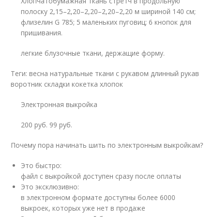
Хлопчатобумажная ткань стретч в продольную
полоску 2,15–2,20–2,20–2,20–2,20 м шириной 140 см;
флизелин G 785; 5 маленьких пуговиц; 6 кнопок для
пришивания.
легкие блузочные ткани, держащие форму.
Теги: весна натуральные ткани с рукавом длинный рукав
воротник складки кокетка хлопок
Электронная выкройка
200 руб. 99 руб.
Почему пора начинать шить по электронным выкройкам?
Это быстро:
файл с выкройкой доступен сразу после оплаты
Это эксклюзивно:
в электронном формате доступны более 6000
выкроек, которых уже нет в продаже