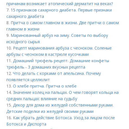
причинам возникает атопический дерматит на веках?
7.
15 признаков сахарного диабета. Первые признаки
сахарного диабета
8.
Притча о самом главном в жизни. Две притчи о самом
главном в жизни
9.
Маринованный арбуз на зиму. Советы по выбору
исходного сырья
10.
Рецепт маринования арбуза с чесноком. Соленые
арбузы с чесноком в кастрюле кусочками
11.
Домашний трюфель рецепт. Домашние конфеты
трюфель - 3 домашних вкусных рецепта
12.
Что делать с корками от апельсина. Почему
появляется целлюлит
13.
О хлебе притча. Притча о хлебе
14.
Значение колец на пальцах. О чем говорят кольца на
средних пальцах: влияние на судьбу
15.
Декор для дома из желудей собственными руками.
Детские поделки из желудей своими руками
16.
Как убрать действие Ботокса. Уход за лицом после
Ботокса и Диспорта