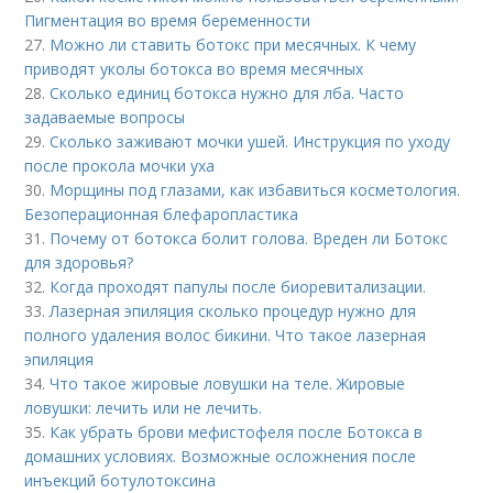
Пигментация во время беременности
27.
Можно ли ставить ботокс при месячных. К чему
приводят уколы ботокса во время месячных
28.
Сколько единиц ботокса нужно для лба. Часто
задаваемые вопросы
29.
Сколько заживают мочки ушей. Инструкция по уходу
после прокола мочки уха
30.
Морщины под глазами, как избавиться косметология.
Безоперационная блефаропластика
31.
Почему от ботокса болит голова. Вреден ли Ботокс
для здоровья?
32.
Когда проходят папулы после биоревитализации.
33.
Лазерная эпиляция сколько процедур нужно для
полного удаления волос бикини. Что такое лазерная
эпиляция
34.
Что такое жировые ловушки на теле. Жировые
ловушки: лечить или не лечить.
35.
Как убрать брови мефистофеля после Ботокса в
домашних условиях. Возможные осложнения после
инъекций ботулотоксина