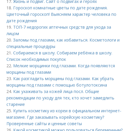
17.
Жизнь и подвиг. Сайт о подвигах и героях
18.
Гороскоп комнатные цветы по дате рождения.
Цветочный гороскоп! Выясняем характер человека по
дате рождения
19.
ТОП-7 недорогих аптечных средств для ухода за
лицом
20.
Заломы под глазами, как избавиться. Косметологи и
специальные процедуры
21.
Собираемся в школу. Собираем ребёнка в школу.
Список необходимых покупок
22.
Мелкие морщинки под глазами. Когда появляются
морщины под глазами
23.
Как разгладить морщины под глазами. Как убрать
морщины под глазами с помощью ботулотоксина
24.
Как ухаживать за кожей лица посл. Общие
рекомендации по уходу для тех, кто хочет замедлить
старение
25.
Купить косметику из кореи в официальном интернет-
магазине. Где заказывать корейскую косметику?
Проверенные сайты и ценные советы
26.
Какой косметикой можно пользоваться беременным?