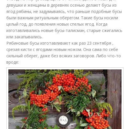
девушки и женщины в деревнях осенью делают бусы из
ягод рябины, не задумываясь, что раньше подобные бусы
были важным ритуальным оберегом. Такие бусы носили
целый год, до появления новых спелых ягод. Когда
изготавливались новые бусы-талисман, старые сжигались
или закапывались.
Рябиновые бусы изготавливают как раз 23 сентября ,
срезая кисти с ягодами новым ножом. Она сама по себе
сильный оберег, даже без всяких заговоров. Либо что-то
вроде: