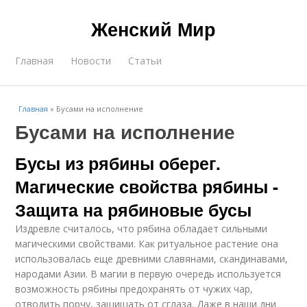
Женский Мир
Главная
Новости
Статьи
Главная
»
Бусами на исполнение
Бусами на исполнение
Бусы из рябины оберег.
Магические свойства рябины -
Защита на рябиновые бусы
Издревле считалось, что рябина обладает сильными
магическими свойствами. Как ритуальное растение она
использовалась еще древними славянами, скандинавами,
народами Азии. В магии в первую очередь используется
возможность рябины предохранять от чужих чар,
отводить порчу, защищать от сглаза. Даже в наши дни