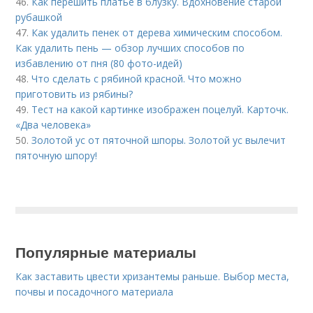
46.
Как перешить платье в блузку. Вдохновение старой
рубашкой
47.
Как удалить пенек от дерева химическим способом.
Как удалить пень — обзор лучших способов по
избавлению от пня (80 фото-идей)
48.
Что сделать с рябиной красной. Что можно
приготовить из рябины?
49.
Тест на какой картинке изображен поцелуй. Карточк.
«Два человека»
50.
Золотой ус от пяточной шпоры. Золотой ус вылечит
пяточную шпору!
Популярные материалы
Как заставить цвести хризантемы раньше. Выбор места,
почвы и посадочного материала