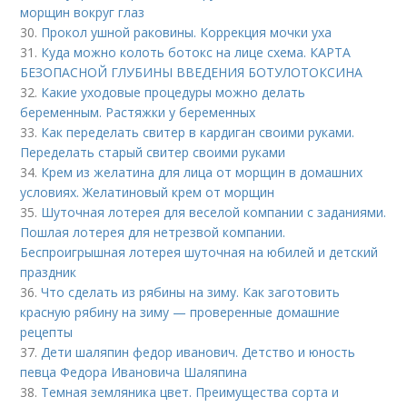
морщин вокруг глаз
30.
Прокол ушной раковины. Коррекция мочки уха
31.
Куда можно колоть ботокс на лице схема. КАРТА
БЕЗОПАСНОЙ ГЛУБИНЫ ВВЕДЕНИЯ БОТУЛОТОКСИНА
32.
Какие уходовые процедуры можно делать
беременным. Растяжки у беременных
33.
Как переделать свитер в кардиган своими руками.
Переделать старый свитер своими руками
34.
Крем из желатина для лица от морщин в домашних
условиях. Желатиновый крем от морщин
35.
Шуточная лотерея для веселой компании с заданиями.
Пошлая лотерея для нетрезвой компании.
Беспроигрышная лотерея шуточная на юбилей и детский
праздник
36.
Что сделать из рябины на зиму. Как заготовить
красную рябину на зиму — проверенные домашние
рецепты
37.
Дети шаляпин федор иванович. Детство и юность
певца Федора Ивановича Шаляпина
38.
Темная земляника цвет. Преимущества сорта и