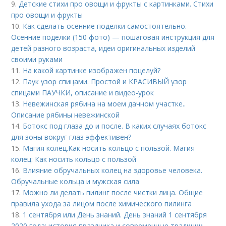
9.
Детские стихи про овощи и фрукты с картинками. Стихи
про овощи и фрукты
10.
Как сделать осенние поделки самостоятельно.
Осенние поделки (150 фото) — пошаговая инструкция для
детей разного возраста, идеи оригинальных изделий
своими руками
11.
На какой картинке изображен поцелуй?
12.
Паук узор спицами. Простой и КРАСИВЫЙ узор
спицами ПАУЧКИ, описание и видео-урок
13.
Невежинская рябина на моем дачном участке..
Описание рябины невежинской
14.
Ботокс под глаза до и после. В каких случаях ботокс
для зоны вокруг глаз эффективен?
15.
Магия колец.Как носить кольцо с пользой. Магия
колец: Как носить кольцо с пользой
16.
Влияние обручальных колец на здоровье человека.
Обручальные кольца и мужская сила
17.
Можно ли делать пилинг после чистки лица. Общие
правила ухода за лицом после химического пилинга
18.
1 сентября или День знаний. День знаний 1 сентября
2020 года: история праздника и современные традиции