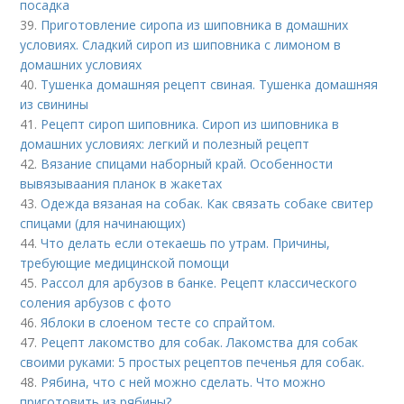
посадка
39.
Приготовление сиропа из шиповника в домашних
условиях. Сладкий сироп из шиповника с лимоном в
домашних условиях
40.
Тушенка домашняя рецепт свиная. Тушенка домашняя
из свинины
41.
Рецепт сироп шиповника. Сироп из шиповника в
домашних условиях: легкий и полезный рецепт
42.
Вязание спицами наборный край. Особенности
вывязываания планок в жакетах
43.
Одежда вязаная на собак. Как связать собаке свитер
спицами (для начинающих)
44.
Что делать если отекаешь по утрам. Причины,
требующие медицинской помощи
45.
Рассол для арбузов в банке. Рецепт классического
соления арбузов с фото
46.
Яблоки в слоеном тесте со спрайтом.
47.
Рецепт лакомство для собак. Лакомства для собак
своими руками: 5 простых рецептов печенья для собак.
48.
Рябина, что с ней можно сделать. Что можно
приготовить из рябины?