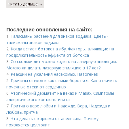
Читать дальше →
Последние обновления на сайте:
1.
Талисманы растения для знаков зодиака. Цветы-
талисманы знаков зодиака
2.
Когда встает ботокс на лбу. Факторы, влияющие на
продолжительность эффекта от ботокса
3.
Со скольки лет можно ходить на лазерную эпиляцию.
Можно ли делать лазерную эпиляцию в 17 лет?
4.
Реакции на ужаления насекомых. Патогенез
5.
Причины отеков и как с ними бороться. Как отличить
почечные отеки от сердечных
6.
Атопический дерматит на веках и глазах. Симптомы
аллергического конъюнктивита
7.
Притча о вере любви и Надежде. Вера, Надежда и
Любовь. притча
8.
Что делать с корками от апельсина. Почему
появляется целлюлит