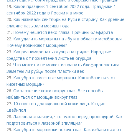
19.
Какой праздник 1 сентября 2022 года. Праздники 1
сентября 2022 года в России и в мире
20.
Как называли сентябрь на Руси в старину. Как древние
славяне называли месяцы года
21.
Почему чешется веко глаза. Причины блефарита
22.
Как удалить морщины на лбу и в области межбровья.
Почему возникают морщины?
23.
Как реанимировать огурцы на грядке. Народные
средства от пожелтения листьев огурцов
24.
Что может и не может исправить блефаропластика.
Заметны ли рубцы после пластики век
25.
Как убрать кисетные морщины. Как избавиться от
кисетных морщин?
26.
Омоложение кожи вокруг глаз. Все способы
избавиться от морщин вокруг глаз
27.
10 советов для идеальной кожи лица. Кэндис
Свейнпол
28.
Лазерная эпиляция, что нужно перед процедурой. Как
подготовиться к лазерной эпиляции?
29.
Как убрать морщинки вокруг глаз. Как избавиться от