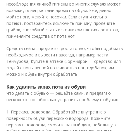
несоблюдения личной гигиены во многих случаях может
возникнуть неприятный аромат в обуви. Ежедневно
мойте ноги, меняйте носочки. Если ступни сильно
потеют, постарайтесь исключить причину: пролечите
грибок, способный стать источником плохих ароматов,
применяйте средства от пота ног.
Средств сейчас продается достаточно, чтобы подобрать
необходимое и вывести навсегда, например паста
Теймурова, Купите в аптеке формидрон — средство для
людей с повышенной потливостью ног, вдобавок, им
можно и обувь внутри обработать.
Как удалить запах пота из обуви
Что делать с обувью — решайте сами, я предлагаю
несколько способов, как устранить проблему с обувью.
1. Перекись водорода. Обработайте внутреннюю
поверхность обуви перекисью водорода. Возьмите
перекись водорода, смочите ватный диск, небольшую