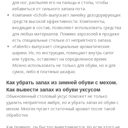
для ног, распыляя его на пальцы и стопы, чтобы
избавиться от сильного запаха пота.
Компания «Scholl» выпускает линейку дезодорирующих
средств высокой эффективности. Компоненты,
входящие в состав, позволяют использовать средства
для любых материалов. Помимо аэрозолей в продаже
есть специальные стельки от неприятного запаха.
«Faberlic» выпускает специальные ароматические
шарики. Их, по инструкции, помещают внутрь сапог
или туфель, оставляют на определенное время.
Можно использовать не только для обуви, но и для
сумок, либо в платяных шкафах.
Как убрать запах из зимней обуви с мехом.
Как вывести запах из обуви уксусом
Обыкновенный столовый уксус поможет не только
удалить неприятное амбре, но и убрать запах из обуви с
мехом. Многих пугает остаточный аромат после такой
обработки.
Как правило, он быстро выветривается. Но если этого не