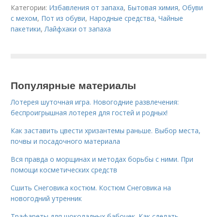
Категории:
Избавления от запаха
,
Бытовая химия
,
Обуви
с мехом
,
Пот из обуви
,
Народные средства
,
Чайные
пакетики
,
Лайфхаки от запаха
Популярные материалы
Лотерея шуточная игра. Новогодние развлечения:
беспроигрышная лотерея для гостей и родных!
Как заставить цвести хризантемы раньше. Выбор места,
почвы и посадочного материала
Вся правда о морщинах и методах борьбы с ними. При
помощи косметических средств
Сшить Снеговика костюм. Костюм Снеговика на
новогодний утренник
Трафареты для шоколадных бабочек. Как сделать