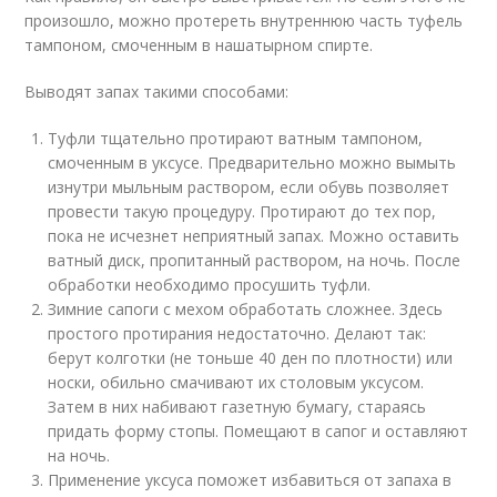
произошло, можно протереть внутреннюю часть туфель
тампоном, смоченным в нашатырном спирте.
Выводят запах такими способами:
Туфли тщательно протирают ватным тампоном,
смоченным в уксусе. Предварительно можно вымыть
изнутри мыльным раствором, если обувь позволяет
провести такую процедуру. Протирают до тех пор,
пока не исчезнет неприятный запах. Можно оставить
ватный диск, пропитанный раствором, на ночь. После
обработки необходимо просушить туфли.
Зимние сапоги с мехом обработать сложнее. Здесь
простого протирания недостаточно. Делают так:
берут колготки (не тоньше 40 ден по плотности) или
носки, обильно смачивают их столовым уксусом.
Затем в них набивают газетную бумагу, стараясь
придать форму стопы. Помещают в сапог и оставляют
на ночь.
Применение уксуса поможет избавиться от запаха в