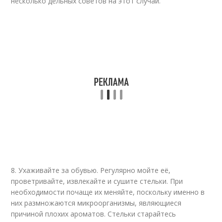
несколько дельных советов на этот случай.
8. Ухаживайте за обувью. Регулярно мойте её,
проветривайте, извлекайте и сушите стельки. При
необходимости почаще их меняйте, поскольку именно в
них размножаются микроорганизмы, являющиеся
причиной плохих ароматов. Стельки старайтесь