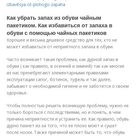
izbavitsya-ot-plohogo-zapaha
Как убрать запах из обуви чайным
пакетиком. Как избавиться от запаха в
обуви с помощью чайных пакетиков
Хорошее и весьма дешевое средство для тех, кто не
может избавиться от неприятного запаха в обуви.
Часто возникает такая проблема, как дурной запах в
обуви ( как правило, в осенней и зимней) так как многие
из нас пренебрегают элементарными правилами
эксплуатации сапог, ботинок, туфель и так далее,
забывают о необходимой гигиене и не заботятся о своем
здоровье.
Чтобы полностью решить возникшую проблему, нужно не
только бороться с последствиями, но и понять, в чем
причина неприятности и устранить ее. Как правило, обувь
дурно пахнет из-за того, что ее плохо моют и сушат
после носки. Также причиной может быть то, что обувь