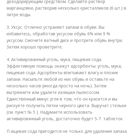
дезодорирующим средством. Сделайте раствор
марганцовки, растворив несколько кристалликов (6 шт.) в
литре воды.
3. Уксус. Отлично устраняет запахи в обуви. Вы
избавитесь, обработав уксусом обувь 6% или 9 %
уксусом. Смочите ватный диск и протрите обувь внутри.
Затем хорошо проветрите.
4. Активированный уголь, мука, пищевая сода.
Эффективную помощь окажут адсорбенты: уголь, мука,
пищевая сода. Адсорбенты впитывают влагу и плохие
запахи. Насыпьте любой из них обувь и оставьте на
несколько часов (иногда просто на ночь). Затем
вытряхните или удалите излишки пылесосом.
Единственный минус угля в том, что он красится и вы
рискуете получить пятки черного цвета. Выручат стельки
(см. пункт № 5 ). Надумаете использовать
активированный уголь, достаточно будет 5-7 таблеток.
П ищевая сода пригодится не только для удаления запаха