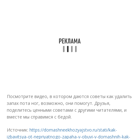
Посмотрите
видео
, в котором даются советы как удалить
запах пота ног, возможно, они помогут. Друзья,
поделитесь ценными советами с другими читателями, и
вместе мы справимся с бедой.
Источник:
https://domashneekhozyajstvo.ru/stati/kak-
izbavitsya-ot-nepriyatnogo-zapaha-v-obuvi-v-domashnih-kak-