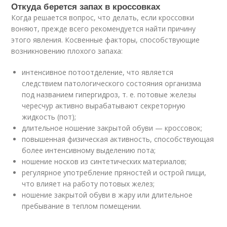
Откуда берется запах в кроссовках
Когда решается вопрос, что делать, если кроссовки
воняют, прежде всего рекомендуется найти причину
этого явления. Косвенные факторы, способствующие
возникновению плохого запаха:
интенсивное потоотделение, что является
следствием патологического состояния организма
под названием гипергидроз, т. е. потовые железы
чересчур активно вырабатывают секреторную
жидкость (пот);
длительное ношение закрытой обуви — кроссовок;
повышенная физическая активность, способствующая
более интенсивному выделению пота;
ношение носков из синтетических материалов;
регулярное употребление пряностей и острой пищи,
что влияет на работу потовых желез;
ношение закрытой обуви в жару или длительное
пребывание в теплом помещении.