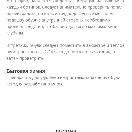
Во-вторых, наносится средство с помощью распыления в
каждый ботинок. Следует внимательно проверить попал
ли нейтрализатор во все труднодоступные места. На
подошву обуви с внутренней стороны необходимо
пролить средство, чтобы оно достигло максимальной
глубины.
В-третьих, обувь следует поместить в закрытое и теплое
пространство на 12-24 часа до полного высыхания, а
затем проветрить.
Бытовая химия
Препаратов для удаления неприятных запахов из обуви
сегодня разработано много.