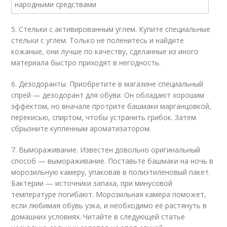
5. Стельки с активированным углем. Купите специальные
стельки с углем. Только не поленитесь и найдите
кожаные, они лучше по качеству, сделанные из иного
материала быстро приходят в негодность.
6. Дезодоранты. Приобретите в магазине специальный
спрей — дезодорант для обуви. Он обладают хорошим
эффектом, но вначале протрите башмаки марганцовкой,
перекисью, спиртом, чтобы устранить грибок. Затем
сбрызните купленным ароматизатором.
7. Вымораживание. Известен довольно оригинальный
способ — вымораживание. Поставьте башмаки на ночь в
морозильную камеру, упаковав в полиэтиленовый пакет.
Бактерии — источники запаха, при минусовой
температуре погибают. Морозильная камера поможет,
если любимая обувь узка, и необходимо её растянуть в
домашних условиях. Читайте в следующей статье