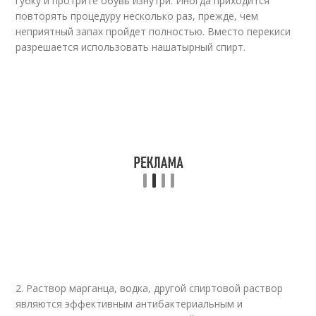
губку и протрите обувь изнутри. Иногда приходится
повторять процедуру несколько раз, прежде, чем
неприятный запах пройдет полностью. Вместо перекиси
разрешается использовать нашатырный спирт.
2. Раствор марганца, водка, другой спиртовой раствор
являются эффективным антибактериальным и