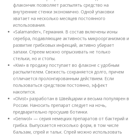
флакончик позволяет распылять средство на
внутренние стенки экономично. Одной упаковки
хватает на несколько месяцев постоянного
использования.
«Salamander», Германия. В состав включены ионы
серебра, подавляющие активность микроорганизмов и
развитие грибковых инфекций, активно убирает
запахи. Спреем можно опрыскивать не только
стельки, но и стопы.
«Kiwi» в продажу поступает во флаконе с удобным
распылителем. Свежесть сохраняется долго, причем
отличается пролонгированным действием. Если
пользоваться средством постоянно, эффект
накопится.
«Olvist» разработан в Швейцарии и весьма популярен в
России. Наносить препарат следует на ночь,
предварительно просушив ботинки.
«Genwol» — серия немецких препаратов от бактерий и
грибка. Выпускается несколько форм, в том числе
бальзам, спрей и тальк. Спрей можно использовать