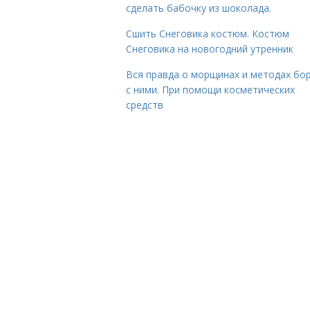
сделать бабочку из шоколада.
Сшить Снеговика костюм. Костюм
Снеговика на новогодний утренник
Вся правда о морщинах и методах бо
с ними. При помощи косметических
средств