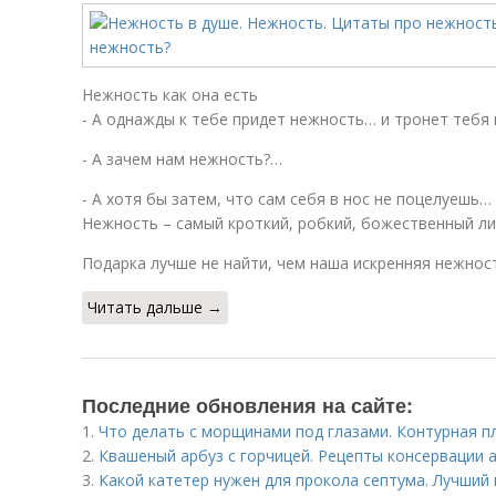
Нежность как она есть
- A однажды к тебе придет нежность… и тронет тебя 
- А зачем нам нежность?…
- А хотя бы затем, что сам себя в нос не поцелуешь…
Нежность – самый кроткий, робкий, божественный л
Подарка лучше не найти, чем наша искренняя нежнос
Читать дальше →
Последние обновления на сайте:
1.
Что делать с морщинами под глазами. Контурная пл
2.
Квашеный арбуз с горчицей. Рецепты консервации а
3.
Какой катетер нужен для прокола септума. Лучший 