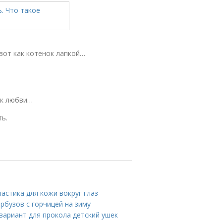
вот как котенок лапкой…
ик любви…
ть.
астика для кожи вокруг глаз
рбузов с горчицей на зиму
вариант для прокола детский ушек