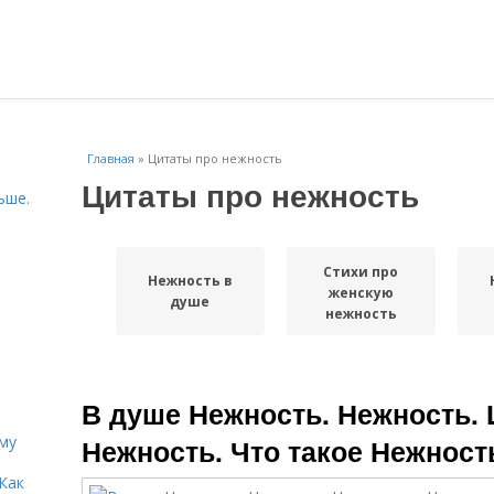
Главная
»
Цитаты про нежность
Цитаты про нежность
ьше.
Стихи про
Нежность в
женскую
душе
нежность
В душе Нежность. Нежность. 
иму
Нежность. Что такое Нежност
Как