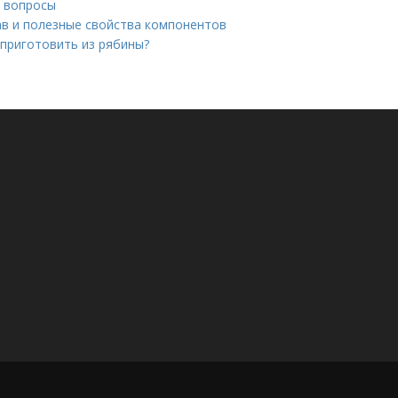
е вопросы
ав и полезные свойства компонентов
 приготовить из рябины?