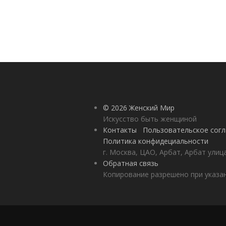
© 2026 Женский Мир
Искусство быть женщиной
Контакты
Пользовательское сог
Политика конфидециальности
г. Москва, ЦАО, Арбат, Арбат улиц
Обратная связь
Копирование разрешено при указан