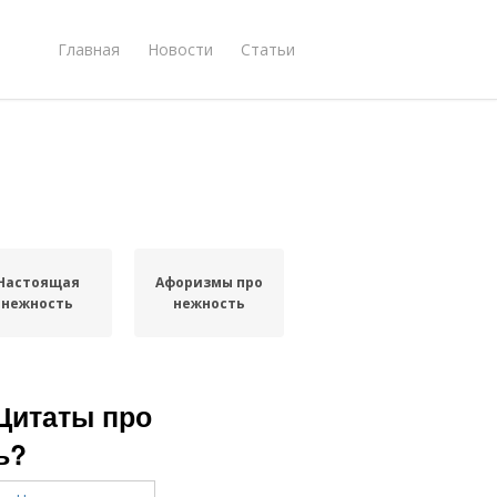
Главная
Новости
Статьи
Настоящая
Афоризмы про
нежность
нежность
Цитаты про
ь?