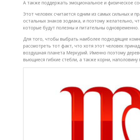
А также поддержать эмоциональное и физическое сос
Этот человек считается одним из самых сильных и п
остальных знаков зодиака, и поэтому желательно, ч
которые будут полезны и питательны одновременно.
Для того, чтобы выбрать наиболее подходящие комн
рассмотреть тот факт, что хотя этот человек прина
воздушная планета Меркурий. Именно поэтому дере
вьющиеся гибкие стебли, а также корни, наполовину