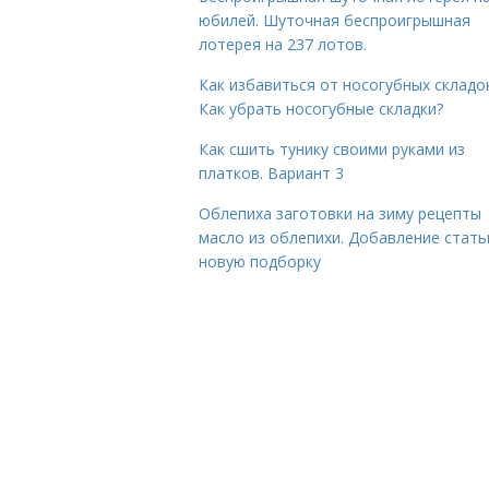
юбилей. Шуточная беспроигрышная
лотерея на 237 лотов.
Как избавиться от носогубных складок
Как убрать носогубные складки?
Как сшить тунику своими руками из
платков. Вариант 3
Облепиха заготовки на зиму рецепты
масло из облепихи. Добавление стать
новую подборку