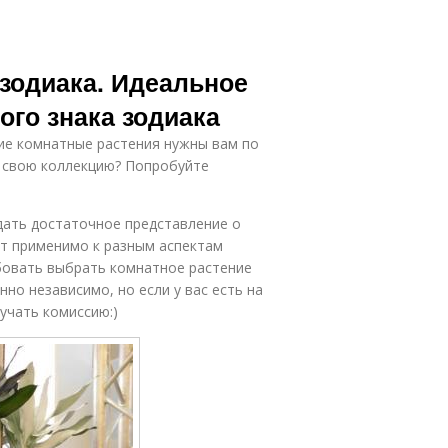
 зодиака. Идеальное
ого знака зодиака
ие комнатные растения нужны вам по
в свою коллекцию? Попробуйте
дать достаточное представление о
ет применимо к разным аспектам
обовать выбрать комнатное растение
но независимо, но если у вас есть на
учать комиссию:)