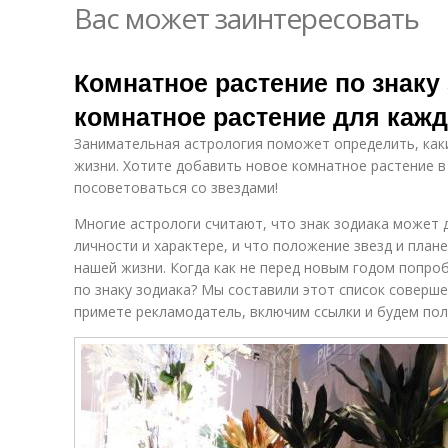
Вас может заинтересовать
Комнатное растение по знаку
комнатное растение для кажд
Занимательная астрология поможет определить, как
жизни. Хотите добавить новое комнатное растение 
посоветоваться со звездами!
Многие астрологи считают, что знак зодиака может 
личности и характере, и что положение звезд и план
нашей жизни. Когда как не перед новым годом попр
по знаку зодиака? Мы составили этот список совершен
примете рекламодатель, включим ссылки и будем пол