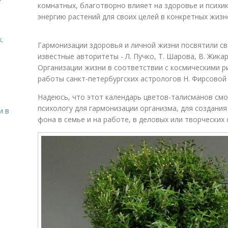
комнатных, благотворно влияет на здоровье и психик
энергию растений для своих целей в конкретных жизн
.
Гармонизации здоровья и личной жизни посвятили с
известные авторитеты - Л. Пучко, Т. Шарова, В. Жикар
Организации жизни в соответствии с космическими 
работы санкт-петербургских астрологов Н. Фирсовой 
Надеюсь, что этот календарь цветов-талисманов с
психологу для гармонизации организма, для создан
и в
фона в семье и на работе, в деловых или творческих