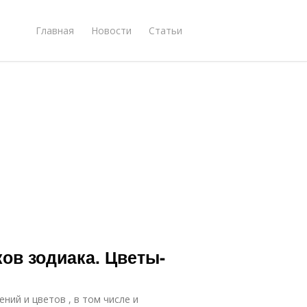
Главная
Новости
Статьи
ов зодиака. Цветы-
ений и цветов , в том числе и