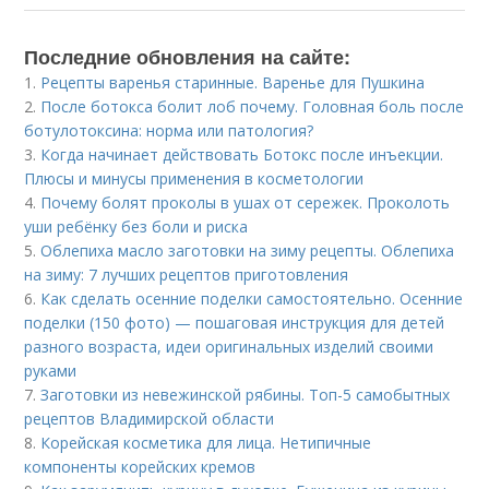
Последние обновления на сайте:
1.
Рецепты варенья старинные. Варенье для Пушкина
2.
После ботокса болит лоб почему. Головная боль после
ботулотоксина: норма или патология?
3.
Когда начинает действовать Ботокс после инъекции.
Плюсы и минусы применения в косметологии
4.
Почему болят проколы в ушах от сережек. Проколоть
уши ребёнку без боли и риска
5.
Облепиха масло заготовки на зиму рецепты. Облепиха
на зиму: 7 лучших рецептов приготовления
6.
Как сделать осенние поделки самостоятельно. Осенние
поделки (150 фото) — пошаговая инструкция для детей
разного возраста, идеи оригинальных изделий своими
руками
7.
Заготовки из невежинской рябины. Топ-5 самобытных
рецептов Владимирской области
8.
Корейская косметика для лица. Нетипичные
компоненты корейских кремов