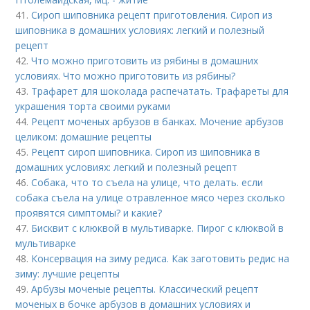
41.
Сироп шиповника рецепт приготовления. Сироп из
шиповника в домашних условиях: легкий и полезный
рецепт
42.
Что можно приготовить из рябины в домашних
условиях. Что можно приготовить из рябины?
43.
Трафарет для шоколада распечатать. Трафареты для
украшения торта своими руками
44.
Рецепт моченых арбузов в банках. Мочение арбузов
целиком: домашние рецепты
45.
Рецепт сироп шиповника. Сироп из шиповника в
домашних условиях: легкий и полезный рецепт
46.
Собака, что то съела на улице, что делать. если
собака съела на улице отравленное мясо через сколько
проявятся симптомы? и какие?
47.
Бисквит с клюквой в мультиварке. Пирог с клюквой в
мультиварке
48.
Консервация на зиму редиса. Как заготовить редис на
зиму: лучшие рецепты
49.
Арбузы моченые рецепты. Классический рецепт
моченых в бочке арбузов в домашних условиях и