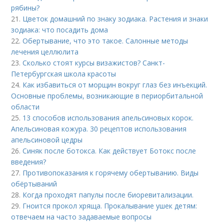
рябины?
21.
Цветок домашний по знаку зодиака. Растения и знаки
зодиака: что посадить дома
22.
Обертывание, что это такое. Салонные методы
лечения целлюлита
23.
Сколько стоят курсы визажистов? Санкт-
Петербургская школа красоты
24.
Как избавиться от морщин вокруг глаз без инъекций.
Основные проблемы, возникающие в периорбитальной
области
25.
13 способов использования апельсиновых корок.
Апельсиновая кожура. 30 рецептов использования
апельсиновой цедры
26.
Синяк после ботокса. Как действует Ботокс после
введения?
27.
Противопоказания к горячему обертыванию. Виды
обёртываний
28.
Когда проходят папулы после биоревитализации.
29.
Гноится прокол хряща. Прокалывание ушек детям:
отвечаем на часто задаваемые вопросы