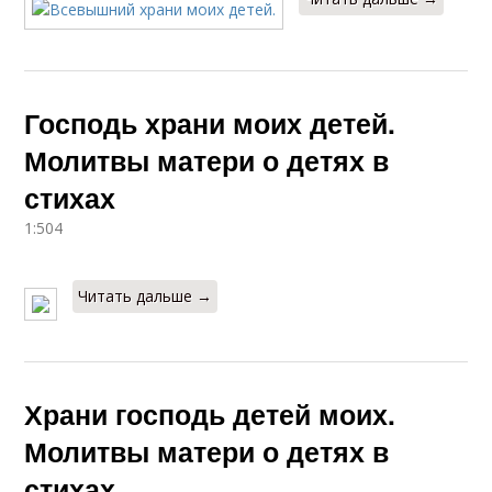
Господь храни моих детей.
Молитвы матери о детях в
стихах
1:504
Читать дальше →
Храни господь детей моих.
Молитвы матери о детях в
стихах