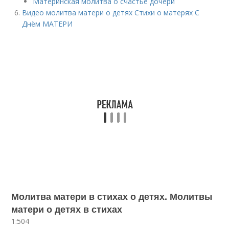
Материнская молитва о счастье дочери
Видео молитва матери о детях Стихи о матерях С
Днём МАТЕРИ
Молитва матери в стихах о детях. Молитвы
матери о детях в стихах
1:504