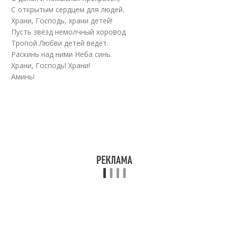
С открытым сердцем для людей.
Храни, Господь, храни детей!
Пусть звёзд немолчный хоровод
Тропой Любви детей ведёт.
Раскинь над ними Неба синь.
Храни, Господь! Храни!
Аминь!