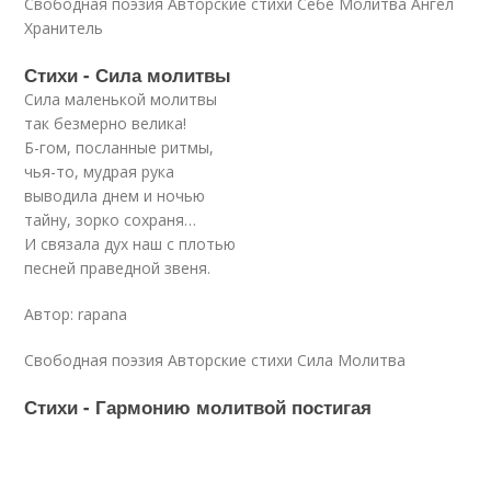
Свободная поэзия Авторские стихи Себе Молитва Ангел
Хранитель
Стихи - Сила молитвы
Сила маленькой молитвы
так безмерно велика!
Б-гом, посланные ритмы,
чья-то, мудрая рука
выводила днем и ночью
тайну, зорко сохраня…
И связала дух наш с плотью
песней праведной звеня.
Автор: rapana
Свободная поэзия Авторские стихи Сила Молитва
Стихи - Гармонию молитвой постигая