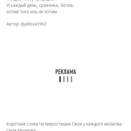
И каждый день, сраженье, битва,
хотим того иль не хотим.
Автор: dyatlova1962
Короткие стихи Четверостишия Своя у каждого молитва
Своя Молитва