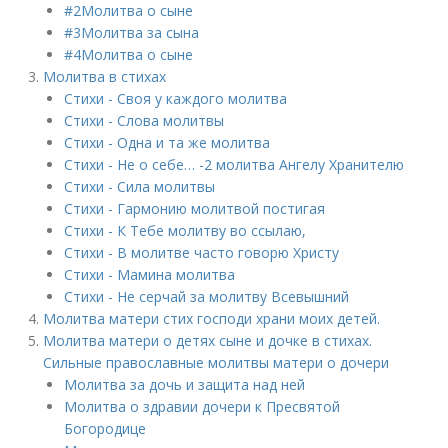
#2Молитва о сыне
#3Молитва за сына
#4Молитва о сыне
Молитва в стихах
Стихи - Своя у каждого молитва
Стихи - Слова молитвы
Стихи - Одна и та же молитва
Стихи - Не о себе… -2 молитва Ангелу Хранителю
Стихи - Сила молитвы
Стихи - Гармонию молитвой постигая
Стихи - К Тебе молитву во ссылаю,
Стихи - В молитве часто говорю Христу
Стихи - Мамина молитва
Стихи - Не серчай за молитву Всевышний
Молитва матери стих господи храни моих детей.
Молитва матери о детях сыне и дочке в стихах.
Сильные православные молитвы матери о дочери
Молитва за дочь и защита над ней
Молитва о здравии дочери к Пресвятой
Богородице