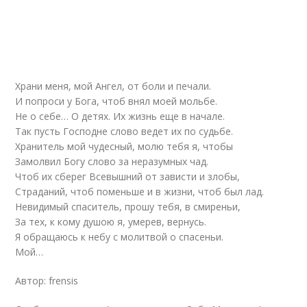
Храни меня, мой Ангел, от боли и печали.
И попроси у Бога, чтоб внял моей мольбе.
Не о себе… О детях. Их жизнь еще в начале.
Так пусть Господне слово ведет их по судьбе.
Хранитель мой чудесный, молю тебя я, чтобы
Замолвил Богу слово за неразумных чад.
Чтоб их сберег Всевышний от зависти и злобы,
Страданий, чтоб поменьше и в жизни, чтоб был лад.
Невидимый спаситель, прошу тебя, в смиреньи,
За тех, к кому душою я, умерев, вернусь.
Я обращаюсь к небу с молитвой о спасеньи.
Мой…
Автор: frensis