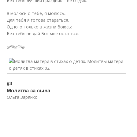
Без тебя лучший праздник ‒ не отдых.
Я молюсь о тебе, я молюсь…
Для тебя я готова стараться.
Одного только в жизни боюсь:
Без тебя не дай Бог мне остаться.
ஓજஓજஓ
#3
Молитва за сына
Ольга Зарянко