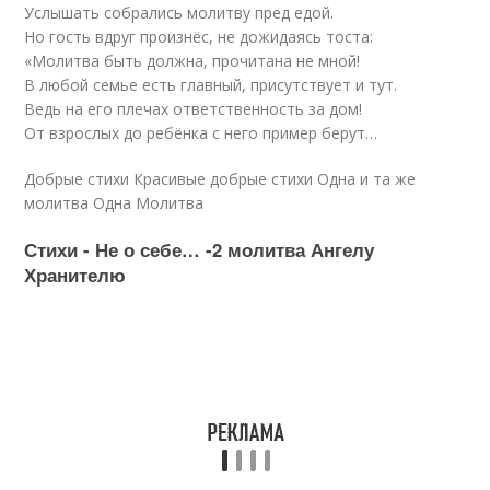
Услышать собрались молитву пред едой.
Но гость вдруг произнёс, не дожидаясь тоста:
«Молитва быть должна, прочитана не мной!
В любой семье есть главный, присутствует и тут.
Ведь на его плечaх ответственность за дом!
От взрослых до ребёнка с него пример берут…
Добрые стихи Красивые добрые стихи Одна и та же
молитва Одна Молитва
Стихи - Не о себе… -2 молитва Ангелу
Хранителю