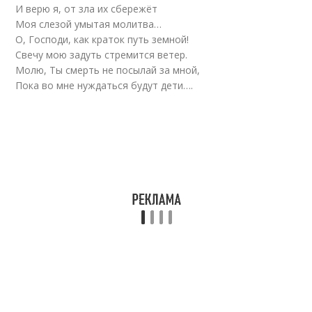
И верю я, от зла их сбережёт
Моя слезой умытая молитва…
О, Господи, как краток путь земной!
Свечу мою задуть стремится ветер.
Молю, Ты смерть не посылай за мной,
Пока во мне нуждаться будут дети….