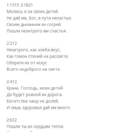
1:1315 2:1821
Молюсь я за своих детей.
Не дай им, Бог, в пути ненастья.
Своим дыханьем их согрей.
Пошли нехитрого им счастья.
2:212
Нехитрого, как хлеба вкус,
Как гомон птичий на рассвете.
Обереги их от искус
Всего недоброго на свете.
2:412
Храни, Господь, моих детей.
Да будет ровной их дорога.
Богатства чашу не долей,
И лишь здоровья дай им много.
2:622
Пошли ты их сердцам тепла.