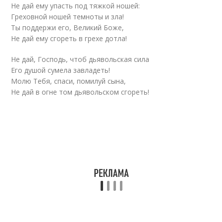
Не дай ему упасть под тяжкой ношей:
Греховной ношей темноты и зла!
Ты поддержи его, Великий Боже,
Не дай ему сгореть в грехе дотла!
Не дай, Господь, чтоб дьявольская сила
Его душой сумела завладеть!
Молю Тебя, спаси, помилуй сына,
Не дай в огне том дьявольском сгореть!