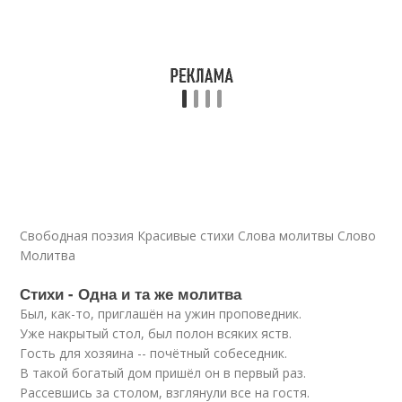
Свободная поэзия Красивые стихи Слова молитвы Слово
Молитва
Стихи - Одна и та же молитва
Был, как-то, приглашён на ужин проповедник.
Уже накрытый стол, был полон всяких яств.
Гость для хозяина -- почётный собеседник.
В такой богатый дом пришёл он в первый раз.
Рaссевшись за столом, взглянули все на гостя.