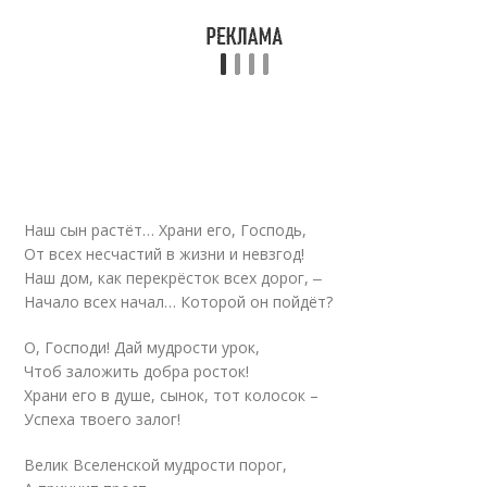
Наш сын растёт… Храни его, Господь,
От всех несчастий в жизни и невзгод!
Наш дом, как перекрёсток всех дорог, ‒
Начало всех начал… Которой он пойдёт?
О, Господи! Дай мудрости урок,
Чтоб заложить добра росток!
Храни его в душе, сынок, тот колосок –
Успеха твоего залог!
Велик Вселенской мудрости порог,