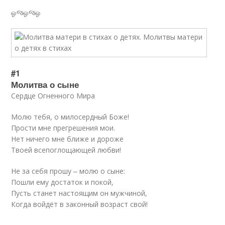
ஓજஓજஓ
#1
Молитва о сыне
Сердце Огненного Мира
Молю тебя, о милосердный Боже!
Прости мне прегрешения мои.
Нет ничего мне ближе и дороже
Твоей всепоглощающей любви!
Не за себя прошу ‒ молю о сыне:
Пошли ему достаток и покой,
Пусть станет настоящим он мужчиной,
Когда войдёт в законный возраст свой!