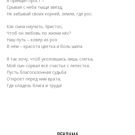
А принцип прост –
Срывая с неба тыщи звёзд,
Не забывай своих корней, земли, где рос.
Как сына научить, Христос,
Чтоб он любовь по жизни нёс?
Наш путь ‒ ковёр из роз:
В нём ‒ красота цветка и боль шипа.
Я так хочу, чтоб уколовшись лишь слегка,
Мой сын сорвал всё счастье с лепестка.
Пусть благосклонная судьба
Откроет перед ним врата,
Где кладезь блага и труда!