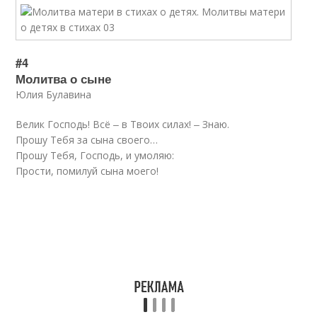
#4
Молитва о сыне
Юлия Булавина
Велик Господь! Всё ‒ в Твоих силах! ‒ Знаю.
Прошу Тебя за сына своего…
Прошу Тебя, Господь, и умоляю:
Прости, помилуй сына моего!