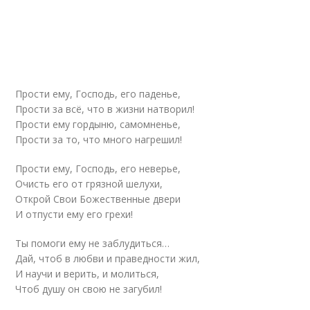
Прости ему, Господь, его паденье,
Прости за всё, что в жизни натворил!
Прости ему гордыню, самомненье,
Прости за то, что много нагрешил!
Прости ему, Господь, его неверье,
Очисть его от грязной шелухи,
Открой Свои Божественные двери
И отпусти ему его грехи!
Ты помоги ему не заблудиться…
Дай, чтоб в любви и праведности жил,
И научи и верить, и молиться,
Чтоб душу он свою не загубил!