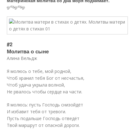
Материнская молитва со дна моря поднимает.
ஓજஓજஓ
#2
Молитва о сыне
Алина Вельдж
Я молюсь о тебе, мой родной,
Чтоб хранил тебя Бог от несчастья,
Чтоб удача укрыла волной,
Не рвалось чтобы сердце на части.
Я молюсь: пусть Господь снизойдёт
И избавит тебя от тревоги.
Пусть подальше Господь отведёт
Твой маршрут от опасной дороги.