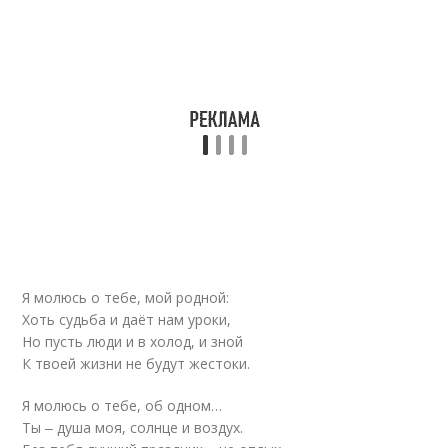
Я молюсь о тебе, мой родной:
Хоть судьба и даёт нам уроки,
Но пусть люди и в холод, и зной
К твоей жизни не будут жестоки.
Я молюсь о тебе, об одном…
Ты ‒ душа моя, солнце и воздух.