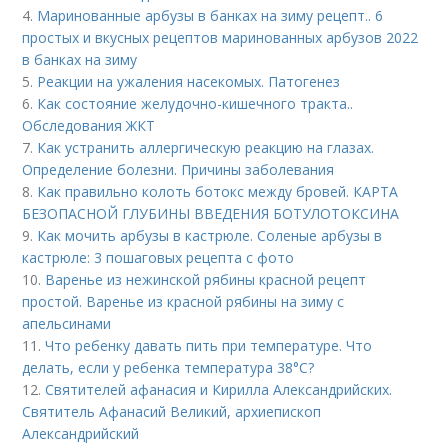
4.
Маринованные арбузы в банках на зиму рецепт.. 6
простых и вкусных рецептов маринованных арбузов 2022
в банках на зиму
5.
Реакции на ужаления насекомых. Патогенез
6.
Как состояние желудочно-кишечного тракта..
Обследования ЖКТ
7.
Как устранить аллергическую реакцию на глазах.
Определение болезни. Причины заболевания
8.
Как правильно колоть ботокс между бровей. КАРТА
БЕЗОПАСНОЙ ГЛУБИНЫ ВВЕДЕНИЯ БОТУЛОТОКСИНА
9.
Как мочить арбузы в кастрюле. Соленые арбузы в
кастрюле: 3 пошаговых рецепта с фото
10.
Варенье из нежинской рябины красной рецепт
простой. Варенье из красной рябины на зиму с
апельсинами
11.
Что ребенку давать пить при температуре. Что
делать, если у ребенка температура 38°С?
12.
Святителей афанасия и Кирилла Александрийских.
Святитель Афанасий Великий, архиепископ
Александрийский