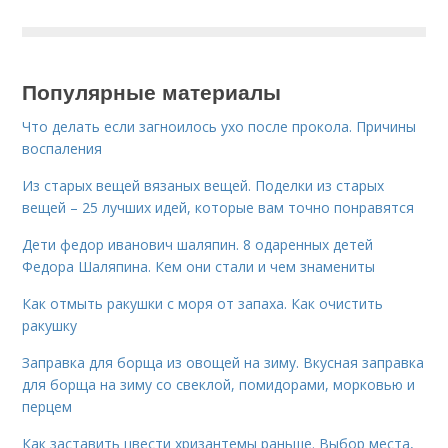
Популярные материалы
Что делать если загноилось ухо после прокола. Причины
воспаления
Из старых вещей вязаных вещей. Поделки из старых
вещей – 25 лучших идей, которые вам точно понравятся
Дети федор иванович шаляпин. 8 одаренных детей
Федора Шаляпина. Кем они стали и чем знамениты
Как отмыть ракушки с моря от запаха. Как очистить
ракушку
Заправка для борща из овощей на зиму. Вкусная заправка
для борща на зиму со свеклой, помидорами, морковью и
перцем
Как заставить цвести хризантемы раньше. Выбор места,