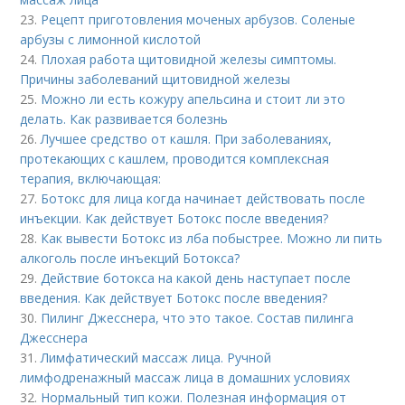
23.
Рецепт приготовления моченых арбузов. Соленые
арбузы с лимонной кислотой
24.
Плохая работа щитовидной железы симптомы.
Причины заболеваний щитовидной железы
25.
Можно ли есть кожуру апельсина и стоит ли это
делать. Как развивается болезнь
26.
Лучшее средство от кашля. При заболеваниях,
протекающих с кашлем, проводится комплексная
терапия, включающая:
27.
Ботокс для лица когда начинает действовать после
инъекции. Как действует Ботокс после введения?
28.
Как вывести Ботокс из лба побыстрее. Можно ли пить
алкоголь после инъекций Ботокса?
29.
Действие ботокса на какой день наступает после
введения. Как действует Ботокс после введения?
30.
Пилинг Джесснера, что это такое. Состав пилинга
Джесснера
31.
Лимфатический массаж лица. Ручной
лимфодренажный массаж лица в домашних условиях
32.
Нормальный тип кожи. Полезная информация от