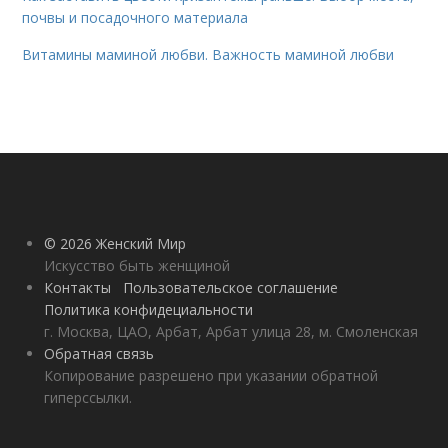
почвы и посадочного материала
Витамины маминой любви. Важность маминой любви
© 2026 Женский Мир
Искусство быть женщиной
Контакты
Пользовательское соглашение
Политика конфидециальности
г. Москва, ЦАО, Арбат, Арбат улица 28, м. Смоленская
Обратная связь
Копирование разрешено при указании обратной
гиперссылки.