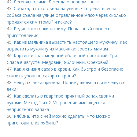
42.
Легенды о зиме. Легенда о первом снеге
43.
Собака, что то съела на улице, что делать. если
собака съела на улице отравленное мясо через сколько
проявятся симптомы? и какие?
44.
Редис заготовки на зиму. Пошаговый процесс
приготовления:
45.
Как из мальчика вырастить настоящего мужчину. Как
вырастить мужчину из мальчика: советы мамам
46.
Картинки спас медовый яблочный ореховый. Три
Спаса в августе: Медовый, Яблочный, Ореховый
47.
Как я снизил сахар в крови. Как быстро и безопасно
снизить уровень сахара в крови?
48.
Чешутся веки причина. Почему шелушатся и чешутся
веки?
49.
Как сделать в квартире приятный запах своими
руками. Метод 1 из 2: Устранение имеющегося
неприятного запаха
50.
Рябина, что с ней можно сделать. Что можно
приготовить из рябины?