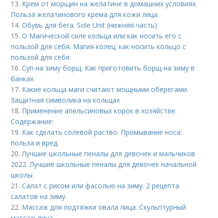
13.
Крем от морщин на желатине в домашних условиях.
Польза желатинового крема для кожи лица
14.
Обувь для бега. Sole Unit (нижняя часть)
15.
О Магической силе кольца или как носить его с
пользой для себя. Магия колец: как носить кольцо с
пользой для себя
16.
Суп на зиму борщ. Как приготовить борщ на зиму в
банках
17.
Какие кольца маги считают мощными оберегами.
Защитная символика на кольцах
18.
Применение апельсиновых корок в хозяйстве.
Содержание:
19.
Как сделать солевой раство. Промывание носа:
польза и вред
20.
Лучшие школьные пеналы для девочек и мальчиков
2022. Лучшие школьные пеналы для девочек начальной
школы
21.
Салат с рисом или фасолью на зиму. 2 рецепта
салатов на зиму.
22.
Массаж для подтяжки овала лица. Скульптурный
массаж лица