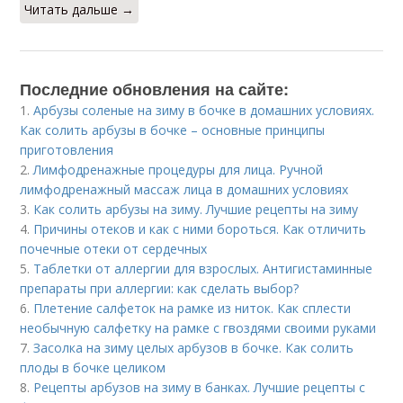
Читать дальше →
Последние обновления на сайте:
1.
Арбузы соленые на зиму в бочке в домашних условиях.
Как солить арбузы в бочке – основные принципы
приготовления
2.
Лимфодренажные процедуры для лица. Ручной
лимфодренажный массаж лица в домашних условиях
3.
Как солить арбузы на зиму. Лучшие рецепты на зиму
4.
Причины отеков и как с ними бороться. Как отличить
почечные отеки от сердечных
5.
Таблетки от аллергии для взрослых. Антигистаминные
препараты при аллергии: как сделать выбор?
6.
Плетение салфеток на рамке из ниток. Как сплести
необычную салфетку на рамке с гвоздями своими руками
7.
Засолка на зиму целых арбузов в бочке. Как солить
плоды в бочке целиком
8.
Рецепты арбузов на зиму в банках. Лучшие рецепты с