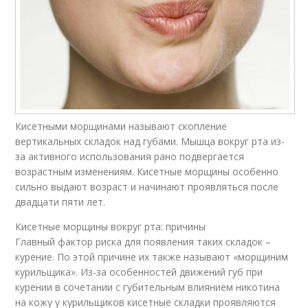
Кисетными морщинами называют скопление
вертикальных складок над губами. Мышца вокруг рта из-
за активного использования рано подвергается
возрастным изменениям. Кисетные морщины особенно
сильно выдают возраст и начинают проявляться после
двадцати пяти лет.
Кисетные морщины вокруг рта: причины
Главный фактор риска для появления таких складок –
курение. По этой причине их также называют «морщиним
курильщика». Из-за особенностей движений губ при
курении в сочетании с губительным влиянием никотина
на кожу у курильщиков кисетные складки проявляются