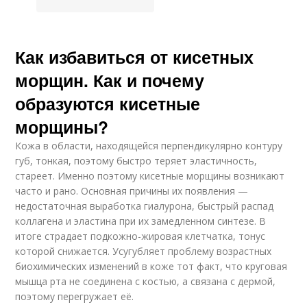
Как избавиться от кисетных
морщин. Как и почему
образуются кисетные
морщины?
Кожа в области, находящейся перпендикулярно контуру
губ, тонкая, поэтому быстро теряет эластичность,
стареет. Именно поэтому кисетные морщины возникают
часто и рано. Основная причины их появления —
недостаточная выработка гиалурона, быстрый распад
коллагена и эластина при их замедленном синтезе. В
итоге страдает подкожно-жировая клетчатка, тонус
которой снижается. Усугубляет проблему возрастных
биохимических изменений в коже тот факт, что круговая
мышца рта не соединена с костью, а связана с дермой,
поэтому перегружает её.