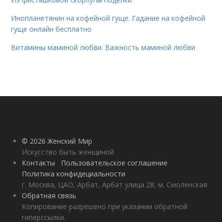
Инопланетянин на кофейной гуще. Гадание на кофейной
гуще онлайн бесплатно
Витамины маминой любви. Важность маминой любви
© 2026 Женский Мир
Искусство быть женщиной
Контакты
Пользовательское соглашение
Политика конфидециальности
г. Москва, ЦАО, Арбат, Арбат улица 28, м. Смоленская
Обратная связь
Копирование разрешено при указании обратной
гиперссылки.