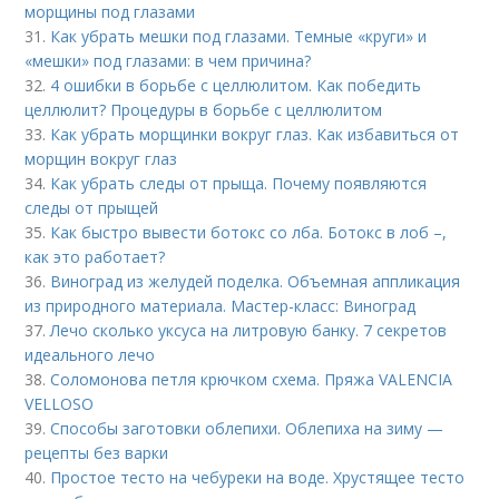
морщины под глазами
31.
Как убрать мешки под глазами. Темные «круги» и
«мешки» под глазами: в чем причина?
32.
4 ошибки в борьбе с целлюлитом. Как победить
целлюлит? Процедуры в борьбе с целлюлитом
33.
Как убрать морщинки вокруг глаз. Как избавиться от
морщин вокруг глаз
34.
Как убрать следы от прыща. Почему появляются
следы от прыщей
35.
Как быстро вывести ботокс со лба. Ботокс в лоб –,
как это работает?
36.
Виноград из желудей поделка. Объемная аппликация
из природного материала. Мастер-класс: Виноград
37.
Лечо сколько уксуса на литровую банку. 7 секретов
идеального лечо
38.
Соломонова петля крючком схема. Пряжа VALENCIA
VELLOSO
39.
Способы заготовки облепихи. Облепиха на зиму —
рецепты без варки
40.
Простое тесто на чебуреки на воде. Хрустящее тесто