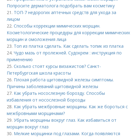
Попросите дерматолога подобрать вам косметику
21.
ТОП-7 недорогих аптечных средств для ухода за
лицом
22.
Способы коррекции мимических морщин.
Косметологические процедуры для коррекции мимических
морщин и омоложения лица
23.
Топ из платка сделать. Как сделать топик из платка
24.
Чудо мазь от пролежней. Судокрем : инструкция по
применению
25.
Сколько стоят курсы визажистов? Санкт-
Петербургская школа красоты
26.
Плохая работа щитовидной железы симптомы.
Причины заболеваний щитовидной железы
27.
Как убрать носослезную борозду. Способы
избавления от носослезной борозды
28.
Как убрать межбровные морщины. Как же бороться с
межбровными морщинами?
29.
Убрать морщины вокруг глаз. Как избавиться от
морщин вокруг глаз
30.
Мелкие морщинки под глазами. Когда появляются