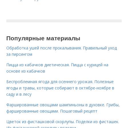
Популярные материалы
Обработка ушей после прокалывания. Правильный уход
за пирсингом
Пицца из кабачков диетическая. Пицца с курицей на
основе из кабачков
Беспроблемная ягода для осеннего урожая. Полезные
ягоды и травы, которые собирают в октябре-ноябре в
саду и в лесу
Фаршированные овощами шампиньоны в духовке. Грибы,
фаршированные овощами. Пошаговый рецепт
Цветок из фисташковой скорлупы. Поделки из фисташек.
Из фисташковой скорлупы поделки