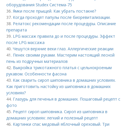
оборудования Studex Система-75
36.
Ямки после прыщей. Как убрать постакне?
37.
Когда проходят папулы после биоревитализации.
38.
Релатокс рекомендации после процедуры. Описание
препарата
39.
LPG массаж правила до и после процедуры. Эффект
после LPG массажа
40.
Чешутся верхние веки глаз. Аллергические реакции
41.
Пенек своими руками. Мастерим настоящий лесной
пень из подручных материалов
42.
Выкройка трикотажного платья с цельнокроеным
рукавом. Особенности фасона
43.
Как сварить сироп шиповника в домашних условиях.
Как приготовить настойку из шиповника в домашних
условиях?
44.
Глазурь для печенья в домашних. Пошаговый рецепт с
фото
45.
Рецепт сироп шиповника. Сироп из шиповника в
домашних условиях: легкий и полезный рецепт
46.
Картинки спас медовый яблочный ореховый. Три