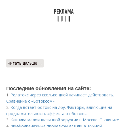
Читать дальше →
Последние обновления на сайте:
1.
Релатокс через сколько дней начинает действовать.
Сравнение с «Ботоксом»
2.
Когда встает ботокс на лбу. Факторы, влияющие на
продолжительность эффекта от ботокса
3.
Клиника малоинвазивной хирургии в Москве. О клинике
4.
Лимфодренажные процедуры для лица. Ручной