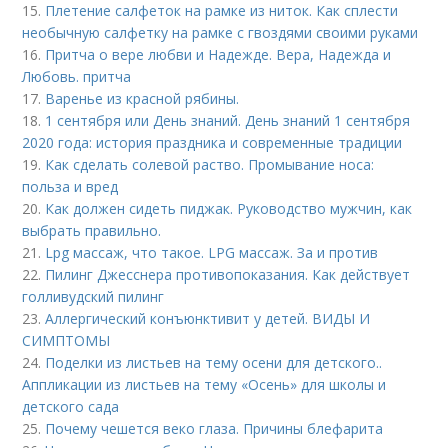
15.
Плетение салфеток на рамке из ниток. Как сплести
необычную салфетку на рамке с гвоздями своими руками
16.
Притча о вере любви и Надежде. Вера, Надежда и
Любовь. притча
17.
Варенье из красной рябины.
18.
1 сентября или День знаний. День знаний 1 сентября
2020 года: история праздника и современные традиции
19.
Как сделать солевой раство. Промывание носа:
польза и вред
20.
Как должен сидеть пиджак. Руководство мужчин, как
выбрать правильно.
21.
Lpg массаж, что такое. LPG массаж. За и против
22.
Пилинг Джесснера противопоказания. Как действует
голливудский пилинг
23.
Аллергический конъюнктивит у детей. ВИДЫ И
СИМПТОМЫ
24.
Поделки из листьев на тему осени для детского..
Аппликации из листьев на тему «Осень» для школы и
детского сада
25.
Почему чешется веко глаза. Причины блефарита