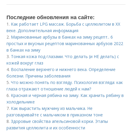
Последние обновления на сайте:
1.
Как работает LPG массаж. Борьба с целлюлитом в XX
веке. Дополнительная информация
2.
Маринованные арбузы в банках на зиму рецепт.. 6
простых и вкусных рецептов маринованных арбузов 2022
в банках на зиму
3.
Тонкая кожа под глазами. Что делать (и НЕ делать) с
кожей вокруг глаз
4.
Воспаление верхнего и нижнего века. Определение
болезни. Причины заболевания
5.
Что можно понять по взгляду. Психология взгляда: как
глаза отражают отношение людей к нам?
6.
Красная и черная рябина на зиму. Как хранить рябину в
холодильнике
7.
Как вырастить мужчину из мальчика. Не
разговаривайте с мальчиком в приказном тоне
8.
Здоровые свойства апельсиновой корки. Этапы
развития целлюлита и их особенности