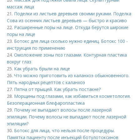
массаж лица
21.
Поделки из листьев деревьев своими руками. Поделка
Сова из осенних листьев деревьев — быстро и красиво
22.
Расширенные поры на лице. Откуда берутся широкие
поры на лице
23.
Ботокс для лица сколько нужно единиц. Ботокс 100 -
инструкция по применению
24.
Омоложение зоны поз глазами. Контурная пластика
вокруг глаз
25.
Как убрать брыли на лице
26.
Что можно приготовить из каланхоэ обыкновенного.
Пять народных рецептов с каланхоэ
27.
Пятна от прыщей. Как убрать постакне?
28.
Морщины под глазами, как избавиться косметология.
Безоперационная блефаропластика
29.
Почему не выпадают волосы после лазерной
эпиляции. Почему волосы не выпадают после лазерной
эпиляции?
30.
Ботокс для лица, что нельзя после процедуры.
Памятка пациенту после инъекций ботулотоксинов