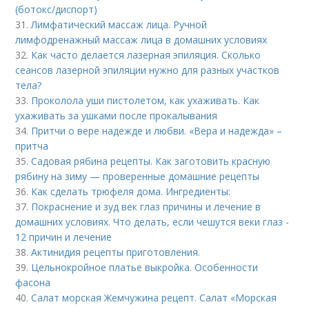
(ботокс/диспорт)
31.
Лимфатический массаж лица. Ручной
лимфодренажный массаж лица в домашних условиях
32.
Как часто делается лазерная эпиляция. Сколько
сеансов лазерной эпиляции нужно для разных участков
тела?
33.
Проколола уши пистолетом, как ухаживать. Как
ухаживать за ушками после прокалывания
34.
Притчи о вере надежде и любви. «Вера и надежда» –
притча
35.
Садовая рябина рецепты. Как заготовить красную
рябину на зиму — проверенные домашние рецепты
36.
Как сделать трюфеля дома. Ингредиенты:
37.
Покраснение и зуд век глаз причины и лечение в
домашних условиях. Что делать, если чешутся веки глаз -
12 причин и лечение
38.
Актинидия рецепты приготовления.
39.
Цельнокройное платье выкройка. Особенности
фасона
40.
Салат морская Жемчужина рецепт. Салат «Морская