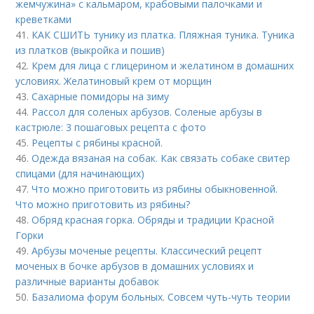
жемчужина» с кальмаром, крабовыми палочками и
креветками
41.
КАК СШИТЬ тунику из платка. Пляжная туника. Туника
из платков (выкройка и пошив)
42.
Крем для лица с глицерином и желатином в домашних
условиях. Желатиновый крем от морщин
43.
Сахарные помидоры на зиму
44.
Рассол для соленых арбузов. Соленые арбузы в
кастрюле: 3 пошаговых рецепта с фото
45.
Рецепты с рябины красной.
46.
Одежда вязаная на собак. Как связать собаке свитер
спицами (для начинающих)
47.
Что можно приготовить из рябины обыкновенной.
Что можно приготовить из рябины?
48.
Обряд красная горка. Обряды и традиции Красной
Горки
49.
Арбузы моченые рецепты. Классический рецепт
моченых в бочке арбузов в домашних условиях и
различные варианты добавок
50.
Базалиома форум больных. Совсем чуть-чуть теории