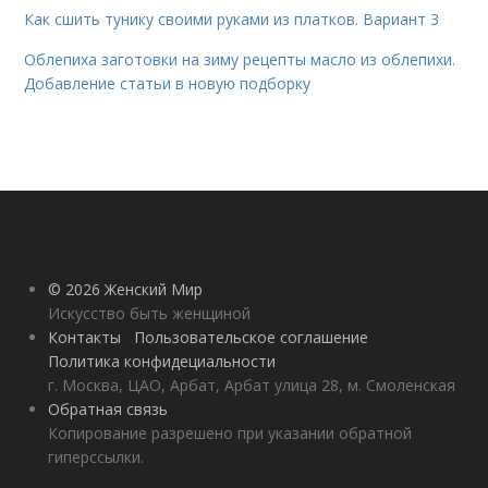
Как сшить тунику своими руками из платков. Вариант 3
Облепиха заготовки на зиму рецепты масло из облепихи.
Добавление статьи в новую подборку
© 2026 Женский Мир
Искусство быть женщиной
Контакты
Пользовательское соглашение
Политика конфидециальности
г. Москва, ЦАО, Арбат, Арбат улица 28, м. Смоленская
Обратная связь
Копирование разрешено при указании обратной
гиперссылки.