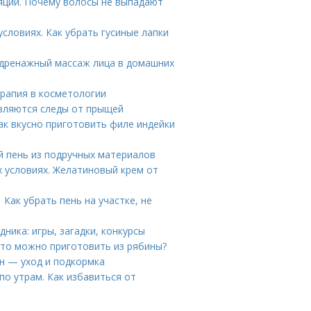
яции. Почему волосы не выпадают
условиях. Как убрать гусиные лапки
дренажный массаж лица в домашних
рапия в косметологии
являются следы от прыщей
Как вкусно приготовить филе индейки
й пень из подручных материалов
 условиях. Желатиновый крем от
Как убрать пень на участке, не
дника: игры, загадки, конкурсы
Что можно приготовить из рябины?
н — уход и подкормка
по утрам. Как избавиться от