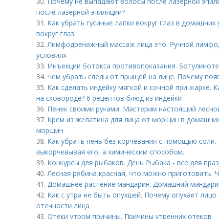
30.
Почему не выпадают волосы после лазерной эпил
после лазерной эпиляции?
31.
Как убрать гусиные лапки вокруг глаз в домашних 
вокруг глаз
32.
Лимфодренажный массаж лица это. Ручной лимфо
условиях
33.
Инъекции Ботокса противопоказания. Ботулиноте
34.
Чем убрать следы от прыщей на лице. Почему по
35.
Как сделать индейку мягкой и сочной при жарке. 
на сковороде? 6 рецептов блюд из индейки
36.
Пенек своими руками. Мастерим настоящий лесно
37.
Крем из желатина для лица от морщин в домашних
морщин
38.
Как убрать пень без корчевания с помощью соли. 
выкорчевывая его, а химическим способом.
39.
Конкурсы для рыбаков. День Рыбака - все для праз
40.
Лесная рябина красная, что можно приготовить. 
41.
Домашнее растение мандарин. Домашний мандари
42.
Как с утра не быть опухшей. Почему опухает лицо 
отечности лица
43.
Отеки утром причины. Причины утренних отеков