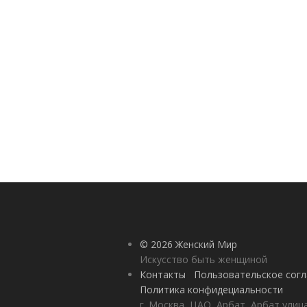
© 2026 Женский Мир
Искусство быть женщиной
Контакты
Пользовательское сог
Политика конфидециальности
г. Москва, ЦАО, Арбат, Арбат улиц