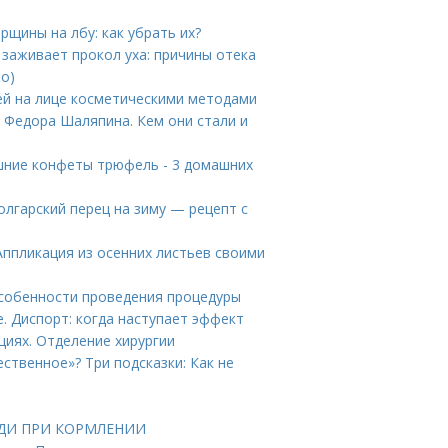
рщины на лбу: как убрать их?
 заживает прокол уха: причины отека
то)
ей на лице косметическими методами
 Федора Шаляпина. Кем они стали и
шние конфеты трюфель - 3 домашних
лгарский перец на зиму — рецепт с
Аппликация из осенних листьев своими
собенности проведения процедуры
. Диспорт: когда наступает эффект
циях. Отделение хирургии
ственное»? Три подсказки: Как не
РУДИ ПРИ КОРМЛЕНИИ