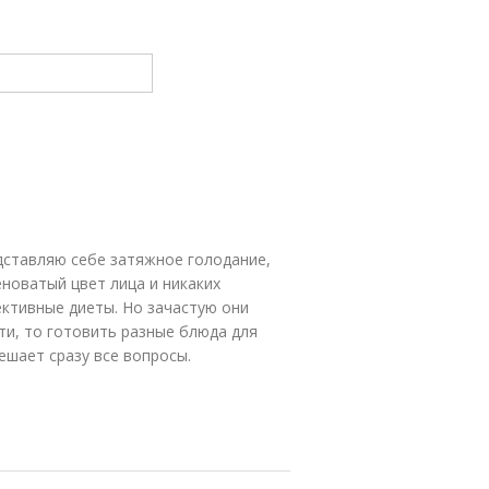
едставляю себе затяжное голодание,
еноватый цвет лица и никаких
фективные диеты. Но зачастую они
ти, то готовить разные блюда для
ешает сразу все вопросы.