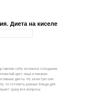
ия. Диета на киселе
едставляю себе затяжное голодание,
еноватый цвет лица и никаких
фективные диеты. Но зачастую они
ти, то готовить разные блюда для
ешает сразу все вопросы.