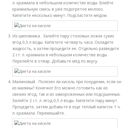
л. крахмала в небольшом количестве воды. Влейте
крахмальную смесь в уже подогретое молоко.
Кипятите несколько минут. Подсластите мёдом.
Из шиповника . Залейте пару столовых ложек сухих
ягод 0,5 л воды. Кипятите четверть часа. Охладите
жидкость, а затем процедите ее. Отдельно разведите
2 ст. л. крахмала в небольшом количестве воды.
Перелейте в отвар. Добавьте мёд по вкусу.
Малиновый . Полезен ли кисель при похудении, если он
из малины? Конечно! Его можно готовить как из
свежих ягод, так и из замороженных или подсушенных.
Залейте 2 ст. л. ягод 0,5 л воды. Кипятите пару минут.
Процедите, затем добавьте в еще теплый напиток 1 ч.
л. крахмала. Перемешайте.