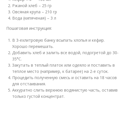
Ржаной хлеб – 25 гр
Овсяная крупа – 210 гр
Вода (кипяченая) – 3 л
Пошаговая инструкция:
В 3-ехлитровую банку всыпать хлопья и кефир.
Хорошо перемешать.
Добавить хлеб и залить все водой, подогретой до 30-
35°С.
Закутать в теплый платок или одеяло и поставить в
теплое место (например, к батарее) на 2-е суток.
Процедить полученную смесь и оставить на 18 часов
для отстаивания.
Аккуратно слить верхнюю водянистую часть, оставив
только густой концентрат.