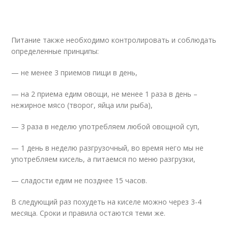
Питание также необходимо контролировать и соблюдать
определенные принципы:
— не менее 3 приемов пищи в день,
— на 2 приема едим овощи, не менее 1 раза в день –
нежирное мясо (творог, яйца или рыба),
— 3 раза в неделю употребляем любой овощной суп,
— 1 день в неделю разгрузочный, во время него мы не
употребляем кисель, а питаемся по меню разгрузки,
— сладости едим не позднее 15 часов.
В следующий раз похудеть на киселе можно через 3-4
месяца. Сроки и правила остаются теми же.