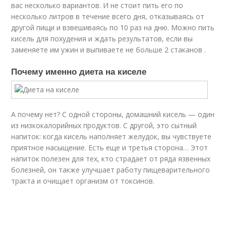
вас несколько вариантов. И не стоит пить его по
несколько литров в течение всего дня, отказываясь от
другой пищи и взвешиваясь по 10 раз на дню. Можно пить
кисель для похудения и ждать результатов, если вы
заменяете им ужин и выпиваете не больше 2 стаканов .
Почему именно диета на киселе
А почему нет? С одной стороны, домашний кисель — один
из низкокалорийных продуктов. С другой, это сытный
напиток: когда кисель наполняет желудок, вы чувствуете
приятное насыщение. Есть еще и третья сторона… Этот
напиток полезен для тех, кто страдает от ряда язвенных
болезней, он также улучшает работу пищеварительного
тракта и очищает организм от токсинов.