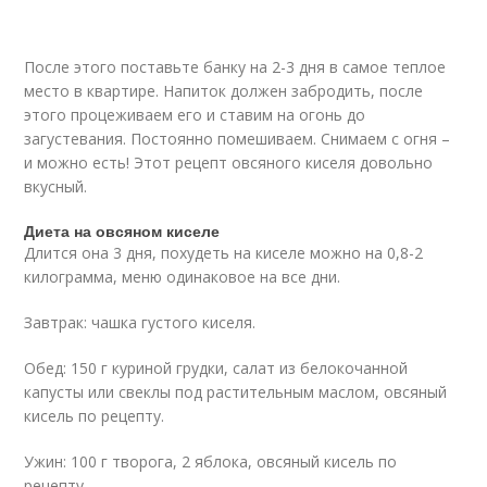
После этого поставьте банку на 2-3 дня в самое теплое
место в квартире. Напиток должен забродить, после
этого процеживаем его и ставим на огонь до
загустевания. Постоянно помешиваем. Снимаем с огня –
и можно есть! Этот рецепт овсяного киселя довольно
вкусный.
Диета на овсяном киселе
Длится она 3 дня, похудеть на киселе можно на 0,8-2
килограмма, меню одинаковое на все дни.
Завтрак: чашка густого киселя.
Обед: 150 г куриной грудки, салат из белокочанной
капусты или свеклы под растительным маслом, овсяный
кисель по рецепту.
Ужин: 100 г творога, 2 яблока, овсяный кисель по
рецепту.