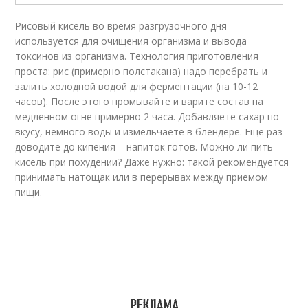
Рисовый кисель во время разгрузочного дня
используется для очищения организма и вывода
токсинов из организма. Технология приготовления
проста: рис (примерно полстакана) надо перебрать и
залить холодной водой для ферментации (на 10-12
часов). После этого промывайте и варите состав на
медленном огне примерно 2 часа. Добавляете сахар по
вкусу, немного воды и измельчаете в блендере. Еще раз
доводите до кипения – напиток готов. Можно ли пить
кисель при похудении? Даже нужно: такой рекомендуется
принимать натощак или в перерывах между приемом
пищи.