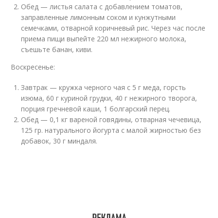
Обед — листья салата с добавлением томатов,
заправленные лимонным соком и кунжутными
семечками, отварной коричневый рис. Через час после
приема пищи выпейте 220 мл нежирного молока,
съешьте банан, киви.
Воскресенье:
Завтрак — кружка черного чая с 5 г меда, горсть
изюма, 60 г куриной грудки, 40 г нежирного творога,
порция гречневой каши, 1 болгарский перец.
Обед — 0,1 кг вареной говядины, отварная чечевица,
125 гр. натурального йогурта с малой жирностью без
добавок, 30 г миндаля.