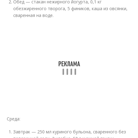
Обед — стакан нежирного йогурта, 0,1 кг
обезжиренного творога, 5 фиников, каша из овсянки,
сваренная на воде.
Среда:
Завтрак — 250 мл куриного бульона, сваренного без