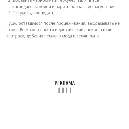
Добавить чернослив и геркулес, залить все
ингредиенты водой и варить полчаса до загустения.
Остудить, процедить.
Гущу, оставшуюся после процеживания, выбрасывать не
стоит. Ее можно ввести в диетический рацион в виде
завтрака, добавив немного меда и семян льна.