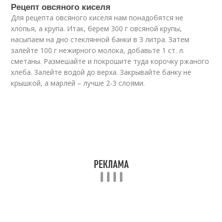
Рецепт овсяного киселя
Для рецепта овсяного киселя нам понадобятся не
хлопья, а крупа. Итак, берем 300 г овсяной крупы,
насыпаем на дно стеклянной банки в 3 литра. Затем
залейте 100 г нежирного молока, добавьте 1 ст. л.
сметаны. Размешайте и покрошите туда корочку ржаного
хлеба. Залейте водой до верха. Закрывайте банку не
крышкой, а марлей – лучше 2-3 слоями.