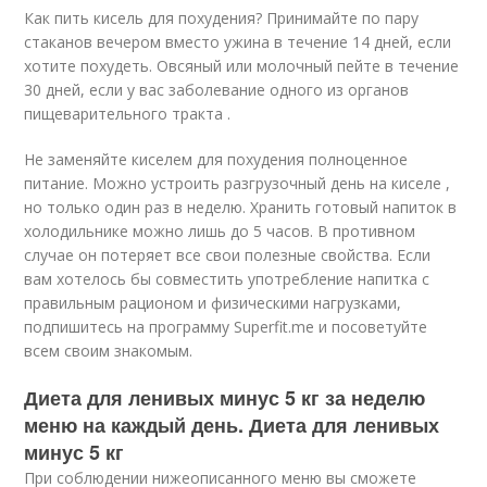
Как пить кисель для похудения? Принимайте по пару
стаканов вечером вместо ужина в течение 14 дней, если
хотите похудеть. Овсяный или молочный пейте в течение
30 дней, если у вас заболевание одного из органов
пищеварительного тракта .
Не заменяйте киселем для похудения полноценное
питание. Можно устроить разгрузочный день на киселе ,
но только один раз в неделю. Хранить готовый напиток в
холодильнике можно лишь до 5 часов. В противном
случае он потеряет все свои полезные свойства. Если
вам хотелось бы совместить употребление напитка с
правильным рационом и физическими нагрузками,
подпишитесь на программу Superfit.me и посоветуйте
всем своим знакомым.
Диета для ленивых минус 5 кг за неделю
меню на каждый день. Диета для ленивых
минус 5 кг
При соблюдении нижеописанного меню вы сможете