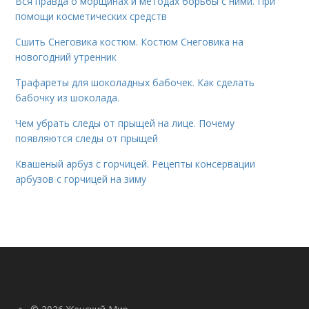
Вся правда о морщинах и методах борьбы с ними. При
помощи косметических средств
Сшить Снеговика костюм. Костюм Снеговика на
новогодний утренник
Трафареты для шоколадных бабочек. Как сделать
бабочку из шоколада.
Чем убрать следы от прыщей на лице. Почему
появляются следы от прыщей
Квашеный арбуз с горчицей. Рецепты консервации
арбузов с горчицей на зиму