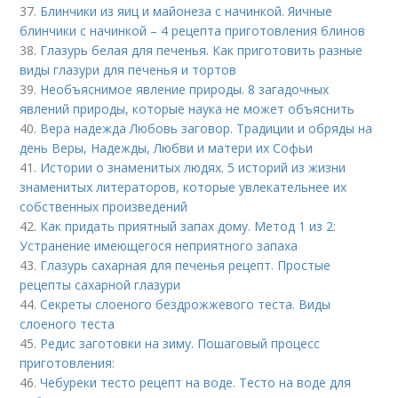
37.
Блинчики из яиц и майонеза с начинкой. Яичные
блинчики с начинкой – 4 рецепта приготовления блинов
38.
Глазурь белая для печенья. Как приготовить разные
виды глазури для печенья и тортов
39.
Необъяснимое явление природы. 8 загадочных
явлений природы, которые наука не может объяснить
40.
Вера надежда Любовь заговор. Традиции и обряды на
день Веры, Надежды, Любви и матери их Софьи
41.
Истории о знаменитых людях. 5 историй из жизни
знаменитых литераторов, которые увлекательнее их
собственных произведений
42.
Как придать приятный запах дому. Метод 1 из 2:
Устранение имеющегося неприятного запаха
43.
Глазурь сахарная для печенья рецепт. Простые
рецепты сахарной глазури
44.
Секреты слоеного бездрожжевого теста. Виды
слоеного теста
45.
Редис заготовки на зиму. Пошаговый процесс
приготовления:
46.
Чебуреки тесто рецепт на воде. Тесто на воде для