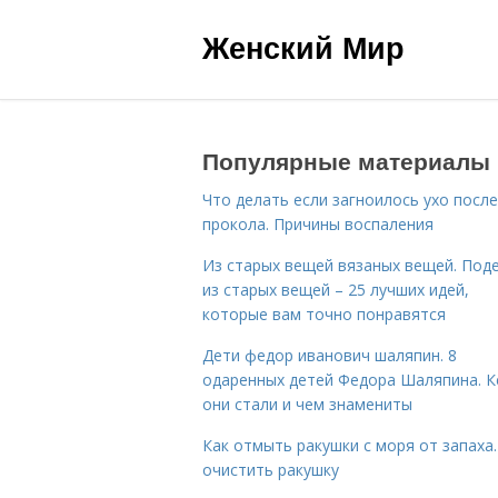
Женский Мир
Популярные материалы
Что делать если загноилось ухо после
прокола. Причины воспаления
Из старых вещей вязаных вещей. Под
из старых вещей – 25 лучших идей,
которые вам точно понравятся
Дети федор иванович шаляпин. 8
одаренных детей Федора Шаляпина. 
они стали и чем знамениты
Как отмыть ракушки с моря от запаха.
очистить ракушку