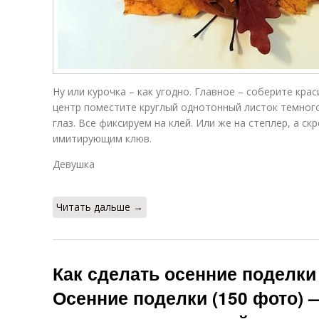
Ну или курочка – как угодно. Главное – соберите крас
центр поместите круглый однотонный листок темного
глаз. Все фиксируем на клей. Или же на степлер, а ск
имитирующим клюв.
Девушка
Читать дальше →
Как сделать осенние поделки
Осенние поделки (150 фото) 