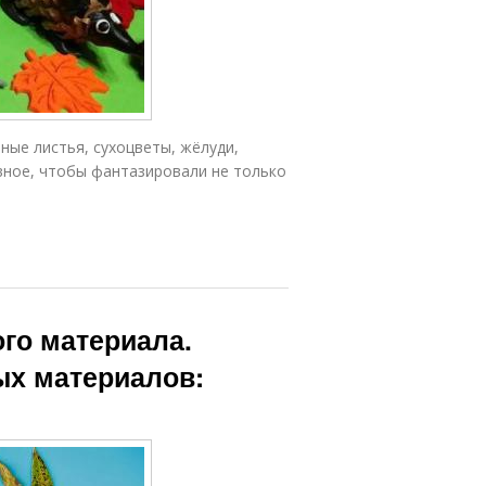
ые листья, сухоцветы, жёлуди,
авное, чтобы фантазировали не только
го материала.
ых материалов: