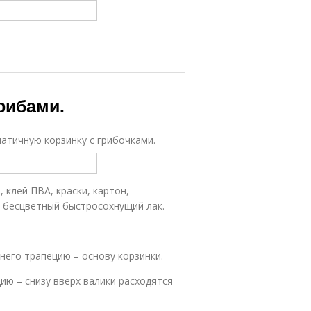
грибами.
атичную корзинку с грибочками.
 клей ПВА, краски, картон,
, бесцветный быстросохнущий лак.
 него трапецию – основу корзинки.
ию – снизу вверх валики расходятся