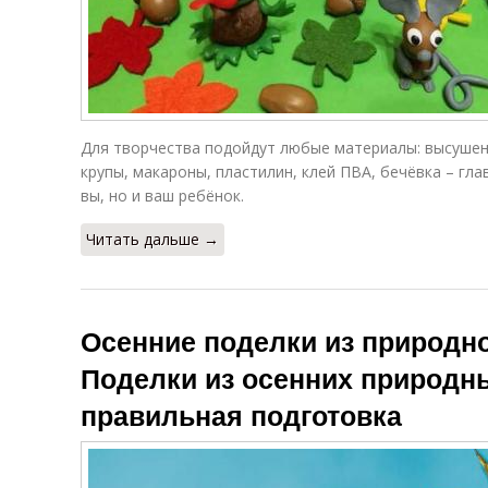
Для творчества подойдут любые материалы: высушенн
крупы, макароны, пластилин, клей ПВА, бечёвка – гл
вы, но и ваш ребёнок.
Читать дальше →
Осенние поделки из природно
Поделки из осенних природн
правильная подготовка