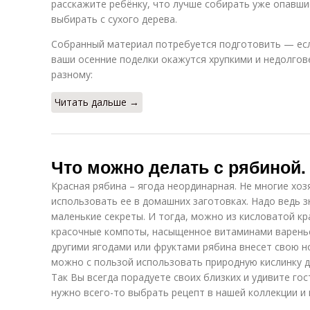
расскажите ребёнку, что лучше собирать уже опавшие
выбирать с сухого дерева.
Собранный материал потребуется подготовить — есл
ваши осенние поделки окажутся хрупкими и недолгов
разному:
Читать дальше →
Что можно делать с рябиной.
Красная рябина – ягода неординарная. Не многие хо
использовать ее в домашних заготовках. Надо ведь 
маленькие секреты. И тогда, можно из кисловатой кр
красочные компоты, насыщенное витаминами варенье,
другими ягодами или фруктами рябина внесет свою но
можно с пользой использовать природную кислинку д
Так Вы всегда порадуете своих близких и удивите го
нужно всего-то выбрать рецепт в нашей коллекции и 