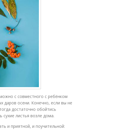
 можно с совместного с ребёнком
х даров осени. Конечно, если вы не
 тогда достаточно обойтись
 сухие листья возле дома.
ть и приятной, и поучительной: