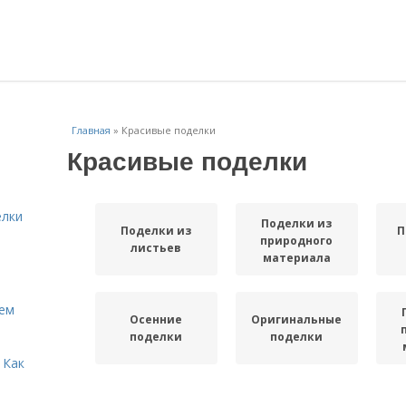
Главная
»
Красивые поделки
Красивые поделки
елки
Поделки из
Поделки из
П
природного
листьев
материала
Кем
Осенние
Оригинальные
поделки
поделки
 Как