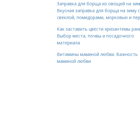
Заправка для борща из овощей на зим
Вкусная заправка для борща на зиму 
свеклой, помидорами, морковью и пе
Как заставить цвести хризантемы ран
Выбор места, почвы и посадочного
материала
Витамины маминой любви. Важность
маминой любви