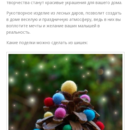
творчества станут красивые украшения для вашего дома.
Рукотворное изделие из лесных даров, позволит создать
в доме веселую и праздничную атмосферу, ведь в них вы
воплотите мечты и желание ваших малышей в
реальность.
Какие поделки можно сделать из шишек: