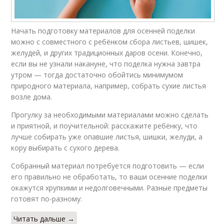
Начать подготовку материалов для осенней поделки
можно с совместного с ребёнком сбора листьев, шишек,
желудей, и других традиционных даров осени. Конечно,
если вы не узнали накануне, что поделка нужна завтра
утром — тогда достаточно обойтись минимумом
природного материала, например, собрать сухие листья
возле дома.
Прогулку за необходимыми материалами можно сделать
и приятной, и поучительной: расскажите ребёнку, что
лучше собирать уже опавшие листья, шишки, желуди, а
кору выбирать с сухого дерева.
Собранный материал потребуется подготовить — если
его правильно не обработать, то ваши осенние поделки
окажутся хрупкими и недолговечными. Разные предметы
готовят по-разному:
Читать дальше →