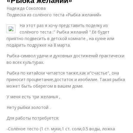
«Рыбка желаний»
Надежда Соколова
Подвеска из солёного теста «Рыбка желаний»
На этот раз я хочу представить поделку из
солёного теста :" Рыбка желаний ".Её будет
приятно подвесить в детской комнате , на кухне или
подарить подружке на 8 марта.
Рыбка-символ удачи и духовных достижений практически
во всех культурах.
Рыбка по китайски читается также,как и"счастье", она
приносит процветание,достаток и изобилие. Такая рыбка
может быть оберегом в вашем доме.
У меня есть три желанья ,
Нету рыбки золотой .
Для работы потребуется:
-Солёное тесто (1 ст. муки,1 ст. соли,0.5 воды, ложка