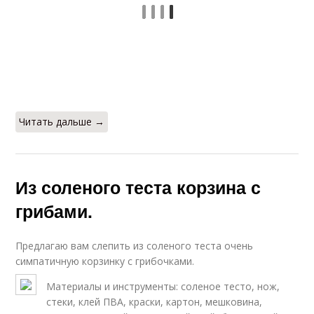
Читать дальше →
Из соленого теста корзина с
грибами.
Предлагаю вам слепить из соленого теста очень
симпатичную корзинку с грибочками.
Материалы и инструменты: соленое тесто, нож,
стеки, клей ПВА, краски, картон, мешковина,