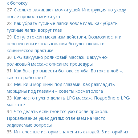
к ботоксу
27.
Сколько заживают мочки ушей. Инструкция по уходу
после прокола мочки уха
28.
Как убрать гусиные лапки возле глаз. Как убрать
гусиные лапки вокруг глаз
29.
Ботулотоксин механизм действия. Возможности и
перспективы использования ботулотоксина в
клинической практике
30.
LPG вакуумно роликовый массаж. Вакуумно-
роликовый массаж: описание процедуры
31.
Как быстро вывести ботокс со лба. Ботокс в лоб –,
как это работает?
32.
Мешки и морщины под глазами. Как разгладить
морщины под глазами – советы косметолога
33.
Как часто нужно делать LPG массаж. Подробно о LPG-
массаже
34.
Что делать если гноится ухо после прокола.
Прокалывание ушек детям: отвечаем на часто
задаваемые вопросы
35.
Интересные истории знаменитых людей. 5 историй из