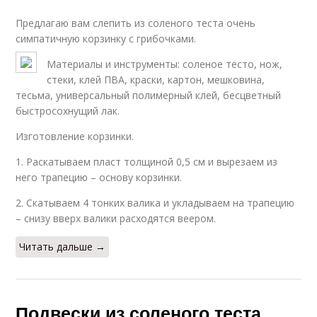
Предлагаю вам слепить из соленого теста очень
симпатичную корзинку с грибочками.
Материалы и инструменты: соленое тесто, нож,
стеки, клей ПВА, краски, картон, мешковина,
тесьма, универсальный полимерный клей, бесцветный
быстросохнущий лак.
Изготовление корзинки.
1. Раскатываем пласт толщиной 0,5 см и вырезаем из
него трапецию – основу корзинки.
2. Скатываем 4 тонких валика и укладываем на трапецию
– снизу вверх валики расходятся веером.
Читать дальше →
Подвески из соленого теста.