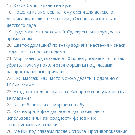
17.
Какие были гадания на Руси.
18.
Поделки из листьев на тему осени для детского..
Аппликации из листьев на тему «Осень» для школы и
детского сада
19.
Чудо мазь от пролежней. Судокрем : инструкция по
применению
20.
Цветок домашний по знаку зодиака. Растения и знаки
зодиака: что посадить дома
21.
Морщины под глазами в 30 почему появляются и как
убрать. Почему появляются морщины под глазами:
распространенные причины
22.
LPG массаж, как часто можно делать. Подробно о
LPG-массаже
23.
Уход за кожей вокруг глаз. Как правильно ухаживать
за глазами?
24.
Как избавиться от морщин на лбу
25.
Как выбрать фен для волос для домашнего
использования. Разновидности фенов и их
конструктивные отличия
26.
Мешки под глазами после ботокса. Противопоказания