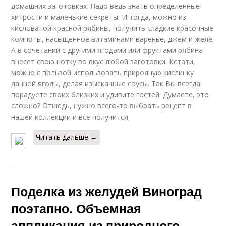
домашних заготовках. Надо ведь знать определенные
хитрости и маленькие секреты. И тогда, можно из
кисловатой красной рябины, получить сладкие красочные
компоты, насыщенное витаминами варенье, джем и желе.
А в сочетании с другими ягодами или фруктами рябина
внесет свою нотку во вкус любой заготовки. Кстати,
можно с пользой использовать природную кислинку
данной ягоды, делая изысканные соусы. Так Вы всегда
порадуете своих близких и удивите гостей. Думаете, это
сложно? Отнюдь, нужно всего-то выбрать рецепт в
нашей коллекции и все получится.
Читать дальше →
Поделка из желудей Виноград
поэтапно. Объемная
аппликация из природного