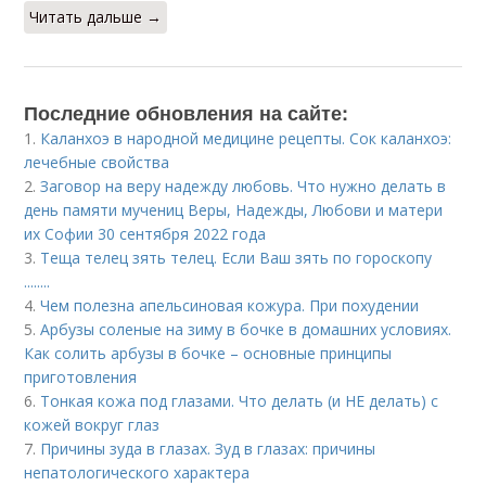
Читать дальше →
Последние обновления на сайте:
1.
Каланхоэ в народной медицине рецепты. Сок каланхоэ:
лечебные свойства
2.
Заговор на веру надежду любовь. Что нужно делать в
день памяти мучениц Веры, Надежды, Любови и матери
их Софии 30 сентября 2022 года
3.
Теща телец зять телец. Если Ваш зять по гороскопу
........
4.
Чем полезна апельсиновая кожура. При похудении
5.
Арбузы соленые на зиму в бочке в домашних условиях.
Как солить арбузы в бочке – основные принципы
приготовления
6.
Тонкая кожа под глазами. Что делать (и НЕ делать) с
кожей вокруг глаз
7.
Причины зуда в глазах. Зуд в глазах: причины
непатологического характера