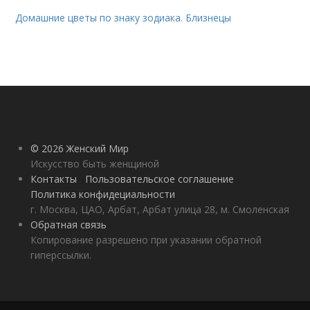
Домашние цветы по знаку зодиака. Близнецы
© 2026 Женский Мир
Искусство быть женщиной
Контакты
Пользовательское соглашение
Политика конфидециальности
г. Москва, ЦАО, Арбат, Арбат улица 28, м. Смоленская
Обратная связь
Копирование разрешено при указании обратной
гиперссылки.