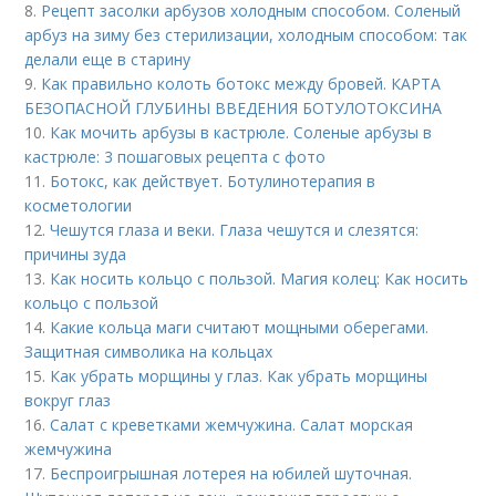
8.
Рецепт засолки арбузов холодным способом. Соленый
арбуз на зиму без стерилизации, холодным способом: так
делали еще в старину
9.
Как правильно колоть ботокс между бровей. КАРТА
БЕЗОПАСНОЙ ГЛУБИНЫ ВВЕДЕНИЯ БОТУЛОТОКСИНА
10.
Как мочить арбузы в кастрюле. Соленые арбузы в
кастрюле: 3 пошаговых рецепта с фото
11.
Ботокс, как действует. Ботулинотерапия в
косметологии
12.
Чешутся глаза и веки. Глаза чешутся и слезятся:
причины зуда
13.
Как носить кольцо с пользой. Магия колец: Как носить
кольцо с пользой
14.
Какие кольца маги считают мощными оберегами.
Защитная символика на кольцах
15.
Как убрать морщины у глаз. Как убрать морщины
вокруг глаз
16.
Салат с креветками жемчужина. Салат морская
жемчужина
17.
Беспроигрышная лотерея на юбилей шуточная.