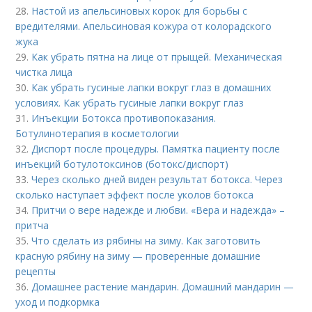
28.
Настой из апельсиновых корок для борьбы с
вредителями. Апельсиновая кожура от колорадского
жука
29.
Как убрать пятна на лице от прыщей. Механическая
чистка лица
30.
Как убрать гусиные лапки вокруг глаз в домашних
условиях. Как убрать гусиные лапки вокруг глаз
31.
Инъекции Ботокса противопоказания.
Ботулинотерапия в косметологии
32.
Диспорт после процедуры. Памятка пациенту после
инъекций ботулотоксинов (ботокс/диспорт)
33.
Через сколько дней виден результат ботокса. Через
сколько наступает эффект после уколов ботокса
34.
Притчи о вере надежде и любви. «Вера и надежда» –
притча
35.
Что сделать из рябины на зиму. Как заготовить
красную рябину на зиму — проверенные домашние
рецепты
36.
Домашнее растение мандарин. Домашний мандарин —
уход и подкормка