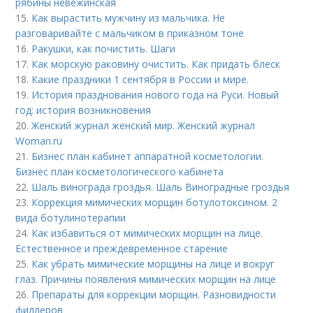
рябины невежинская
15.
Как вырастить мужчину из мальчика. Не
разговаривайте с мальчиком в приказном тоне
16.
Ракушки, как почистить. Шаги
17.
Как морскую раковину очистить. Как придать блеск
18.
Какие праздники 1 сентября в России и мире.
19.
История празднования нового года на Руси. Новый
год: история возникновения
20.
Женский журнал женский мир. Женский журнал
Woman.ru
21.
Бизнес план кабинет аппаратной косметологии.
Бизнес план косметологического кабинета
22.
Шаль винограда гроздья. Шаль Виноградные гроздья
23.
Коррекция мимических морщин ботулотоксином. 2
вида ботулинотерапии
24.
Как избавиться от мимических морщин на лице.
Естественное и преждевременное старение
25.
Как убрать мимические морщины на лице и вокруг
глаз. Причины появления мимических морщин на лице
26.
Препараты для коррекции морщин. Разновидности
филлеров