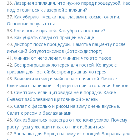
36.
Лазерная эпиляция, что нужно перед процедурой. Как
подготовиться к лазерной эпиляции?
37.
Как убирают мешки под глазами в косметологии.
Основные результаты
38.
Ямки после прыщей. Как убрать постакне?
39.
Как убрать следы от прыщей на лице
40.
Диспорт после процедуры. Памятка пациенту после
инъекций ботулотоксинов (ботокс/диспорт)
41.
Финики от чего лечат. Финики: что это такое
42.
Беспроигрышная лотерея для гостей. Конкурс с
призами для гостей: беспроигрышная лотерея
43.
Блинчики из яиц и майонеза с начинкой. Яичные
блинчики с начинкой – 4 рецепта приготовления блинов
44.
Симптомы если щитовидка не в порядке. Какие
бывают заболевания щитовидной железы
45.
Салат с фасолью и рисом на зиму очень вкусные.
Салат с рисом и баклажанами
46.
Как избавиться навсегда от женских усиков. Почему
растут усы у женщин и как от них избавиться
47.
Заправка для борща на зиму из овощей. Заправка для