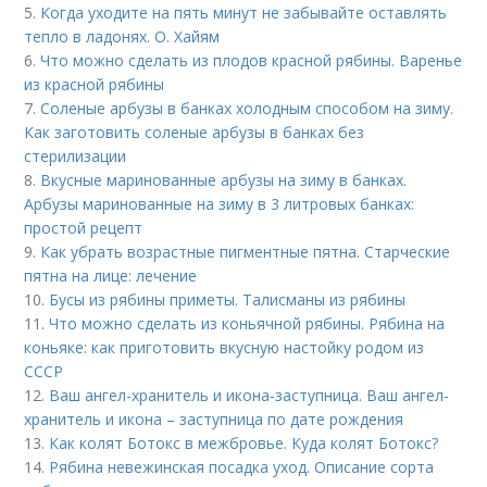
5.
Когда уходите на пять минут не забывайте оставлять
тепло в ладонях. О. Хайям
6.
Что можно сделать из плодов красной рябины. Варенье
из красной рябины
7.
Соленые арбузы в банках холодным способом на зиму.
Как заготовить соленые арбузы в банках без
стерилизации
8.
Вкусные маринованные арбузы на зиму в банках.
Арбузы маринованные на зиму в 3 литровых банках:
простой рецепт
9.
Как убрать возрастные пигментные пятна. Старческие
пятна на лице: лечение
10.
Бусы из рябины приметы. Талисманы из рябины
11.
Что можно сделать из коньячной рябины. Рябина на
коньяке: как приготовить вкусную настойку родом из
СССР
12.
Ваш ангел-хранитель и икона-заступница. Ваш ангел-
хранитель и икона – заступница по дате рождения
13.
Как колят Ботокс в межбровье. Куда колят Ботокс?
14.
Рябина невежинская посадка уход. Описание сорта