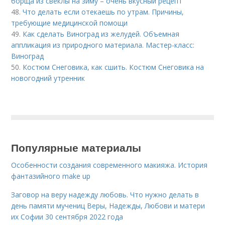
борща из свеклы на зиму – очень вкусный рецепт
48.
Что делать если отекаешь по утрам. Причины,
требующие медицинской помощи
49.
Как сделать Виноград из желудей. Объемная
аппликация из природного материала. Мастер-класс:
Виноград
50.
Костюм Снеговика, как сшить. Костюм Снеговика на
новогодний утренник
Популярные материалы
Особенности создания современного макияжа. История
фантазийного make up
Заговор на веру надежду любовь. Что нужно делать в
день памяти мучениц Веры, Надежды, Любови и матери
их Софии 30 сентября 2022 года