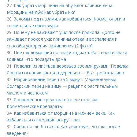
27.
Как убрать морщины на лбу Блог клиники лица.
Морщины на лбу: как убрать их?
28.
Заломы под глазами, как избавиться. Косметологи и
специальные процедуры
29.
Почему не заживают уши после прокола. Долго не
заживает прокол уха: причины отека и воспаления и
способы ускорения заживления (2 фото)
30.
Цветок домашний по знаку зодиака. Растения и знаки
зодиака: что посадить дома
31.
Поделки из листьев деревьев своими руками. Поделка
Сова из осенних листьев деревьев — быстро и красиво
32.
Маринованный перец за 5 минут. Маринованный
болгарский перец на зиму — рецепт с растительным
маслом и чесноком
33.
Современные средства в косметологии.
Косметические препараты
34.
Как избавиться от морщин на нижнем веке. Как
избавиться от морщин вокруг глаз
35.
Синяк после ботокса. Как действует Ботокс после
введения?