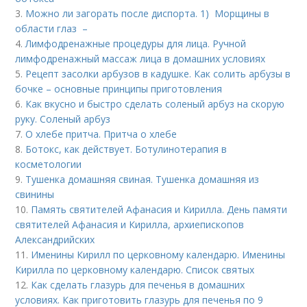
3.
Можно ли загорать после диспорта. 1) Морщины в
области глаз –
4.
Лимфодренажные процедуры для лица. Ручной
лимфодренажный массаж лица в домашних условиях
5.
Рецепт засолки арбузов в кадушке. Как солить арбузы в
бочке – основные принципы приготовления
6.
Как вкусно и быстро сделать соленый арбуз на скорую
руку. Соленый арбуз
7.
О хлебе притча. Притча о хлебе
8.
Ботокс, как действует. Ботулинотерапия в
косметологии
9.
Тушенка домашняя свиная. Тушенка домашняя из
свинины
10.
Память святителей Афанасия и Кирилла. День памяти
святителей Афанасия и Кирилла, архиепископов
Александрийских
11.
Именины Кирилл по церковному календарю. Именины
Кирилла по церковному календарю. Список святых
12.
Как сделать глазурь для печенья в домашних
условиях. Как приготовить глазурь для печенья по 9