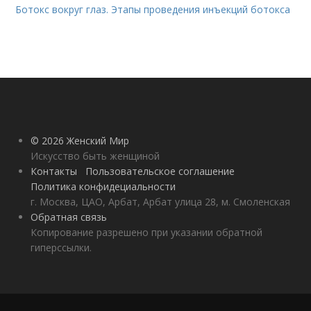
Ботокс вокруг глаз. Этапы проведения инъекций ботокса
© 2026 Женский Мир
Искусство быть женщиной
Контакты
Пользовательское соглашение
Политика конфидециальности
г. Москва, ЦАО, Арбат, Арбат улица 28, м. Смоленская
Обратная связь
Копирование разрешено при указании обратной
гиперссылки.