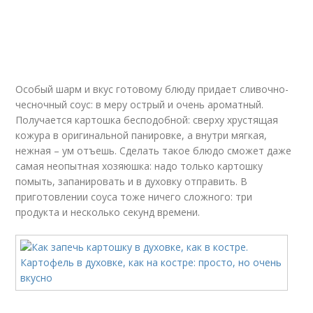
Особый шарм и вкус готовому блюду придает сливочно-
чесночный соус: в меру острый и очень ароматный.
Получается картошка бесподобной: сверху хрустящая
кожура в оригинальной панировке, а внутри мягкая,
нежная – ум отъешь. Сделать такое блюдо сможет даже
самая неопытная хозяюшка: надо только картошку
помыть, запанировать и в духовку отправить. В
приготовлении соуса тоже ничего сложного: три
продукта и несколько секунд времени.