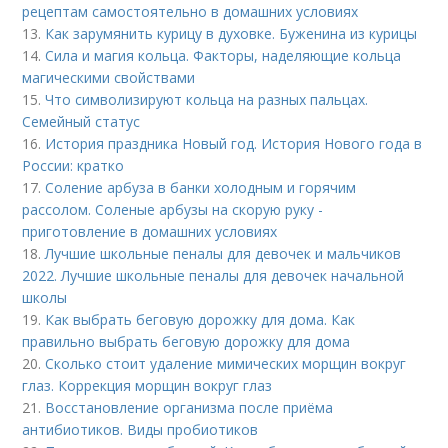
рецептам самостоятельно в домашних условиях
13.
Как зарумянить курицу в духовке. Буженина из курицы
14.
Сила и магия кольца. Факторы, наделяющие кольца
магическими свойствами
15.
Что символизируют кольца на разных пальцах.
Семейный статус
16.
История праздника Новый год. История Нового года в
России: кратко
17.
Соление арбуза в банки холодным и горячим
рассолом. Соленые арбузы на скорую руку -
приготовление в домашних условиях
18.
Лучшие школьные пеналы для девочек и мальчиков
2022. Лучшие школьные пеналы для девочек начальной
школы
19.
Как выбрать беговую дорожку для дома. Как
правильно выбрать беговую дорожку для дома
20.
Сколько стоит удаление мимических морщин вокруг
глаз. Коррекция морщин вокруг глаз
21.
Восстановление организма после приёма
антибиотиков. Виды пробиотиков