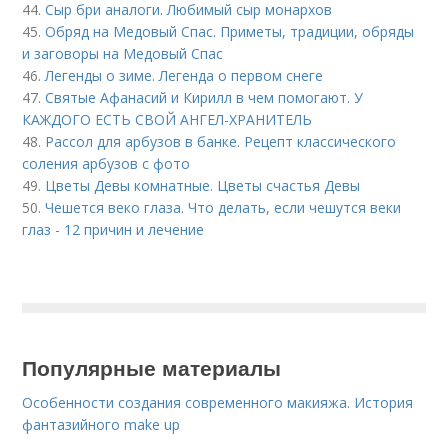
44.
Сыр бри аналоги. Любимый сыр монархов
45.
Обряд на Медовый Спас. Приметы, традиции, обряды
и заговоры на Медовый Спас
46.
Легенды о зиме. Легенда о первом снеге
47.
Святые Афанасий и Кирилл в чем помогают. У
КАЖДОГО ЕСТЬ СВОЙ АНГЕЛ-ХРАНИТЕЛЬ
48.
Рассол для арбузов в банке. Рецепт классического
соления арбузов с фото
49.
Цветы Девы комнатные. Цветы счастья Девы
50.
Чешется веко глаза. Что делать, если чешутся веки
глаз - 12 причин и лечение
Популярные материалы
Особенности создания современного макияжа. История
фантазийного make up