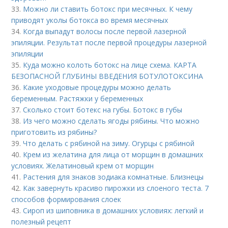
33.
Можно ли ставить ботокс при месячных. К чему
приводят уколы ботокса во время месячных
34.
Когда выпадут волосы после первой лазерной
эпиляции. Результат после первой процедуры лазерной
эпиляции
35.
Куда можно колоть ботокс на лице схема. КАРТА
БЕЗОПАСНОЙ ГЛУБИНЫ ВВЕДЕНИЯ БОТУЛОТОКСИНА
36.
Какие уходовые процедуры можно делать
беременным. Растяжки у беременных
37.
Сколько стоит ботекс на губы. Ботокс в губы
38.
Из чего можно сделать ягоды рябины. Что можно
приготовить из рябины?
39.
Что делать с рябиной на зиму. Огурцы с рябиной
40.
Крем из желатина для лица от морщин в домашних
условиях. Желатиновый крем от морщин
41.
Растения для знаков зодиака комнатные. Близнецы
42.
Как завернуть красиво пирожки из слоеного теста. 7
способов формирования слоек
43.
Сироп из шиповника в домашних условиях: легкий и
полезный рецепт