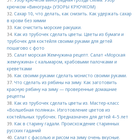
крючком «Виноград» (УЗОРЫ КРЮЧКОМ)
32.
Сахар 10, что делать, как снизить. Как удержать сахар
в крови без химии
33.
Как очистить морские ракушки.
34.
Как из трубочек сделать цветы. Цветы из бумаги и
трубочек для коктейля своими руками для детей
пошагово с фото
35.
Салат морская Жемчужина рецепт. Салат «Морская
жемчужина» с кальмаром, крабовыми палочками и
креветками
36.
Как своими руками сделать монисто своими руками.
37.
Что сделать из рябины на зиму. Как заготовить
красную рябину на зиму — проверенные домашние
рецепты
38.
Как из трубочек сделать цветы из. Мастер-класс
«Волшебная полянка». Изготовление цветов из
коктейльных трубочек. Предназначен для детей 4–5 лет
39.
Как в старину гадали. Происхождение старинных
русских гаданий
40.
Салат с фасолью и рисом на зиму очень вкусные.