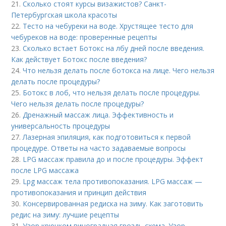
21.
Сколько стоят курсы визажистов? Санкт-
Петербургская школа красоты
22.
Тесто на чебуреки на воде. Хрустящее тесто для
чебуреков на воде: проверенные рецепты
23.
Сколько встает Ботокс на лбу дней после введения.
Как действует Ботокс после введения?
24.
Что нельзя делать после ботокса на лице. Чего нельзя
делать после процедуры?
25.
Ботокс в лоб, что нельзя делать после процедуры.
Чего нельзя делать после процедуры?
26.
Дренажный массаж лица. Эффективность и
универсальность процедуры
27.
Лазерная эпиляция, как подготовиться к первой
процедуре. Ответы на часто задаваемые вопросы
28.
LPG массаж правила до и после процедуры. Эффект
после LPG массажа
29.
Lpg массаж тела противопоказания. LPG массаж —
противопоказания и принцип действия
30.
Консервированная редиска на зиму. Как заготовить
редис на зиму: лучшие рецепты
31.
Узор крючком виноградная гроздь схема. Узор