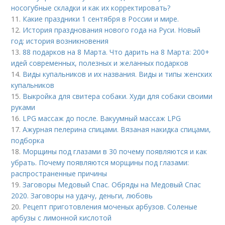
носогубные складки и как их корректировать?
11.
Какие праздники 1 сентября в России и мире.
12.
История празднования нового года на Руси. Новый
год: история возникновения
13.
88 подарков на 8 Марта. Что дарить на 8 Марта: 200+
идей современных, полезных и желанных подарков
14.
Виды купальников и их названия. Виды и типы женских
купальников
15.
Выкройка для свитера собаки. Худи для собаки своими
руками
16.
LPG массаж до после. Вакуумный массаж LPG
17.
Ажурная пелерина спицами. Вязаная накидка спицами,
подборка
18.
Морщины под глазами в 30 почему появляются и как
убрать. Почему появляются морщины под глазами:
распространенные причины
19.
Заговоры Медовый Спас. Обряды на Медовый Спас
2020. Заговоры на удачу, деньги, любовь
20.
Рецепт приготовления моченых арбузов. Соленые
арбузы с лимонной кислотой