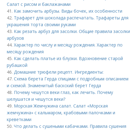
Салат с рисом и баклажанами
41.
Как замочить арбузы. Виды бочек, их особенности
42.
Трафарет для шоколада распечатать. Трафареты для
украшения торта своими руками
43.
Как резать арбуз для засолки. Общие правила засолки
арбузов
44.
Характер по числу и месяцу рождения. Характер по
месяцу рождения
45.
Как сделать платье из блузки. Вдохновение старой
рубашкой
46.
Домашние трюфели рецепт. Ингредиенты:
47.
Схема берета Герда спицами с подробным описанием
и схемой. Знаменитый баскский берет Герда
48.
Почему чешутся веки глаз, как лечить. Почему
шелушатся и чешутся веки?
49.
Морская Жемчужина салат. Салат «Морская
жемчужина» с кальмаром, крабовыми палочками и
креветками
50.
Что делать с сушеными кабачками. Правила сушения