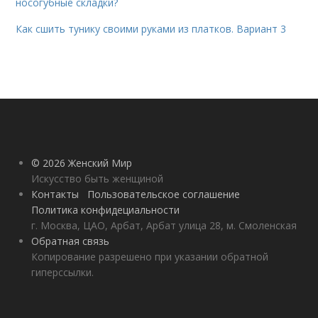
носогубные складки?
Как сшить тунику своими руками из платков. Вариант 3
© 2026 Женский Мир
Искусство быть женщиной
Контакты
Пользовательское соглашение
Политика конфидециальности
г. Москва, ЦАО, Арбат, Арбат улица 28, м. Смоленская
Обратная связь
Копирование разрешено при указании обратной
гиперссылки.