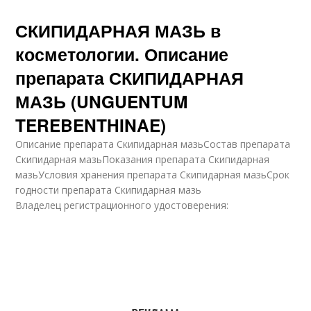
СКИПИДАРНАЯ МАЗЬ в
косметологии. Описание
препарата СКИПИДАРНАЯ
МАЗЬ (UNGUENTUM
TEREBENTHINAE)
Описание препарата Скипидарная мазьСостав препарата
Скипидарная мазьПоказания препарата Скипидарная
мазьУсловия хранения препарата Скипидарная мазьСрок
годности препарата Скипидарная мазь
Владелец регистрационного удостоверения: