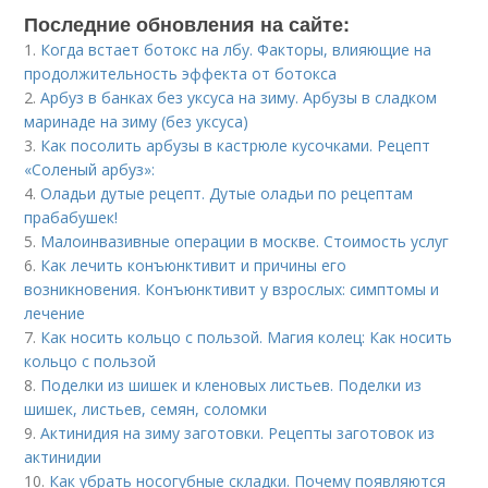
Последние обновления на сайте:
1.
Когда встает ботокс на лбу. Факторы, влияющие на
продолжительность эффекта от ботокса
2.
Арбуз в банках без уксуса на зиму. Арбузы в сладком
маринаде на зиму (без уксуса)
3.
Как посолить арбузы в кастрюле кусочками. Рецепт
«Соленый арбуз»:
4.
Оладьи дутые рецепт. Дутые оладьи по рецептам
прабабушек!
5.
Малоинвазивные операции в москве. Стоимость услуг
6.
Как лечить конъюнктивит и причины его
возникновения. Конъюнктивит у взрослых: симптомы и
лечение
7.
Как носить кольцо с пользой. Магия колец: Как носить
кольцо с пользой
8.
Поделки из шишек и кленовых листьев. Поделки из
шишек, листьев, семян, соломки
9.
Актинидия на зиму заготовки. Рецепты заготовок из
актинидии
10.
Как убрать носогубные складки. Почему появляются