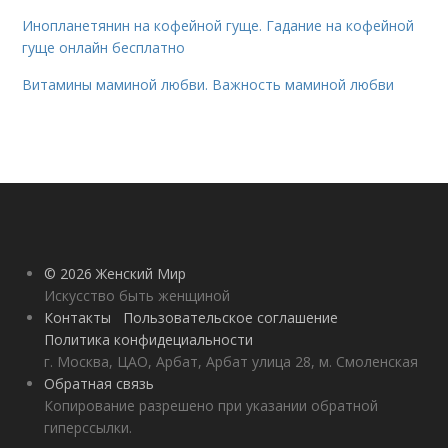
Инопланетянин на кофейной гуще. Гадание на кофейной
гуще онлайн бесплатно
Витамины маминой любви. Важность маминой любви
© 2026 Женский Мир
Искусство быть женщиной
Контакты
Пользовательское соглашение
Политика конфидециальности
г. Москва, ЦАО, Арбат, Арбат улица 28, м. Смоленская
Обратная связь
Копирование разрешено при указании обратной
гиперссылки.