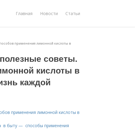
Главная
Новости
Статьи
 способов применения лимонной кислоты в
 полезные советы.
имонной кислоты в
изнь каждой
собов применения лимонной кислоты в
та в быту — способы применения