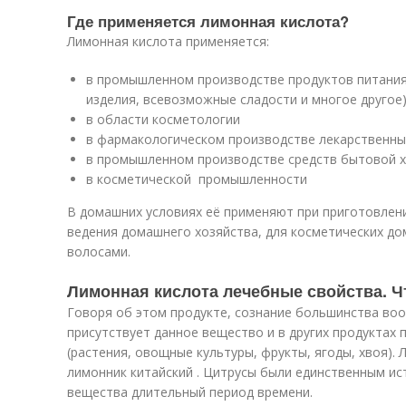
Где применяется лимонная кислота?
Лимонная кислота применяется:
в промышленном производстве продуктов питания 
изделия, всевозможные сладости и многое другое
в области косметологии
в фармакологическом производстве лекарственны
в промышленном производстве средств бытовой 
в косметической промышленности
В домашних условиях её применяют при приготовлен
ведения домашнего хозяйства, для косметических до
волосами.
Лимонная кислота лечебные свойства. Ч
Говоря об этом продукте, сознание большинства во
присутствует данное вещество и в других продуктах
(растения, овощные культуры, фрукты, ягоды, хвоя).
лимонник китайский . Цитрусы были единственным и
вещества длительный период времени.