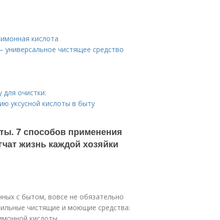
лимонная кислота
— универсальное чистящее средство
 для очистки:
ию уксусной кислоты в быту
ты. 7 способов применения
гчат жизнь каждой хозяйки
нных с бытом, вовсе не обязательно
фильные чистящие и моющие средства:
лимонной кислоты.