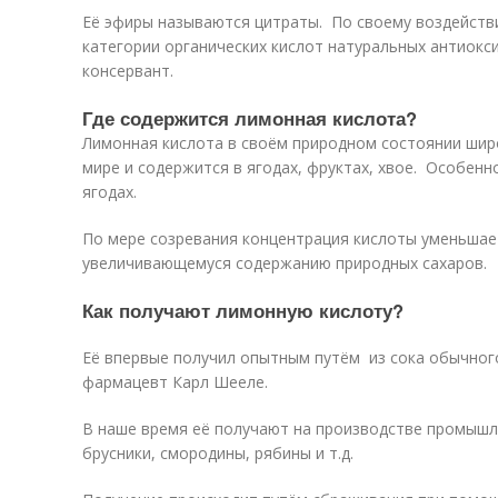
Её эфиры называются цитраты. По своему воздейств
категории органических кислот натуральных антиокс
консервант.
Где содержится лимонная кислота?
Лимонная кислота в своём природном состоянии шир
мире и содержится в ягодах, фруктах, хвое. Особенн
ягодах.
По мере созревания концентрация кислоты уменьшает
увеличивающемуся содержанию природных сахаров.
Как получают лимонную кислоту?
Её впервые получил опытным путём из сока обычног
фармацевт Карл Шееле.
В наше время её получают на производстве промышл
брусники, смородины, рябины и т.д.