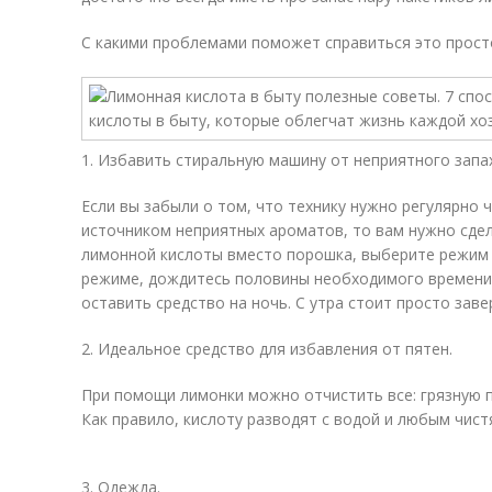
С какими проблемами поможет справиться это прост
1. Избавить стиральную машину от неприятного запа
Если вы забыли о том, что технику нужно регулярно 
источником неприятных ароматов, то вам нужно сде
лимонной кислоты вместо порошка, выберите режим 
режиме, дождитесь половины необходимого времени.
оставить средство на ночь. С утра стоит просто заве
2. Идеальное средство для избавления от пятен.
При помощи лимонки можно отчистить все: грязную по
Как правило, кислоту разводят с водой и любым чис
3. Одежда.