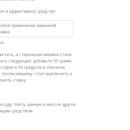
ое и эффективное средство:
ха.
чистить, а стиральная машина стала
лать следующее: добавьте 50 грамм
стирки в 90 градусов в обычном
 Затем машинку стоит выключить и
ршить стирку.
суду, плиту, ванную и многое другое.
тящим средством.