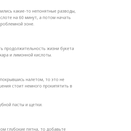
вились какие-то непонятные разводы,
слоте на 60 минут, а потом начать
проблемной зоне.
ть продолжительность жизни букета
хара и лимонной кислоты.
 покрывшись налетом, то это не
ашения стоит немного прокипятить в
бной пасты и щетки.
ом глубокие пятна, то добавьте