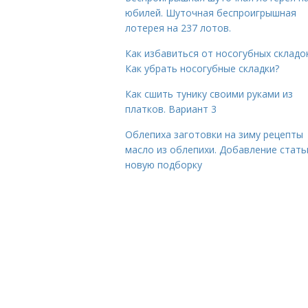
юбилей. Шуточная беспроигрышная
лотерея на 237 лотов.
Как избавиться от носогубных складок
Как убрать носогубные складки?
Как сшить тунику своими руками из
платков. Вариант 3
Облепиха заготовки на зиму рецепты
масло из облепихи. Добавление стать
новую подборку