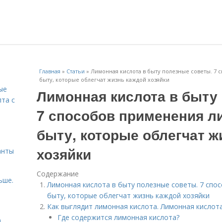
Главная
»
Статьи
»
Лимонная кислота в быту полезные советы. 7
быту, которые облегчат жизнь каждой хозяйки
ые
Лимонная кислота в быту
пта с
7 способов применения л
й
быту, которые облегчат ж
хозяйки
анты
Содержание
ьше.
Лимонная кислота в быту полезные советы. 7 спо
быту, которые облегчат жизнь каждой хозяйки
Как выглядит лимонная кислота. Лимонная кисло
Где содержится лимонная кислота?
а