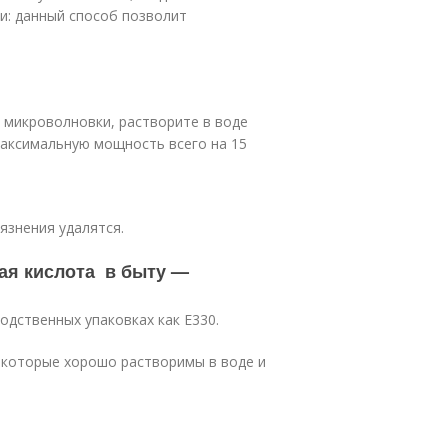
и: данный способ позволит
 микроволновки, растворите в воде
максимальную мощность всего на 15
язнения удалятся.
ая кислота в быту —
одственных упаковках как Е330.
 которые хорошо растворимы в воде и