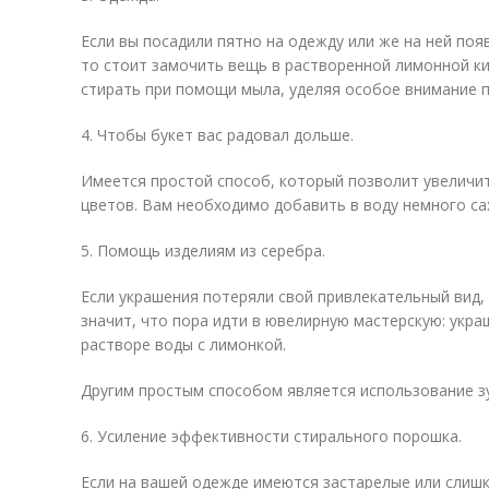
Если вы посадили пятно на одежду или же на ней поя
то стоит замочить вещь в растворенной лимонной ки
стирать при помощи мыла, уделяя особое внимание 
4. Чтобы букет вас радовал дольше.
Имеется простой способ, который позволит увеличи
цветов. Вам необходимо добавить в воду немного са
5. Помощь изделиям из серебра.
Если украшения потеряли свой привлекательный вид,
значит, что пора идти в ювелирную мастерскую: укр
растворе воды с лимонкой.
Другим простым способом является использование зу
6. Усиление эффективности стирального порошка.
Если на вашей одежде имеются застарелые или слишк