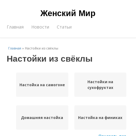
Женский Мир
Главная
Новости
Статьи
Главная
»
Настойки из свёклы
Настойки из свёклы
Настойки на
Настойка на самогоне
сухофруктах
Домашняя настойка
Настойка на финиках