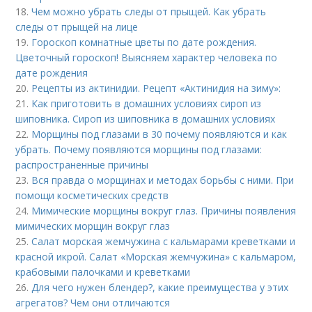
18.
Чем можно убрать следы от прыщей. Как убрать
следы от прыщей на лице
19.
Гороскоп комнатные цветы по дате рождения.
Цветочный гороскоп! Выясняем характер человека по
дате рождения
20.
Рецепты из актинидии. Рецепт «Актинидия на зиму»:
21.
Как приготовить в домашних условиях сироп из
шиповника. Сироп из шиповника в домашних условиях
22.
Морщины под глазами в 30 почему появляются и как
убрать. Почему появляются морщины под глазами:
распространенные причины
23.
Вся правда о морщинах и методах борьбы с ними. При
помощи косметических средств
24.
Мимические морщины вокруг глаз. Причины появления
мимических морщин вокруг глаз
25.
Салат морская жемчужина с кальмарами креветками и
красной икрой. Салат «Морская жемчужина» с кальмаром,
крабовыми палочками и креветками
26.
Для чего нужен блендер?, какие преимущества у этих
агрегатов? Чем они отличаются