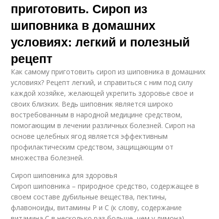
приготовить. Сироп из
шиповника в домашних
условиях: легкий и полезный
рецепт
Как самому приготовить сироп из шиповника в домашних
условиях? Рецепт легкий, и справиться с ним под силу
каждой хозяйке, желающей укрепить здоровье свое и
своих близких. Ведь шиповник является широко
востребованным в народной медицине средством,
помогающим в лечении различных болезней. Сироп на
основе целебных ягод является эффективным
профилактическим средством, защищающим от
множества болезней.
Сироп шиповника для здоровья
Сироп шиповника – природное средство, содержащее в
своем составе дубильные вещества, пектины,
флавоноиды, витамины Р и С (к слову, содержание
витамина С в несколько раз больше, чем у лимона).