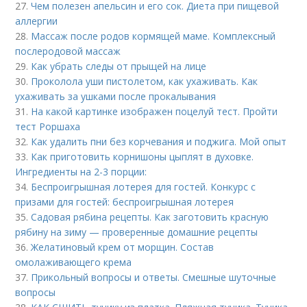
27.
Чем полезен апельсин и его сок. Диета при пищевой
аллергии
28.
Массаж после родов кормящей маме. Комплексный
послеродовой массаж
29.
Как убрать следы от прыщей на лице
30.
Проколола уши пистолетом, как ухаживать. Как
ухаживать за ушками после прокалывания
31.
На какой картинке изображен поцелуй тест. Пройти
тест Роршаха
32.
Как удалить пни без корчевания и поджига. Мой опыт
33.
Как приготовить корнишоны цыплят в духовке.
Ингредиенты на 2-3 порции:
34.
Беспроигрышная лотерея для гостей. Конкурс с
призами для гостей: беспроигрышная лотерея
35.
Садовая рябина рецепты. Как заготовить красную
рябину на зиму — проверенные домашние рецепты
36.
Желатиновый крем от морщин. Состав
омолаживающего крема
37.
Прикольный вопросы и ответы. Смешные шуточные
вопросы