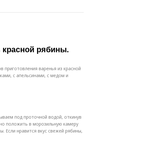
 красной рябины.
в приготовления варенья из красной
ками, с апельсинами, с медом и
ываем под проточной водой, откинув
жно положить в морозильную камеру
ы. Если нравится вкус свежей рябины,