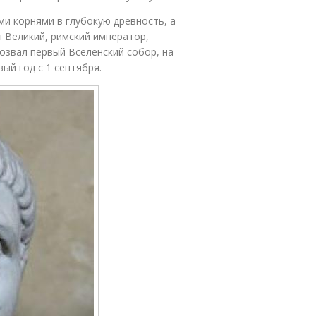
ми корнями в глубокую древность, а
н Великий, римский император,
озвал первый Вселенский собор, на
ый год с 1 сентября.