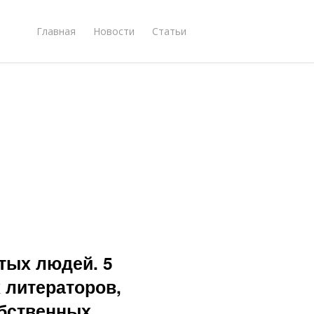
Главная
Новости
Статьи
тых людей. 5
 литераторов,
обственных