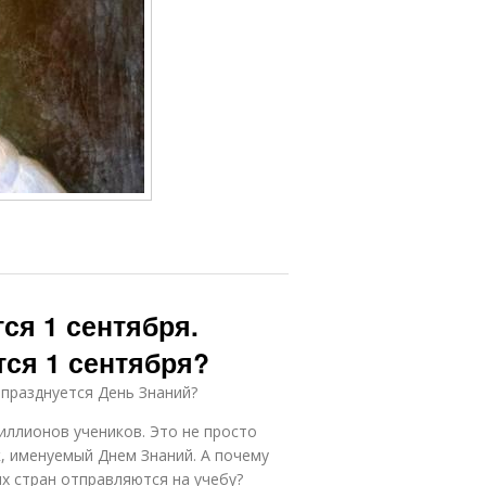
ся 1 сентября.
ся 1 сентября?
 празднуется День Знаний?
иллионов учеников. Это не просто
к, именуемый Днем Знаний. А почему
их стран отправляются на учебу?