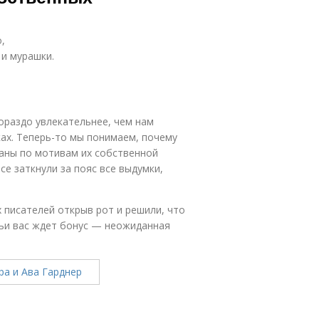
,
 и мурашки.
ораздо увлекательнее, чем нам
ках. Теперь-то мы понимаем, почему
саны по мотивам их собственной
се заткнули за пояс все выдумки,
 писателей открыв рот и решили, что
тьи вас ждет бонус — неожиданная