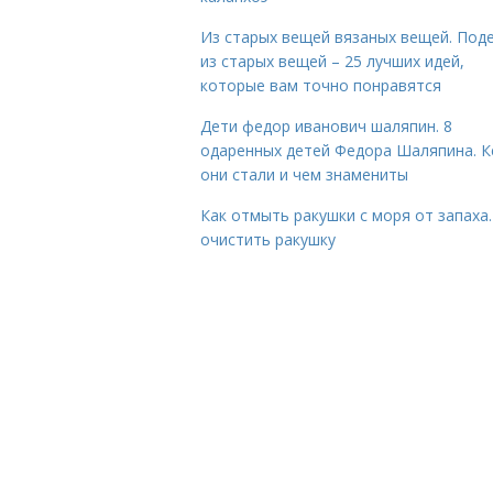
Из старых вещей вязаных вещей. Под
из старых вещей – 25 лучших идей,
которые вам точно понравятся
Дети федор иванович шаляпин. 8
одаренных детей Федора Шаляпина. 
они стали и чем знамениты
Как отмыть ракушки с моря от запаха.
очистить ракушку