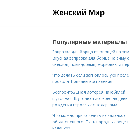
Женский Мир
Популярные материалы
Заправка для борща из овощей на зим
Вкусная заправка для борща на зиму 
свеклой, помидорами, морковью и пе
Что делать если загноилось ухо после
прокола. Причины воспаления
Беспроигрышная лотерея на юбилей
шуточная. Шуточная лотерея на день
рождения взрослых с подарками
Что можно приготовить из каланхоэ
обыкновенного. Пять народных рецеп
каланхоэ