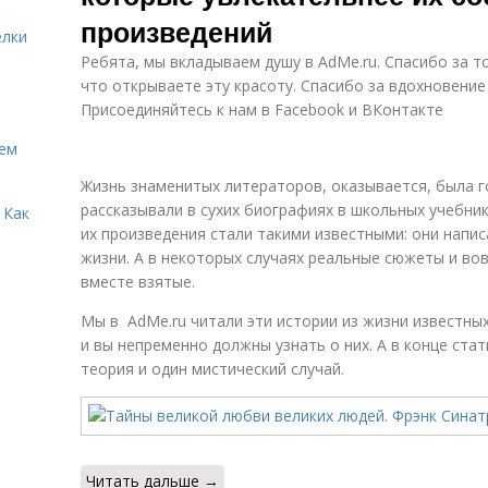
произведений
елки
Ребята, мы вкладываем душу в AdMe.ru. Cпасибо за то
что открываете эту красоту. Спасибо за вдохновение
Присоединяйтесь к нам в Facebook и ВКонтакте
Кем
Жизнь знаменитых литераторов, оказывается, была г
рассказывали в сухих биографиях в школьных учебни
 Как
их произведения стали такими известными: они напи
жизни. А в некоторых случаях реальные сюжеты и вов
вместе взятые.
Мы в AdMe.ru читали эти истории из жизни известных
и вы непременно должны узнать о них. А в конце ста
теория и один мистический случай.
Читать дальше →