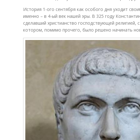
История 1-ого сентября как особого дня уходит свои
именно – в 4-ый век нашей эры. В 325 году Константи
сделавший христианство господствующей религией, с
котором, помимо прочего, было решено начинать нов