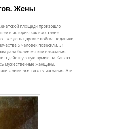
тов. Жены
 Сенатской площади произошло
шее в историю как восстание
тот же день царские войска подавили
ичестве 5 человек повесили, 31
ым дали более мягкие наказания:
ли в действующую армию на Кавказ.
ись мужественные женщины,
или с ними все тяготы изгнания. Эти