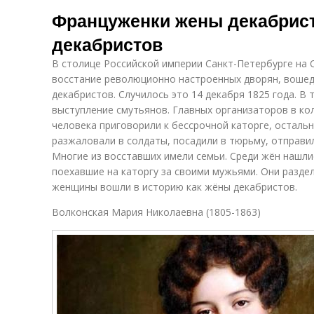
Француженки жены декабрис
декабристов
В столице Российской империи Санкт-Петербурге на
восстание революционно настроенных дворян, вошед
декабристов. Случилось это 14 декабря 1825 года. В 
выступление смутьянов. Главных организаторов в кол
человека приговорили к бессрочной каторге, остальн
разжаловали в солдаты, посадили в тюрьму, отправи
Многие из восставших имели семьи. Среди жён нашл
поехавшие на каторгу за своими мужьями. Они раздел
женщины вошли в историю как жёны декабристов.
Волконская Мария Николаевна (1805-1863)