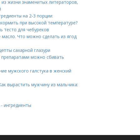
 из жизни знаменитых литераторов,
й
редиенты на 2-3 порции:
к кормить при высокой температуре?
ть тесто для чебуреков
 масло. Что можно сделать из ягод
цепты сахарной глазури
и препаратами можно сбивать
ние мужского галстука в женский
Как вырастить мужчину из мальчика:
 - ингредиенты