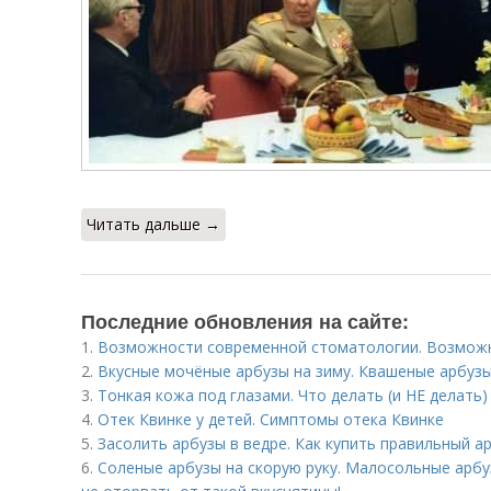
Читать дальше →
Последние обновления на сайте:
1.
Возможности современной стоматологии. Возмож
2.
Вкусные мочёные арбузы на зиму. Квашеные арбуз
3.
Тонкая кожа под глазами. Что делать (и НЕ делать)
4.
Отек Квинке у детей. Симптомы отека Квинке
5.
Засолить арбузы в ведре. Как купить правильный а
6.
Соленые арбузы на скорую руку. Малосольные арбу