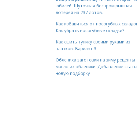
юбилей. Шуточная беспроигрышная
лотерея на 237 лотов.
Как избавиться от носогубных складок
Как убрать носогубные складки?
Как сшить тунику своими руками из
платков. Вариант 3
Облепиха заготовки на зиму рецепты
масло из облепихи. Добавление стать
новую подборку