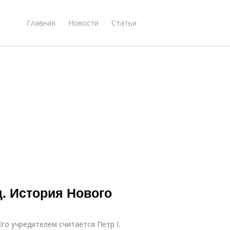
Главная
Новости
Статьи
. История Нового
Его учредителем считается Петр I.