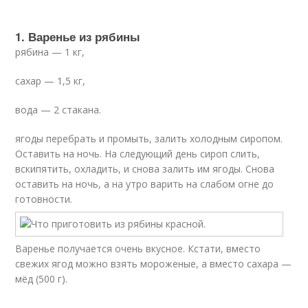
1. Варенье из рябины
рябина — 1 кг,
сахар — 1,5 кг,
вода — 2 стакана.
ягоды перебрать и промыть, залить холодным сиропом.
Оставить на ночь. На следующий день сироп слить,
вскипятить, охладить, и снова залить им ягоды. Снова
оставить на ночь, а на утро варить на слабом огне до
готовности.
Варенье получается очень вкусное. Кстати, вместо
свежих ягод можно взять мороженые, а вместо сахара —
мёд (500 г).