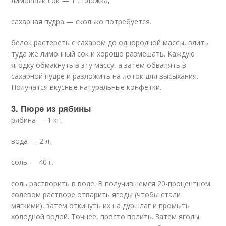
лимонный сок — 1 ст.ложка,
сахарная пудра — сколько потребуется.
белок растереть с сахаром до однородной массы, влить
туда же лимонный сок и хорошо размешать. Каждую
ягодку обмакнуть в эту массу, а затем обвалять в
сахарной пудре и разложить на лоток для высыхания.
Получатся вкусные натуральные конфетки.
3. Пюре из рябины
рябина — 1 кг,
вода — 2 л,
соль — 40 г.
соль растворить в воде. В получившемся 20-процентном
солевом растворе отварить ягоды (чтобы стали
мягкими), затем откинуть их на дуршлаг и промыть
холодной водой. Точнее, просто полить. Затем ягоды