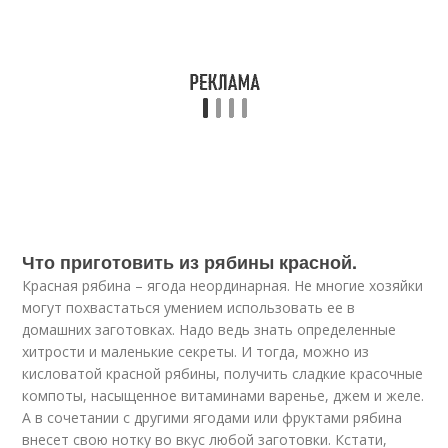
Что приготовить из рябины красной.
Красная рябина – ягода неординарная. Не многие хозяйки
могут похвастаться умением использовать ее в
домашних заготовках. Надо ведь знать определенные
хитрости и маленькие секреты. И тогда, можно из
кисловатой красной рябины, получить сладкие красочные
компоты, насыщенное витаминами варенье, джем и желе.
А в сочетании с другими ягодами или фруктами рябина
внесет свою нотку во вкус любой заготовки. Кстати,