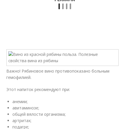
Важно! Рябиновое вино противопоказано больным
гемофилией.
Этот напиток рекомендуют при:
анемии;
авитаминозе;
общей вялости организма;
артритах;
подагре;