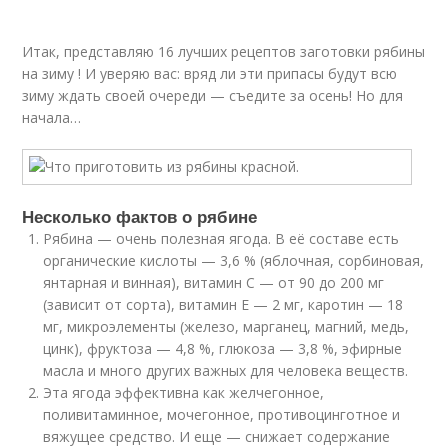
Итак, представляю 16 лучших рецептов заготовки рябины
на зиму ! И уверяю вас: вряд ли эти припасы будут всю
зиму ждать своей очереди — съедите за осень! Но для
начала…
Несколько фактов о рябине
Рябина — очень полезная ягода. В её составе есть
органические кислоты — 3,6 % (яблочная, сорбиновая,
янтарная и винная), витамин С — от 90 до 200 мг
(зависит от сорта), витамин Е — 2 мг, каротин — 18
мг, микроэлементы (железо, марганец, магний, медь,
цинк), фруктоза — 4,8 %, глюкоза — 3,8 %, эфирные
масла и много других важных для человека веществ.
Эта ягода эффективна как желчегонное,
поливитаминное, мочегонное, противоцинготное и
вяжущее средство. И еще — снижает содержание