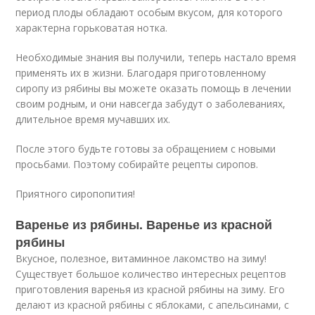
период плоды обладают особым вкусом, для которого
характерна горьковатая нотка.
Необходимые знания вы получили, теперь настало время
применять их в жизни. Благодаря приготовленному
сиропу из рябины вы можете оказать помощь в лечении
своим родным, и они навсегда забудут о заболеваниях,
длительное время мучавших их.
После этого будьте готовы за обращением с новыми
просьбами. Поэтому собирайте рецепты сиропов.
Приятного сиропопития!
Варенье из рябины. Варенье из красной
рябины
Вкусное, полезное, витаминное лакомство на зиму!
Существует большое количество интересных рецептов
приготовления варенья из красной рябины на зиму. Его
делают из красной рябины с яблоками, с апельсинами, с