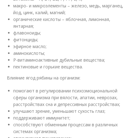
макро- и микроэлементы – железо, медь, марганец,
йод, цинк, калий, магний;
органические кислоты – яблочная, лимонная,
янтарная;
флавоноиды;
фитонциды;
эфирное масло;
аминокислоты;
Р-витаминоактивные дубильные вещества;
пектиновые и горькие вещества.
Влияние ягод рябины на организм:
помогают в регулировании психоэмоциональной
сферы организма при вялости, апатии, неврозах,
расстройствах сна и депрессивных расстройствах;
улучшают зрение, уменьшают сухость глаз;
поддерживают иммунитет;
способствуют обменным процессам в различных
системах организма;