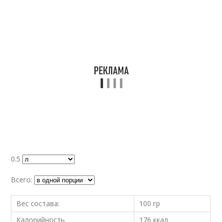
0.5
Всего:
Вес состава:
100 гр
Калорийность
176 ккал