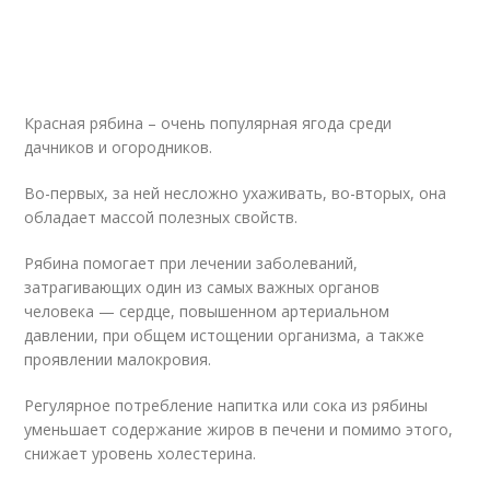
Красная рябина – очень популярная ягода среди
дачников и огородников.
Во-первых, за ней несложно ухаживать, во-вторых, она
обладает массой полезных свойств.
Рябина помогает при лечении заболеваний,
затрагивающих один из самых важных органов
человека — сердце, повышенном артериальном
давлении, при общем истощении организма, а также
проявлении малокровия.
Регулярное потребление напитка или сока из рябины
уменьшает содержание жиров в печени и помимо этого,
снижает уровень холестерина.