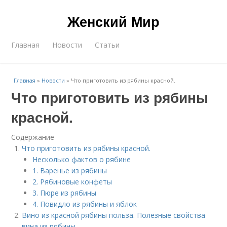
Женский Мир
Главная
Новости
Статьи
Главная
»
Новости
»
Что приготовить из рябины красной.
Что приготовить из рябины
красной.
Содержание
Что приготовить из рябины красной.
Несколько фактов о рябине
1. Варенье из рябины
2. Рябиновые конфеты
3. Пюре из рябины
4. Повидло из рябины и яблок
Вино из красной рябины польза. Полезные свойства
вина из рябины