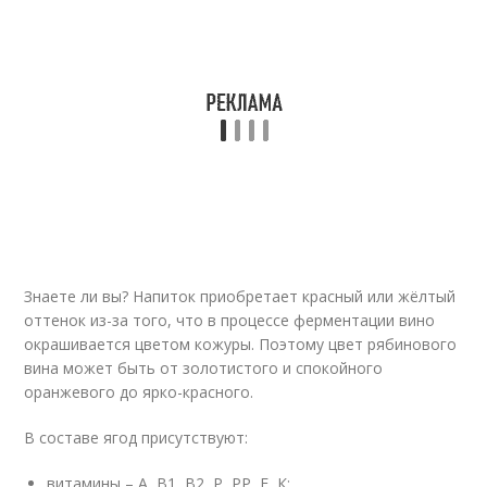
Знаете ли вы? Напиток приобретает красный или жёлтый
оттенок из-за того, что в процессе ферментации вино
окрашивается цветом кожуры. Поэтому цвет рябинового
вина может быть от золотистого и спокойного
оранжевого до ярко-красного.
В составе ягод присутствуют:
витамины – А, B1, В2, Р, РР, Е, К;