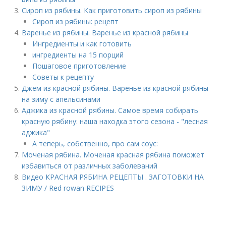
Сироп из рябины. Как приготовить сироп из рябины
Сироп из рябины: рецепт
Варенье из рябины. Варенье из красной рябины
Ингредиенты и как готовить
ингредиенты на 15 порций
Пошаговое приготовление
Советы к рецепту
Джем из красной рябины. Варенье из красной рябины
на зиму с апельсинами
Аджика из красной рябины. Самое время собирать
красную рябину: наша находка этого сезона - "лесная
аджика"
А теперь, собственно, про сам соус:
Моченая рябина. Моченая красная рябина поможет
избавиться от различных заболеваний
Видео КРАСНАЯ РЯБИНА РЕЦЕПТЫ . ЗАГОТОВКИ НА
ЗИМУ / Red rowan RECIPES