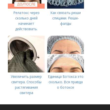
Релатокс через
Как связать рюши
сколько дней
спицами. Рюши-
начинает
фалды
действовать.
Сравнение с
«Ботоксом»
Увеличить размер
Единица Ботокса это
свитера. Способы
сколько. Вся правда
растягивания
о ботоксе
свитера