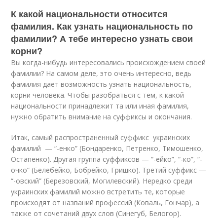
К какой национальности относится
фамилия. Как узнать национальность по
фамилии? А тебе интересно узнать свои
корни?
Вы когда-нибудь интересовались происхождением своей
фамилии? На самом деле, это очень интересно, ведь
фамилия дает возможность узнать национальность,
корни человека. Чтобы разобраться с тем, к какой
национальности принадлежит та или иная фамилия,
нужно обратить внимание на суффиксы и окончания.
Итак, самый распространенный суффикс украинских
фамилий — “-енко” (Бондаренко, Петренко, Тимошенко,
Остапенко). Другая группа суффиксов — “-ейко”, “-ко”, “-
очко” (Белебейко, Бобрейко, Гришко). Третий суффикс —
“-овский” (Березовский, Могилевский). Нередко среди
украинских фамилий можно встретить те, которые
происходят от названий профессий (Коваль, Гончар), а
также от сочетаний двух слов (Синегуб, Белогор).