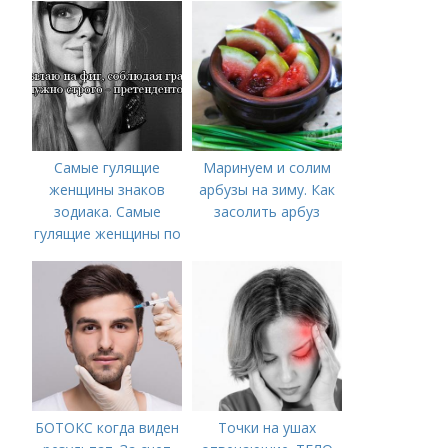
Самые гулящие
Маринуем и солим
женщины знаков
арбузы на зиму. Как
зодиака. Самые
засолить арбуз
гулящие женщины по
знаку зодиака
БОТОКС когда виден
Точки на ушах