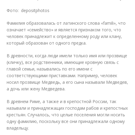
Фото: depositphotos
Фамилия образовалась от латинского слова «famili», что
означает «семейство» и является признаком того, что
человек принадлежит к определенному роду или клану,
который образован от одного предка.
В древности, когда люди имели только имя или прозвище
(кличку), все родственники, имеющие кровную связь с
главой семьи, назывались по его имени с
соответствующими приставками. Например, человек
носил прозвище Медведь, а его сына называли Медведев,
а дочь или жену Медведева.
В древнем Риме, а также и в крепостной России, так
называли и принадлежащих господам рабов и крепостных
крестьян. Случалось, что целые поселения могли носить
одну фамилию, поскольку все они принадлежали одному
владельцу.