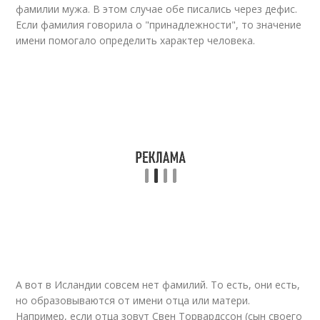
фамилии мужа. В этом случае обе писались через дефис.
Если фамилия говорила о "принадлежности", то значение
имени помогало определить характер человека.
А вот в Исландии совсем нет фамилий. То есть, они есть,
но образовываются от имени отца или матери.
Например, если отца зовут Свен Торвардссон (сын своего