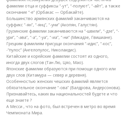
фамилии отца и суффиксы “-ут”, “-полуют”, “-айт”, а также
окончание “-е” (Орбакас — Орбакайте).
Большинство армянских фамилий заканчиваются на
суффикс “-ян”, “-янц”, “-уни” (Акопян, Галустян).
Грузинские фамилии заканчиваются на “-швили”, “-дзе”, “-
ури”, “-ава”, “-а”, “-уа”, “-иа”, “-ни” (Микадзе, Гвишиане).
Грецким фамилиям присущи окончания “-идис”, “-кос”,
-“пулос” (Ангелопулос, Николаидис).
Китайские и корейские фамилии состоят из одного,
иногда двух слогов (Тан Лю, Цяо, Мао).
Японские фамилии образуются при помощи одного или
двух слов (Китамура — север и деревня).
Особенностью женских чешских фамилий является
обязательное окончание “-ова” (Валдрова, Андерсонова).
Признавайтесь, каких вы национальностей будете и что
еще знаете ?
А Месси , что на фото, был встречен в метро во время
Чемпионата Мира.