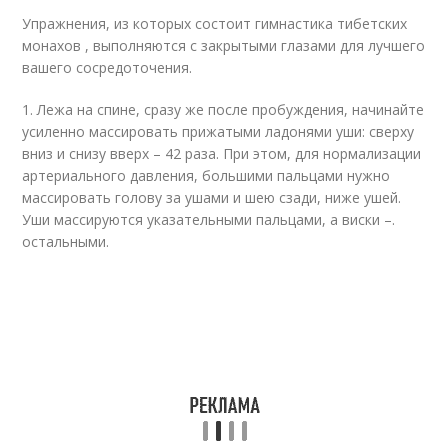
Упражнения, из которых состоит гимнастика тибетских
монахов , выполняются с закрытыми глазами для лучшего
вашего сосредоточения.
1. Лежа на спине, сразу же после пробуждения, начинайте
усиленно массировать прижатыми ладонями уши: сверху
вниз и снизу вверх – 42 раза. При этом, для нормализации
артериального давления, большими пальцами нужно
массировать голову за ушами и шею сзади, ниже ушей.
Уши массируются указательными пальцами, а виски –.
остальными.