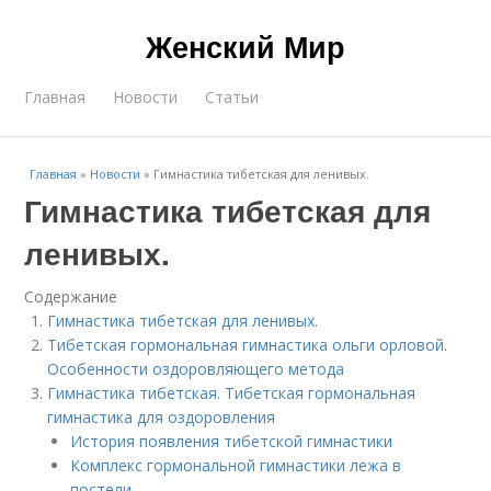
Женский Мир
Главная
Новости
Статьи
Главная
»
Новости
»
Гимнастика тибетская для ленивых.
Гимнастика тибетская для
ленивых.
Содержание
Гимнастика тибетская для ленивых.
Тибетская гормональная гимнастика ольги орловой.
Особенности оздоровляющего метода
Гимнастика тибетская. Тибетская гормональная
гимнастика для оздоровления
История появления тибетской гимнастики
Комплекс гормональной гимнастики лежа в
постели