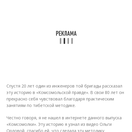
Спустя 20 лет один из инженеров той бригады рассказал
эту историю в «Комсомольской правде». В свои 80 лет он
прекрасно себя чувствовал благодаря практическим
занятиям по тибетской методике.
Честно говоря, я не нашел в интернете данного выпуска
«Комсомолки». Эту историю я узнал из видео Ольги
Орловой, спасибо ей, что сделала эту методику