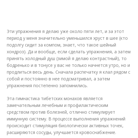
Эти упражнения я делаю уже около пяти лет, и за этот
период у меня значительно уменьшился хруст в шее (кто
подолгу сидит за компом, знает, что такое шейный
хондроз). Да и вообще, если сделать упражнения, а затем
принять холодный душ (зимой я делаю контрастный), то
бодренько и в тонусе у вас не только начнется утро, но и
продлиться весь день. Сначала распечатку я клал рядом с
собой и постоянно в нее подсматривал, а затем
упражнения постепенно запомнились.
Эта гимнастика тибетских монахов является
замечательным лечебным и профилактическим
средством против болезней, отлично стимулирует
иммунную систему. В процессе выполнения упражнений
происходит стимуляция биологически активных точек,
расширяются сосуды, улучшается кровоснабжение.