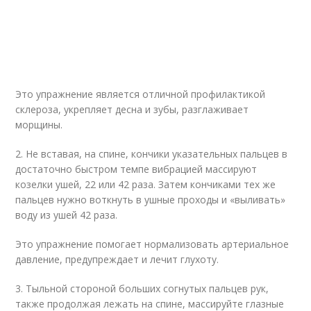
Это упражнение является отличной профилактикой
склероза, укрепляет десна и зубы, разглаживает
морщины.
2. Не вставая, на спине, кончики указательных пальцев в
достаточно быстром темпе вибрацией массируют
козелки ушей, 22 или 42 раза. Затем кончиками тех же
пальцев нужно воткнуть в ушные проходы и «выливать»
воду из ушей 42 раза.
Это упражнение помогает нормализовать артериальное
давление, предупреждает и лечит глухоту.
3. Тыльной стороной больших согнутых пальцев рук,
также продолжая лежать на спине, массируйте глазные