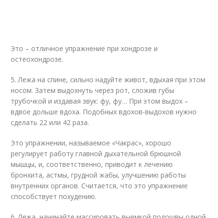
Это – отличное упражнение при хондрозе и
остеохондрозе.
5. Лежа на спине, сильно надуйте живот, вдыхая при этом
носом. Затем выдохнуть через рот, сложив губы
трубочкой и издавая звук: фу, фу… При этом выдох –
вдвое дольше вдоха. Подобных вдохов-выдохов нужно
сделать 22 или 42 раза.
Это упражнении, называемое «Чакрас», хорошо
регулирует работу главной дыхательной брюшной
мышцы, и, соответственно, приводит к лечению
бронхита, астмы, грудной жабы, улучшению работы
внутренних органов. Считается, что это упражнение
способствует похудению.
6. Лежа, начинайте массировать выемкой подошвы одной