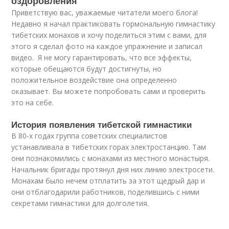
оздоровления
Приветствую вас, уважаемые читатели моего блога!
Недавно я начал практиковать гормональную гимнастику
тибетских монахов и хочу поделиться этим с вами, для
этого я сделал фото на каждое упражнение и записал
видео
. Я не могу гарантировать, что все эффекты,
которые обещаются будут достигнуты, но
положительное воздействие она определенно
оказывает. Вы можете попробовать сами и проверить
это на себе.
История появления тибетской гимнастики
В 80-х годах группа советских специалистов
устанавливала в тибетских горах электростанцию. Там
они познакомились с монахами из местного монастыря.
Начальник бригады протянул дня них линию электросети.
Монахам было нечем отплатить за этот щедрый дар и
они отблагодарили работников, поделившись с ними
секретами гимнастики для долголетия.