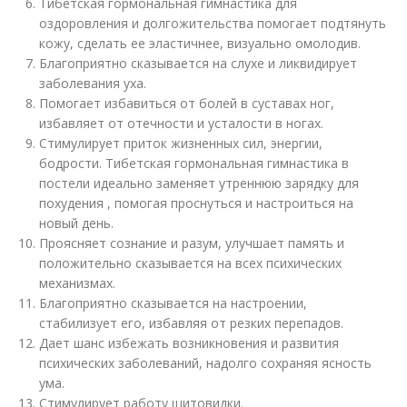
Тибетская гормональная гимнастика для
оздоровления и долгожительства помогает подтянуть
кожу, сделать ее эластичнее, визуально омолодив.
Благоприятно сказывается на слухе и ликвидирует
заболевания уха.
Помогает избавиться от болей в суставах ног,
избавляет от отечности и усталости в ногах.
Стимулирует приток жизненных сил, энергии,
бодрости. Тибетская гормональная гимнастика в
постели идеально заменяет утреннюю зарядку для
похудения , помогая проснуться и настроиться на
новый день.
Проясняет сознание и разум, улучшает память и
положительно сказывается на всех психических
механизмах.
Благоприятно сказывается на настроении,
стабилизует его, избавляя от резких перепадов.
Дает шанс избежать возникновения и развития
психических заболеваний, надолго сохраняя ясность
ума.
Стимулирует работу щитовидки.