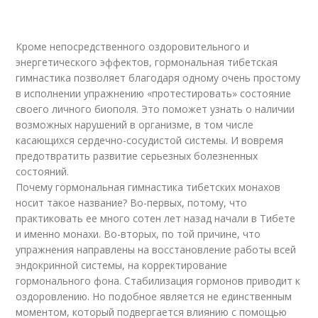
Кроме непосредственного оздоровительного и
энергетического эффектов, гормональная тибетская
гимнастика позволяет благодаря одному очень простому
в исполнении упражнению «протестировать» состояние
своего личного биополя. Это поможет узнать о наличии
возможных нарушений в организме, в том числе
касающихся сердечно-сосудистой системы. И вовремя
предотвратить развитие серьезных болезненных
состояний.
Почему гормональная гимнастика тибетских монахов
носит такое название? Во-первых, потому, что
практиковать ее много сотен лет назад начали в Тибете
и именно монахи. Во-вторых, по той причине, что
упражнения направлены на восстановление работы всей
эндокринной системы, на корректирование
гормонального фона. Стабилизация гормонов приводит к
оздоровлению. Но подобное является не единственным
моментом, который подвергается влиянию с помощью