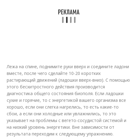
Лежа на спине, поднимите руки вверх и соедините ладони
вместе, после чего сделайте 10-20 коротких
растирающий движений (ладошки вверх-вниз). С помощью
этого бесхитростного действия производится
диагностика общего состояния биополя. Если ладошки
сухие и горячие, то с энергетикой вашего организма все
хорошо, если они слегка нагрелись, то есть какие-то
сбои, а если они холодные или увлажнились, то это
указывает на проблемы с вегето-сосудистой системой и
на низкий уровень энергетики. Вне зависимости от
результата переходим к следующему упражнению.