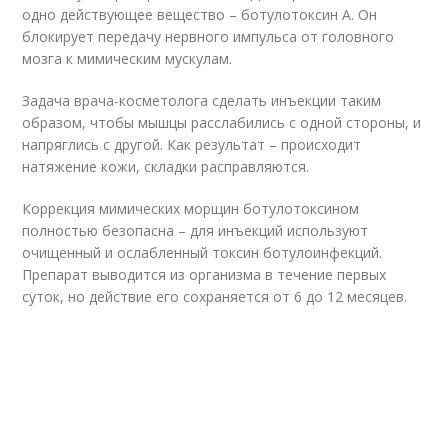
одно действующее вещество – ботулотоксин А. Он
блокирует передачу нервного импульса от головного
мозга к мимическим мускулам.
Задача врача-косметолога сделать инъекции таким
образом, чтобы мышцы расслабились с одной стороны, и
напряглись с другой. Как результат – происходит
натяжение кожи, складки расправляются.
Коррекция мимических морщин ботулотоксином
полностью безопасна – для инъекций используют
очищенный и ослабленный токсин ботулоинфекций.
Препарат выводится из организма в течение первых
суток, но действие его сохраняется от 6 до 12 месяцев.