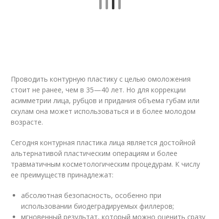
Проводить контурную пластику с целью омоложения
стоит не ранее, чем в 35—40 лет. Но для коррекции
асимметрии лица, рубцов и придания объема губам или
скулам она может использоваться и в более молодом
возрасте.
Сегодня контурная пластика лица является достойной
альтернативой пластическим операциям и более
травматичным косметологическим процедурам. К числу
ее преимуществ принадлежат:
абсолютная безопасность, особенно при
использовании биодеградируемых филлеров;
мгновенный результат, который можно оценить сразу