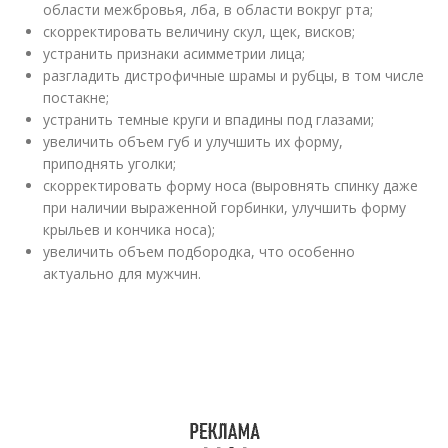
области межбровья, лба, в области вокруг рта;
скорректировать величину скул, щек, висков;
устранить признаки асимметрии лица;
разгладить дистрофичные шрамы и рубцы, в том числе
постакне;
устранить темные круги и впадины под глазами;
увеличить объем губ и улучшить их форму,
приподнять уголки;
скорректировать форму носа (выровнять спинку даже
при наличии выраженной горбинки, улучшить форму
крыльев и кончика носа);
увеличить объем подбородка, что особенно
актуально для мужчин.