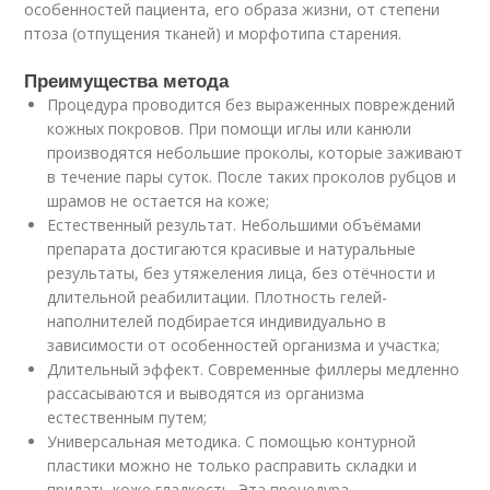
особенностей пациента, его образа жизни, от степени
птоза (отпущения тканей) и морфотипа старения.
Преимущества метода
Процедура проводится без выраженных повреждений
кожных покровов. При помощи иглы или канюли
производятся небольшие проколы, которые заживают
в течение пары суток. После таких проколов рубцов и
шрамов не остается на коже;
Естественный результат. Небольшими объёмами
препарата достигаются красивые и натуральные
результаты, без утяжеления лица, без отёчности и
длительной реабилитации. Плотность гелей-
наполнителей подбирается индивидуально в
зависимости от особенностей организма и участка;
Длительный эффект. Современные филлеры медленно
рассасываются и выводятся из организма
естественным путем;
Универсальная методика. С помощью контурной
пластики можно не только расправить складки и
придать коже гладкость. Эта процедура