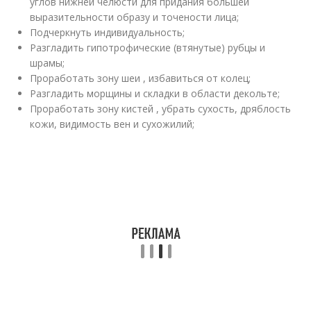
углов нижней челюсти для придания большей
выразительности образу и точености лица;
Подчеркнуть индивидуальность;
Разгладить гипотрофические (втянутые) рубцы и
шрамы;
Проработать зону шеи , избавиться от колец;
Разгладить морщины и складки в области декольте;
Проработать зону кистей , убрать сухость, дряблость
кожи, видимость вен и сухожилий;