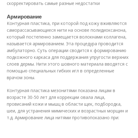
скорректировать самые разные недостатки
Армирование
Контурная пластика, при которой под кожу вживляются
саморассасывающиеся нити на основе полидиоксанона,
который постепенно замещается волокнами коллагена,
называется армированием. Эта процедура проводится
амбулаторно. Суть операции сводится к формированию
подкожного каркаса для поддержания упругости верхних
слоев дермы. Нити этого шовного материала вводятся с
помощью специальных гибких игл в определенные
врачом зоны.
Контурная пластика мезонитями показана лицам в
возрасте 30-50 лет для коррекции овала лица,
провисаний кожи и мышц в области щек, подбородка,
шеи, для устранения мимических и возрастных морщин и
т.д. Армирование лица нитями противопоказано при: