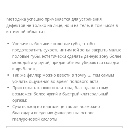
Методика успешно применяется для устранения
дефектов не только на лице, но и на теле, в том числе в
интимной области :
Увеличить большие половые губы, чтобы
предотвратить сухость интимной зоны; закрыть малые
половые губы, эстетически сделать данную зону более
молодой и упругой, придав объем; убираются складки
и дряблость;
Так же филлер можно ввести в точку G, тем самым
усилить ощущения во время полового акта;
Приоткрыть капюшон клитора, благодаря этому
возможен более яркий и быстрый клитеральный
оргазм;
Сузить вход во влагалище так же возможно
благодаря введению филлеров на основе
гиалуроновой кислоты