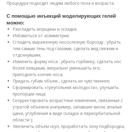
Процедура подходит людям любого пола и возраста.
С помощью инъекций моделирующих гелей
можно:
Разгладить морщины и складки;
Избавиться от асимметрии;
Сгладить выраженную носослезную борозду : убрать
тем самым тень под глазами, сделать вид свежим и
отдохнувшим;
Изменить форму носа : убрать горбинку, сделать нос
более изящным, визуально уменьшить его,
приподнять кончик носа;
Придать губам объем , сделать их чувственнее;
Сформировать «треугольник молодости», улучшить
пропорции лица;
Скорректировать возрастные изменения, связанные с
утратой объемов (например, запавшие виски, впалые
щеки, углубления в виде складок в периорбитальной
области );
Увеличить объем скул, проработать зону подбородка,