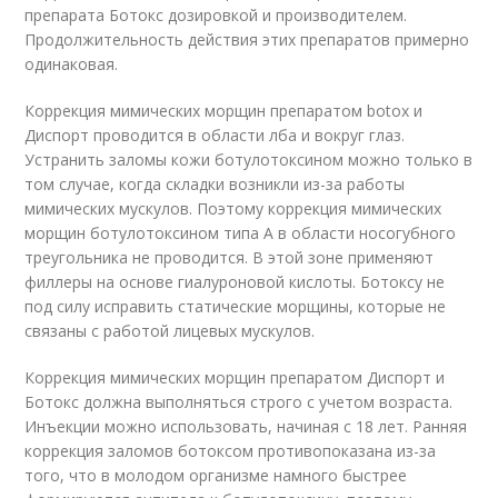
препарата Ботокс дозировкой и производителем.
Продолжительность действия этих препаратов примерно
одинаковая.
Коррекция мимических морщин препаратом botox и
Диспорт проводится в области лба и вокруг глаз.
Устранить заломы кожи ботулотоксином можно только в
том случае, когда складки возникли из-за работы
мимических мускулов. Поэтому коррекция мимических
морщин ботулотоксином типа А в области носогубного
треугольника не проводится. В этой зоне применяют
филлеры на основе гиалуроновой кислоты. Ботоксу не
под силу исправить статические морщины, которые не
связаны с работой лицевых мускулов.
Коррекция мимических морщин препаратом Диспорт и
Ботокс должна выполняться строго с учетом возраста.
Инъекции можно использовать, начиная с 18 лет. Ранняя
коррекция заломов ботоксом противопоказана из-за
того, что в молодом организме намного быстрее