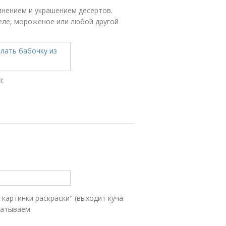
нением и украшением десертов.
еле, мороженое или любой другой
:
 картинки раскраски" (выходит куча
чатываем.