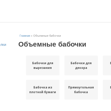
Главная
»
Объемные бабочки
Объемные бабочки
елки
Бабочки для
Бабочки для
вырезания
декора
Бабочка из
Прямоугольная
плотной бумаги
бабочка
Бабочки из