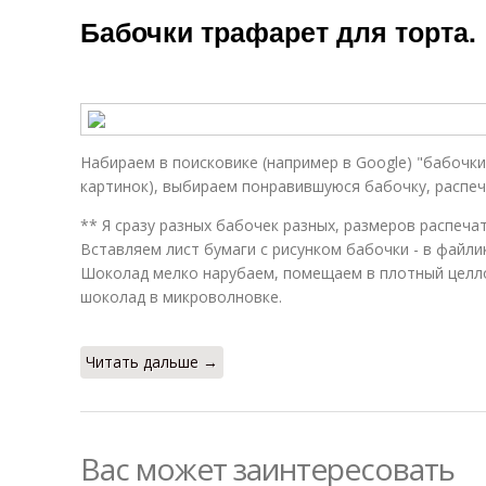
вафельной
Бабочки трафарет для торта.
бумаги
Набираем в поисковике (например в Google) "бабочки
картинок), выбираем понравившуюся бабочку, распе
** Я сразу разных бабочек разных, размеров распечат
Вставляем лист бумаги с рисунком бабочки - в файлик
Шоколад мелко нарубаем, помещаем в плотный целл
шоколад в микроволновке.
Читать дальше →
Вас может заинтересовать