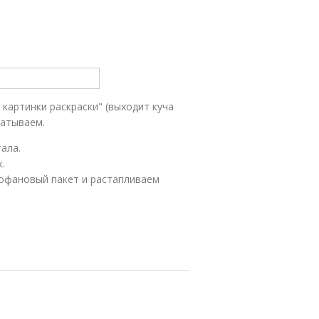
 картинки раскраски" (выходит куча
чатываем.
ала.
.
офановый пакет и растапливаем