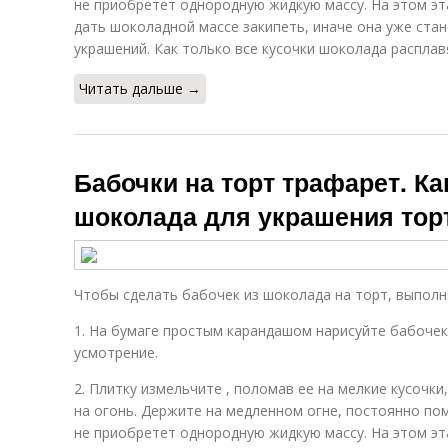
не приобретет однородную жидкую массу. На этом э
дать шоколадной массе закипеть, иначе она уже ста
украшений. Как только все кусочки шоколада расплав
Читать дальше →
Бабочки на торт трафарет. Ка
шоколада для украшения тор
Чтобы сделать бабочек из шоколада на торт, выполн
1. На бумаге простым карандашом нарисуйте бабочек
усмотрение.
2. Плитку измельчите , поломав ее на мелкие кусочки
на огонь. Держите на медленном огне, постоянно по
не приобретет однородную жидкую массу. На этом э