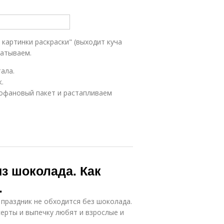
 картинки раскраски" (выходит куча
чатываем.
ала.
.
офановый пакет и растапливаем
из шоколада. Как
.
 праздник не обходится без шоколада.
ерты и выпечку любят и взрослые и