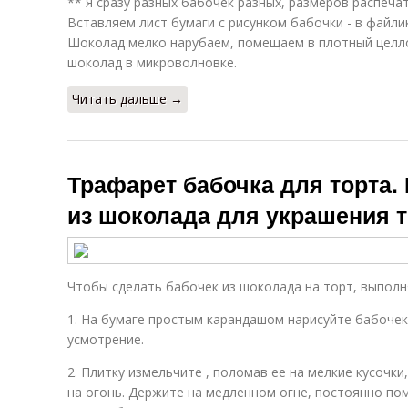
** Я сразу разных бабочек разных, размеров распечат
Вставляем лист бумаги с рисунком бабочки - в файлик
Шоколад мелко нарубаем, помещаем в плотный целл
шоколад в микроволновке.
Читать дальше →
Трафарет бабочка для торта. 
из шоколада для украшения т
Чтобы сделать бабочек из шоколада на торт, выполн
1. На бумаге простым карандашом нарисуйте бабочек
усмотрение.
2. Плитку измельчите , поломав ее на мелкие кусочки
на огонь. Держите на медленном огне, постоянно по