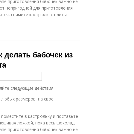
тапе приготовления бабочек важно не
нет непригодной для приготовления
ятся, снимите кастрюлю с плиты.
к делать бабочек из
та
яйте следующие действия:
 любых размеров, на свое
, поместите в кастрюльку и поставьте
мешивая ложкой, пока весь шоколад
тапе приготовления бабочек важно не