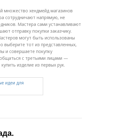
й множество хендмейд магазинов
ера сотрудничают напрямую, не
едников. Мастера сами устанавливают
шают отправку покупки заказчику.
Мастеров могут быть использованы
о выберите тот из представленных,
пы и совершаете покупку
о общаться с третьими лицами —
купить изделие из первых рук.
ада.