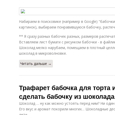
Набираем в поисковике (например в Google) "бабочки
картинок), выбираем понравившуюся бабочку, распе
** Я сразу разных бабочек разных, размеров распечат
Вставляем лист бумаги с рисунком бабочки - в файлик
Шоколад мелко нарубаем, помещаем в плотный целл
шоколад в микроволновке.
Читать дальше →
Трафарет бабочка для торта 
сделать бабочку из шоколада
Шоколад … ну как можно устоять перед ним? Ни один
Его вкус и аромат покорили многих… Шоколадные дес
дети.