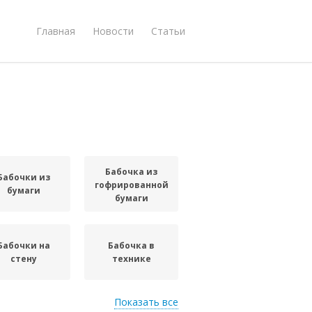
Главная
Новости
Статьи
Бабочка из
Бабочки из
гофрированной
бумаги
бумаги
Бабочки на
Бабочка в
стену
технике
Показать все