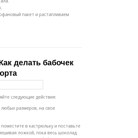
ала.
.
офановый пакет и растапливаем
Как делать бабочек
орта
яйте следующие действия:
 любых размеров, на свое
, поместите в кастрюльку и поставьте
мешивая ложкой, пока весь шоколад