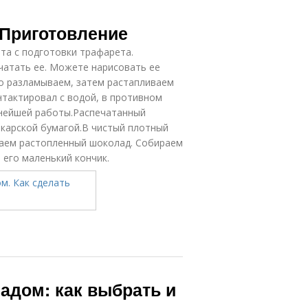
 Приготовление
та с подготовки трафарета.
чатать ее. Можете нарисовать ее
то разламываем, затем растапливаем
нтактировал с водой, в противном
ьнейшей работы.Распечатанный
карской бумагой.В чистый плотный
аем растопленный шоколад. Собираем
м его маленький кончик.
адом: как выбрать и