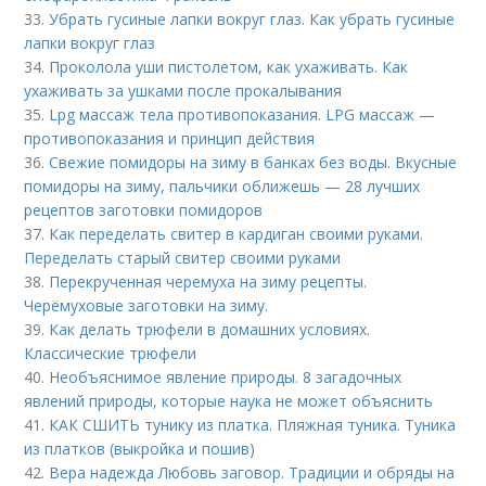
33.
Убрать гусиные лапки вокруг глаз. Как убрать гусиные
лапки вокруг глаз
34.
Проколола уши пистолетом, как ухаживать. Как
ухаживать за ушками после прокалывания
35.
Lpg массаж тела противопоказания. LPG массаж —
противопоказания и принцип действия
36.
Свежие помидоры на зиму в банках без воды. Вкусные
помидоры на зиму, пальчики оближешь — 28 лучших
рецептов заготовки помидоров
37.
Как переделать свитер в кардиган своими руками.
Переделать старый свитер своими руками
38.
Перекрученная черемуха на зиму рецепты.
Черёмуховые заготовки на зиму.
39.
Как делать трюфели в домашних условиях.
Классические трюфели
40.
Необъяснимое явление природы. 8 загадочных
явлений природы, которые наука не может объяснить
41.
КАК СШИТЬ тунику из платка. Пляжная туника. Туника
из платков (выкройка и пошив)
42.
Вера надежда Любовь заговор. Традиции и обряды на