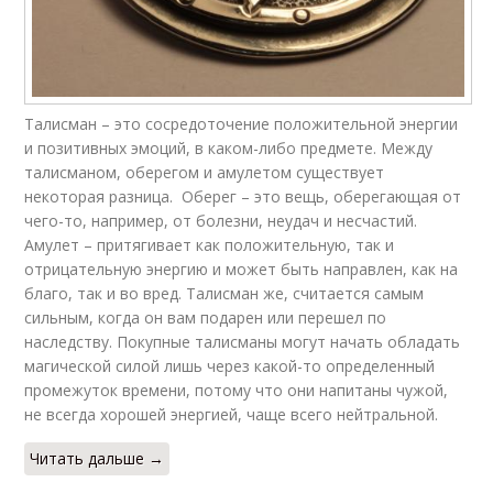
Талисман – это сосредоточение положительной энергии
и позитивных эмоций, в каком-либо предмете. Между
талисманом, оберегом и амулетом существует
некоторая разница. Оберег – это вещь, оберегающая от
чего-то, например, от болезни, неудач и несчастий.
Амулет – притягивает как положительную, так и
отрицательную энергию и может быть направлен, как на
благо, так и во вред. Талисман же, считается самым
сильным, когда он вам подарен или перешел по
наследству. Покупные талисманы могут начать обладать
магической силой лишь через какой-то определенный
промежуток времени, потому что они напитаны чужой,
не всегда хорошей энергией, чаще всего нейтральной.
Читать дальше →