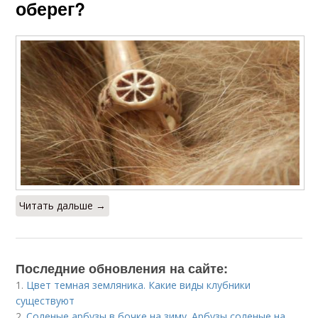
оберег?
Читать дальше →
Последние обновления на сайте:
1.
Цвет темная земляника. Какие виды клубники
существуют
2.
Соленые арбузы в бочке на зиму. Арбузы соленые на