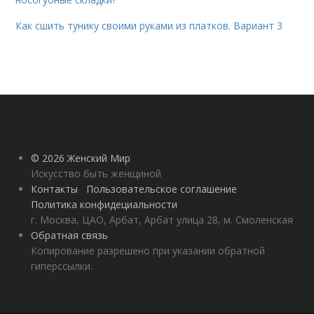
Как сшить тунику своими руками из платков. Вариант 3
© 2026 Женский Мир
Искусство быть женщиной
Контакты
Пользовательское соглашение
Политика конфидециальности
г. Москва, ЦАО, Арбат, Арбат улица 28, м. Смоленская
Обратная связь
Копирование разрешено при указании обратной
гиперссылки.