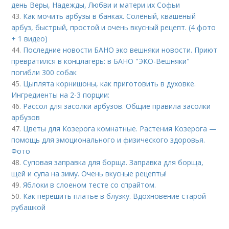
день Веры, Надежды, Любви и матери их Софьи
43.
Как мочить арбузы в банках. Солёный, квашеный
арбуз, быстрый, простой и очень вкусный рецепт. (4 фото
+ 1 видео)
44.
Последние новости БАНО эко вешняки новости. Приют
превратился в концлагерь: в БАНО "ЭКО-Вешняки"
погибли 300 собак
45.
Цыплята корнишоны, как приготовить в духовке.
Ингредиенты на 2-3 порции:
46.
Рассол для засолки арбузов. Общие правила засолки
арбузов
47.
Цветы для Козерога комнатные. Растения Козерога —
помощь для эмоционального и физического здоровья.
Фото
48.
Суповая заправка для борща. Заправка для борща,
щей и супа на зиму. Очень вкусные рецепты!
49.
Яблоки в слоеном тесте со спрайтом.
50.
Как перешить платье в блузку. Вдохновение старой
рубашкой