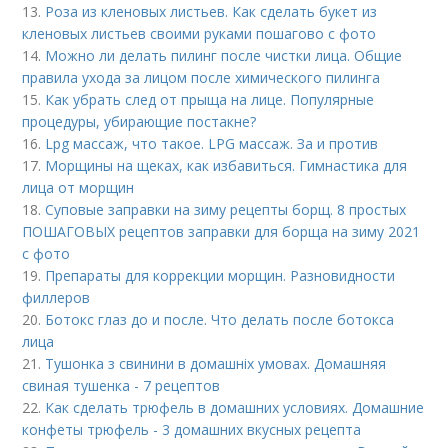
13.
Роза из кленовых листьев. Как сделать букет из
кленовых листьев своими руками пошагово с фото
14.
Можно ли делать пилинг после чистки лица. Общие
правила ухода за лицом после химического пилинга
15.
Как убрать след от прыща на лице. Популярные
процедуры, убирающие постакне?
16.
Lpg массаж, что такое. LPG массаж. За и против
17.
Морщины на щеках, как избавиться. Гимнастика для
лица от морщин
18.
Суповые заправки на зиму рецепты борщ. 8 простых
ПОШАГОВЫХ рецептов заправки для борща на зиму 2021
с фото
19.
Препараты для коррекции морщин. Разновидности
филлеров
20.
Ботокс глаз до и после. Что делать после ботокса
лица
21.
Тушонка з свинини в домашніх умовах. Домашняя
свиная тушенка - 7 рецептов
22.
Как сделать трюфель в домашних условиях. Домашние
конфеты трюфель - 3 домашних вкусных рецепта