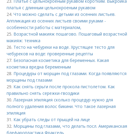
23.
Платье с цельнокроеным рукавом коротким. Выкройка
платья с длинным цельнокроеным рукавом
24.
Что можно сделать с детьми из осенних листьев.
Аппликация из осенних листьев своими руками -
особенности работы с материалом,
25.
Возрастной макияж пошагово. Пошаговый возрастной
макияж: техника
26.
Тесто на чебуреки на воде. Хрустящее тесто для
чебуреков на воде: проверенные рецепты
27.
Безопасная косметика для беременных. Какая
косметика вредна беременным
28.
Процедуры от морщин под глазами. Когда появляются
морщины под глазами
29.
Как снять серьги после прокола пистолетом. Как
правильно снять сережки-гвоздики
30.
Лазерная эпиляция сколько процедур нужно для
полного удаления волос бикини. Что такое лазерная
эпиляция
31.
Как убрать следы от прыщей на лице
32.
Морщины под глазами, что делать посл. Американская
блефаропластика Фраксель