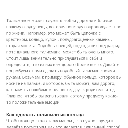
Талисманом может служить любая дорогая и близкая
вашему сердцу вещь, которая повсюду сопровождает вас
по жизни. Например, это может быть цепочка с
крестиком, кольцо, кулон , полудрагоценный камень ,
старая монета. Подобных вещей, подходящих под разряд
потенциального талисмана, может быть очень много.
Стоит лишь внимательно прислушаться к себе и
определить, что из них вам дорого более всего. Давайте
попробуем с вами сделать подобный талисман своими
руками. Возьмем, к примеру, обычное кольцо, которое вы
носите на пальце, и которое, быть может, вам дорого,
как память о любимом человеке, друге, родителе и т.д.
Главное, чтобы вы испытывали к этому предмету какие-
то положительные эмоции.
Как сделать талисман из кольца
Чтобы кольцо стало талисманом , его нужно зарядить .
Давайте посмотрим, как это делается. Описанный способ