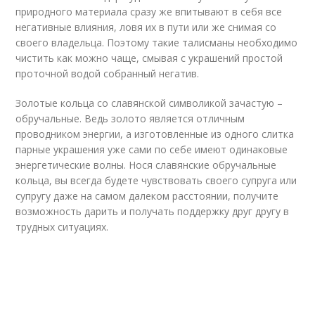
природного материала сразу же впитывают в себя все
негативные влияния, ловя их в пути или же снимая со
своего владельца. Поэтому такие талисманы необходимо
чистить как можно чаще, смывая с украшений простой
проточной водой собранный негатив.
Золотые кольца со славянской символикой зачастую –
обручальные. Ведь золото является отличным
проводником энергии, а изготовленные из одного слитка
парные украшения уже сами по себе имеют одинаковые
энергетические волны. Нося славянские обручальные
кольца, вы всегда будете чувствовать своего супруга или
супругу даже на самом далеком расстоянии, получите
возможность дарить и получать поддержку друг другу в
трудных ситуациях.