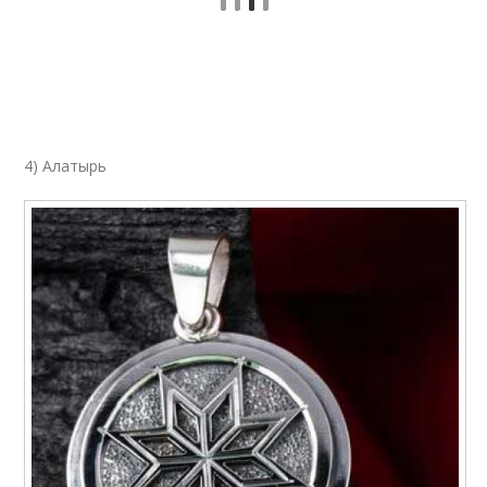
4) Алатырь