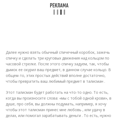
Далее нужно взять обычный спичечный коробок, зажечь
спичку и сделать три круговых движения над кольцом по
часовой стрелке. После этого спичку задуем, так, чтобы
дымок ее окурил ваш предмет, в данном случае кольцо. В
общем-то, этих простых действий вполне достаточно,
чтобы превратить ваш любимый предмет в талисман .
Этот талисман будет работать на что-то одно. То есть,
когда вы произносите слова: «мы с тобой одной крови», в
душе, про себя, вы должны подумать, например, я хочу
чтобы этот талисман принес мне любовь , или удачу в
делах, или помогал зарабатывать деньги . То есть, нужно