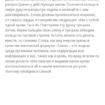
распространен у действующих магов. Положите кольцо в
левую руку на раскрытую ладонь и начинайте с ним
разговаривать. Слова должны произноситься искренне,
от самого сердца. А говорим мы следующее: «Мы с тобой
одной крови. Ты и я!» Повторяем эту фразу три раза.
Затем, берем пальцем свою слюну и три раза обводим
кольцо по часовой стрелке. Кстати, можно это делать,
вместе, со словами. Слова, как вид энергии нужны в
качестве магической формулы . Слюна – это жидкая
среда организма человека, она содержащая всю
информацию о вас, также как и кровь. Но вряд ли всем по
силам уколоть себе пальчик и выдавив каплю крови
воспользоваться ей в нашем магическом ритуале .
Поэтому обойдемся слюной.