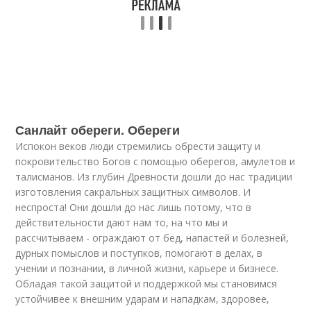
Санлайт обереги. Обереги
Испокон веков люди стремились обрести защиту и
покровительство Богов с помощью оберегов, амулетов и
талисманов. Из глубин Древности дошли до нас традиции
изготовления сакральных защитных символов. И
неспроста! Они дошли до нас лишь потому, что в
действительности дают нам то, на что мы и
рассчитываем - ограждают от бед, напастей и болезней,
дурных помыслов и поступков, помогают в делах, в
учении и познании, в личной жизни, карьере и бизнесе.
Обладая такой защитой и поддержкой мы становимся
устойчивее к внешним ударам и нападкам, здоровее,