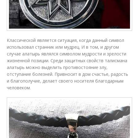
Классической является ситуация, когда данный символ
использовал странник или мудрец. И в том, и другом
случае алатырь являлся символом мудрости и зрелости
жизненной позиции. Среди защитных свойств талисмана
алатырь можно выделить противостояние злу,
отступание болезней. Привносит в дом счастье, радость
и благополучие, делает своего носителя благодарным
человеком.