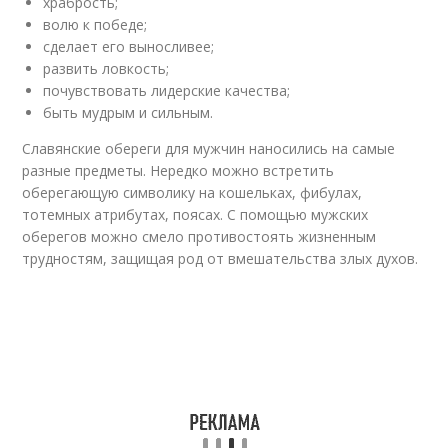
храбрость;
волю к победе;
сделает его выносливее;
развить ловкость;
почувствовать лидерские качества;
быть мудрым и сильным.
Славянские обереги для мужчин наносились на самые
разные предметы. Нередко можно встретить
оберегающую символику на кошельках, фибулах,
тотемных атрибутах, поясах. С помощью мужских
оберегов можно смело противостоять жизненным
трудностям, защищая род от вмешательства злых духов.