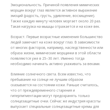
Эмоциональность. Причиной появления мимических
морщин вокруг глаз является активное выражение
эмоций (радость, грусть, удивление, восхищение).
Также каждую минуту человек моргает около 20 раз.
Такая нагрузка на мышцы отражается и на коже век.
Возраст. Первые возрастные изменения большинство
людей замечает на коже вокруг глаз. В зависимости
от многих факторов, например, наследственности или
образа жизни, мимические морщинки в этой области
появляются уже в 25–30 лет. Именно тогда
необходимо начинать активно ухаживать за веками.
Влияние солнечного света. Всем известно, что
пребывание на солнце не лучшим образом
сказывается на состоянии кожи. Раньше считалось,
что от преждевременного старения и
гиперпигментации могут предохранять только
солнцезащитные очки. Сейчас же индустрия красоты
выпускает специальные солнцезащитные кремы для