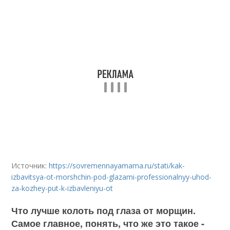
Источник:
https://sovremennayamama.ru/stati/kak-
izbavitsya-ot-morshchin-pod-glazami-professionalnyy-uhod-
za-kozhey-put-k-izbavleniyu-ot
Что лучше колоть под глаза от морщин.
Самое главное, понять, что же это такое -