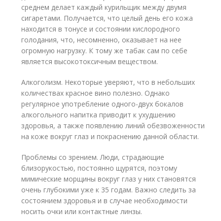
среднем делает каждый курильщик между двумя
сигаретами. Получается, что целый день его кожа
находится в тонусе и состоянии кислородного
голодания, что, несомненно, оказывает на нее
огромную нагрузку. К тому же табак сам по себе
является высокотоксичным веществом.
Алкоголизм. Некоторые уверяют, что в небольших
количествах красное вино полезно. Однако
регулярное употребление одного-двух бокалов
алкогольного напитка приводит к ухудшению
здоровья, а также появлению линий обезвоженности
на коже вокруг глаз и покраснению данной области.
Проблемы со зрением. Люди, страдающие
близорукостью, постоянно щурятся, поэтому
мимические морщины вокруг глаз у них становятся
очень глубокими уже к 35 годам. Важно следить за
состоянием здоровья и в случае необходимости
носить очки или контактные линзы.