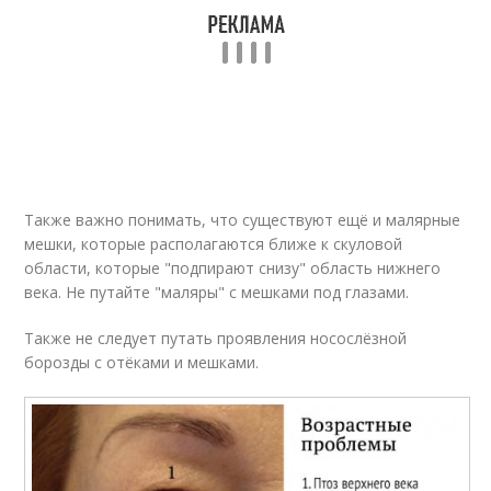
Также важно понимать, что существуют ещё и малярные
мешки, которые располагаются ближе к скуловой
области, которые "подпирают снизу" область нижнего
века. Не путайте "маляры" с мешками под глазами.
Также не следует путать проявления носослёзной
борозды с отёками и мешками.