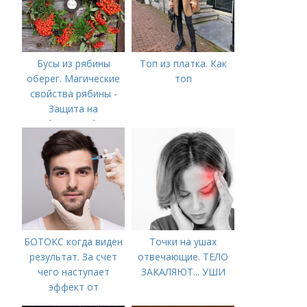
Бусы из рябины
Топ из платка. Как
оберег. Магические
топ
свойства рябины -
Защита на
рябиновые бусы
БОТОКС когда виден
Точки на ушах
результат. За счет
отвечающие. ТЕЛО
чего наступает
ЗАКАЛЯЮТ... УШИ
эффект от
Ботулотоксина