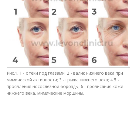
Рис.1. 1 - отёки под глазами; 2 - валик нижнего века при
мимической активности; 3 - грыжа нижнего века; 4,5 -
проявления носослёзной борозды; 6 - провисания кожи
нижнего века, мимические морщины.