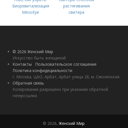
Биоревитализация
растягивания
MesoEye
свитера
© 2026 Женский Мир
Искусство быть женщиной
Контакты
Пользовательское соглашение
Политика конфидециальности
г. Москва, ЦАО, Арбат, Арбат улица 28, м. Смоленская
Обратная связь
Копирование разрешено при указании обратной
гиперссылки.
© 2026,
Женский Мир
.