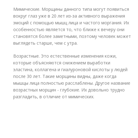
Мимические. Морщины данного типа могут появиться
вокруг глаз уже в 20 лет из-за активного выражения
эмоций с помощью мышц лица и частого моргания. Их
особенностью является то, что ближе к вечеру они
становятся более заметными, поэтому человек может
выглядеть старше, чем с утра.
Возрастные. Это естественные изменения кожи,
которые объясняются снижением выработки
эластина, коллагена и гиалуроновой кислоты у людей
после 30 лет. Такие морщины видны, даже когда
мышцы лица полностью расслаблены. Другое название
возрастных морщин - глубокие. Их довольно трудно
разгладить, в отличие от мимических.