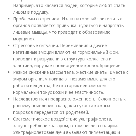
Например, это касается людей, которые любят спать
лицом в подушку.
Проблемы со зрением. Из-за патологий зрительных
органов появляется привычка щуриться и напрягать
лицевые мышцы, что приводит к образованию
морщинок.
Стрессовые ситуации. Переживания и другие
негативные эмоции влияют на гормональный фон,
приводит к разрушению структуры коллагена и
эластина, нарушает полноценное кровообращение.
Резкое снижение массы тела, жесткие диеты. Вместе с
жиром организм покидают незаменимые для его
работы вещества, без которых невозможен
нормальный тонус кожи и ее эластичность.
Наследственная предрасположенность. Склонность к
раннему появлению складок и сухости кожных
покровов передается от родителей.
Систематическое воздействие ультрафиолета,
злоупотребление загаром, в том числе в солярии.
Ультрафиолетовые лучи вызывают пигментацию и