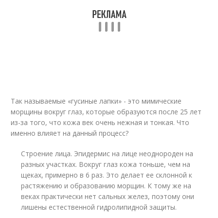
Так называемые «гусиные лапки» - это мимические
морщины вокруг глаз, которые образуются после 25 лет
из-за того, что кожа век очень нежная и тонкая. Что
именно влияет на данный процесс?
Строение лица. Эпидермис на лице неоднороден на
разных участках. Вокруг глаз кожа тоньше, чем на
щеках, примерно в 6 раз. Это делает ее склонной к
растяжению и образованию морщин. К тому же на
веках практически нет сальных желез, поэтому они
лишены естественной гидролипидной защиты.