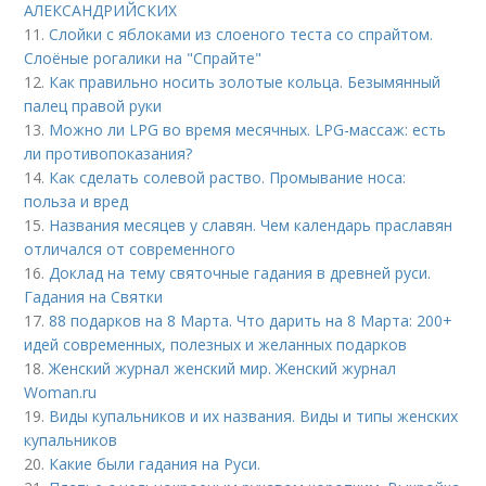
АЛЕКСАНДРИЙСКИХ
11.
Слойки с яблоками из слоеного теста со спрайтом.
Слоёные рогалики на "Спрайте"
12.
Как правильно носить золотые кольца. Безымянный
палец правой руки
13.
Можно ли LPG во время месячных. LPG-массаж: есть
ли противопоказания?
14.
Как сделать солевой раство. Промывание носа:
польза и вред
15.
Названия месяцев у славян. Чем календарь праславян
отличался от современного
16.
Доклад на тему святочные гадания в древней руси.
Гадания на Святки
17.
88 подарков на 8 Марта. Что дарить на 8 Марта: 200+
идей современных, полезных и желанных подарков
18.
Женский журнал женский мир. Женский журнал
Woman.ru
19.
Виды купальников и их названия. Виды и типы женских
купальников
20.
Какие были гадания на Руси.