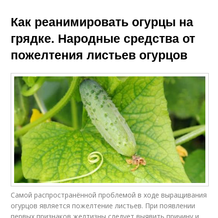
Как реанимировать огурцы на
грядке. Народные средства от
пожелтения листьев огурцов
Самой распространённой проблемой в ходе выращивания
огурцов является пожелтение листьев. При появлении
первых признаков желтизны следует выявить причину и