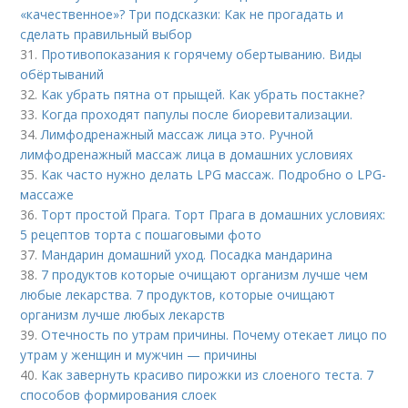
«качественное»? Три подсказки: Как не прогадать и
сделать правильный выбор
31.
Противопоказания к горячему обертыванию. Виды
обёртываний
32.
Как убрать пятна от прыщей. Как убрать постакне?
33.
Когда проходят папулы после биоревитализации.
34.
Лимфодренажный массаж лица это. Ручной
лимфодренажный массаж лица в домашних условиях
35.
Как часто нужно делать LPG массаж. Подробно о LPG-
массаже
36.
Торт простой Прага. Торт Прага в домашних условиях:
5 рецептов торта с пошаговыми фото
37.
Мандарин домашний уход. Посадка мандарина
38.
7 продуктов которые очищают организм лучше чем
любые лекарства. 7 продуктов, которые очищают
организм лучше любых лекарств
39.
Отечность по утрам причины. Почему отекает лицо по
утрам у женщин и мужчин — причины
40.
Как завернуть красиво пирожки из слоеного теста. 7
способов формирования слоек