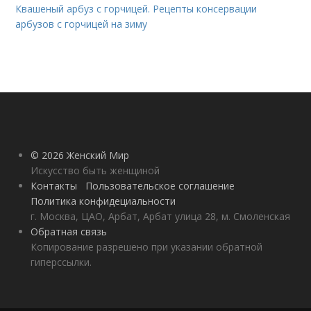
Квашеный арбуз с горчицей. Рецепты консервации
арбузов с горчицей на зиму
© 2026 Женский Мир
Искусство быть женщиной
Контакты
Пользовательское соглашение
Политика конфидециальности
г. Москва, ЦАО, Арбат, Арбат улица 28, м. Смоленская
Обратная связь
Копирование разрешено при указании обратной
гиперссылки.