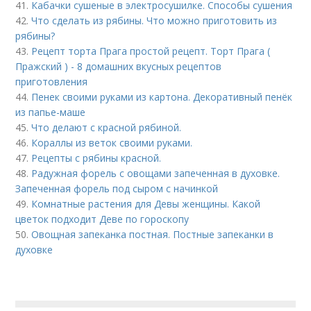
41.
Кабачки сушеные в электросушилке. Способы сушения
42.
Что сделать из рябины. Что можно приготовить из
рябины?
43.
Рецепт торта Прага простой рецепт. Торт Прага (
Пражский ) - 8 домашних вкусных рецептов
приготовления
44.
Пенек своими руками из картона. Декоративный пенёк
из папье-маше
45.
Что делают с красной рябиной.
46.
Кораллы из веток своими руками.
47.
Рецепты с рябины красной.
48.
Радужная форель с овощами запеченная в духовке.
Запеченная форель под сыром с начинкой
49.
Комнатные растения для Девы женщины. Какой
цветок подходит Деве по гороскопу
50.
Овощная запеканка постная. Постные запеканки в
духовке